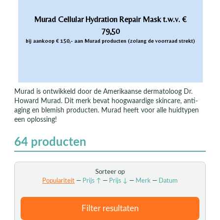
Murad Cellular Hydration Repair Mask t.w.v. €
79,50
bij aankoop € 150,- aan Murad producten (zolang de voorraad strekt)
Murad is ontwikkeld door de Amerikaanse dermatoloog Dr.
Howard Murad. Dit merk bevat hoogwaardige skincare, anti-
aging en blemish producten. Murad heeft voor alle huidtypen
een oplossing!
64
producten
Sorteer op
Populariteit
—
Prijs ↑
—
Prijs ↓
—
Merk
—
Datum
Filter resultaten