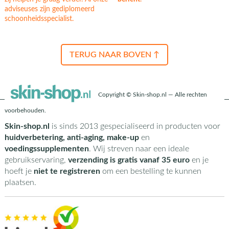
adviseuses zijn gediplomeerd
schoonheidsspecialist.
TERUG NAAR BOVEN ↑
Copyright © Skin-shop.nl — Alle rechten
voorbehouden.
Skin-shop.nl
is sinds 2013 gespecialiseerd in producten voor
huidverbetering, anti-aging, make-up
en
voedingssupplementen
. Wij streven naar een ideale
gebruikservaring,
verzending is gratis vanaf 35 euro
en je
hoeft je
niet te registreren
om een bestelling te kunnen
plaatsen.