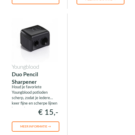
Youngblood
Duo Pencil
Sharpener
Houd je favoriete
Youngblood potloden
scherp, zodat je iedere
keer fijne en scherpe lijnen
kunt tekenen
€ 15,-
MEER INFORMATIE →