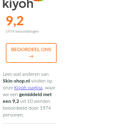
9,2
1974 beoordelingen
BEOORDEEL ONS
→
Lees wat anderen van
Skin-shop.nl
vinden op
onze
Kiyoh-pagina
,
waar
we een
gemiddeld met
een
9,2
uit
10
worden
beoordeeld door
1974
personen.