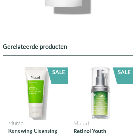
Gerelateerde producten
SALE
SALE
Murad
Murad
Renewing Cleansing
Retinol Youth