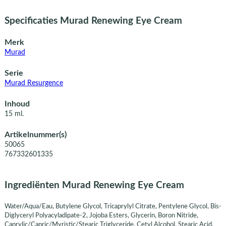
Specificaties Murad Renewing Eye Cream
Merk
Murad
Serie
Murad Resurgence
Inhoud
15 ml.
Artikelnummer(s)
50065
767332601335
Ingrediënten Murad Renewing Eye Cream
Water/Aqua/Eau, Butylene Glycol, Tricaprylyl Citrate, Pentylene Glycol, Bis-
Diglyceryl Polyacyladipate-2, Jojoba Esters, Glycerin, Boron Nitride,
Caprylic/Capric/Myristic/Stearic Triglyceride, Cetyl Alcohol, Stearic Acid,