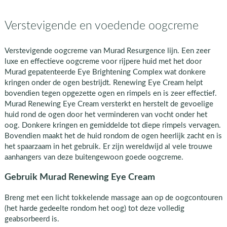
Verstevigende en voedende oogcreme
Verstevigende oogcreme van Murad Resurgence lijn. Een zeer
luxe en effectieve oogcreme voor rijpere huid met het door
Murad gepatenteerde Eye Brightening Complex wat donkere
kringen onder de ogen bestrijdt. Renewing Eye Cream helpt
bovendien tegen opgezette ogen en rimpels en is zeer effectief.
Murad Renewing Eye Cream versterkt en herstelt de gevoelige
huid rond de ogen door het verminderen van vocht onder het
oog. Donkere kringen en gemiddelde tot diepe rimpels vervagen.
Bovendien maakt het de huid rondom de ogen heerlijk zacht en is
het spaarzaam in het gebruik. Er zijn wereldwijd al vele trouwe
aanhangers van deze buitengewoon goede oogcreme.
Gebruik Murad Renewing Eye Cream
Breng met een licht tokkelende massage aan op de oogcontouren
(het harde gedeelte rondom het oog) tot deze volledig
geabsorbeerd is.