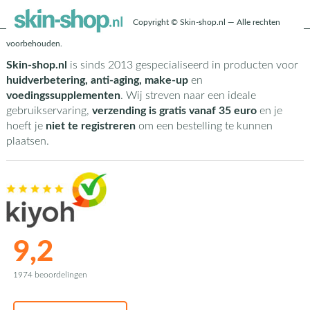
Copyright © Skin-shop.nl — Alle rechten
voorbehouden.
Skin-shop.nl
is sinds 2013 gespecialiseerd in producten voor
huidverbetering, anti-aging, make-up
en
voedingssupplementen
. Wij streven naar een ideale
gebruikservaring,
verzending is gratis vanaf 35 euro
en je
hoeft je
niet te registreren
om een bestelling te kunnen
plaatsen.
9,2
1974 beoordelingen