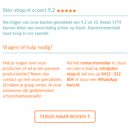
Skin-shop.nl scoort 9,2
We krijgen van onze klanten gemiddeld een 9,2 uit 10. Reeds 1974
klanten lieten een beoordeling achter op Kiyoh. Klanttevredenheid
staat hoog in ons vaandel.
Vragen of hulp nodig?
Heb je vragen over onze
Vul het
contactformulier
in, stuur
producten of wil je een passend
ons een e-mail op
info@skin-
productadvies? Neem dan
shop.nl
, bel ons op
0412 - 312
contact op met onze specialisten,
804
of stuur een
WhatsApp
zij helpen je graag verder. Al onze
bericht
.
adviseuses zijn gediplomeerd
schoonheidsspecialist.
TERUG NAAR BOVEN ↑