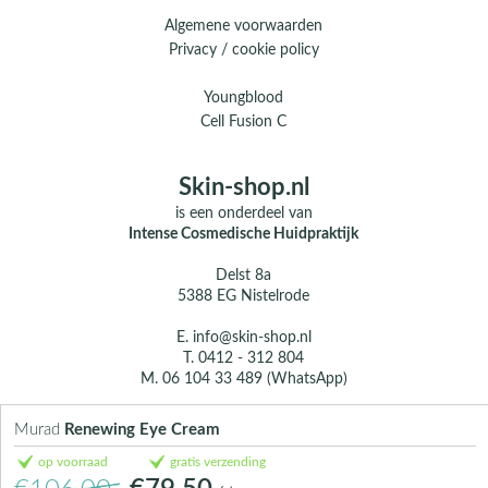
Algemene voorwaarden
Privacy / cookie policy
Youngblood
Cell Fusion C
Skin-shop.nl
is een onderdeel van
Intense Cosmedische Huidpraktijk
Delst 8a
5388 EG Nistelrode
E.
info@skin-shop.nl
T.
0412 - 312 804
M.
06 104 33 489 (WhatsApp)
Over ons
Murad
Renewing Eye Cream
Contact
op voorraad
gratis verzending