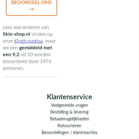
BEOORDEEL ONS
→
Lees wat anderen van
Skin-shop.nl
vinden op
onze
Kiyoh-pagina
,
waar
we een
gemiddeld met
een
9,2
uit
10
worden
beoordeeld door
1974
personen.
Klantenservice
Veelgestelde vragen
Bestelling & levering
Betaalmogelijkheden
Retourneren
Beoordelingen / klantreacties