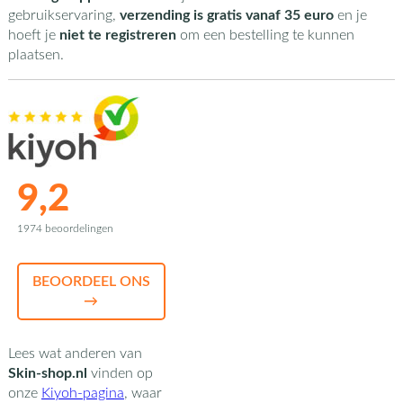
gebruikservaring,
verzending is gratis vanaf 35 euro
en je
hoeft je
niet te registreren
om een bestelling te kunnen
plaatsen.
9,2
1974 beoordelingen
BEOORDEEL ONS
→
Lees wat anderen van
Skin-shop.nl
vinden op
onze
Kiyoh-pagina
,
waar