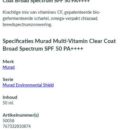
Coat Broad Spectrum SPF 50 PA++++
Krachtige mix van vitamines CF, gepatenteerde bio-
gefermenteerde scharlei, omega-verpakt chiazaad,
breedspectrumzonwering.
Specificaties Murad Multi-Vitamin Clear Coat
Broad Spectrum SPF 50 PA++++
Merk
Murad
Serie
Murad Environmental Shield
Inhoud
50 ml.
Artikelnummer(s)
50058
767332810874