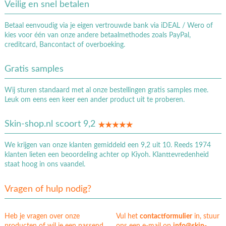
Veilig en snel betalen
Betaal eenvoudig via je eigen vertrouwde bank via iDEAL / Wero of
kies voor één van onze andere betaalmethodes zoals PayPal,
creditcard, Bancontact of overboeking.
Gratis samples
Wij sturen standaard met al onze bestellingen gratis samples mee.
Leuk om eens een keer een ander product uit te proberen.
Skin-shop.nl scoort 9,2
We krijgen van onze klanten gemiddeld een 9,2 uit 10. Reeds 1974
klanten lieten een beoordeling achter op Kiyoh. Klanttevredenheid
staat hoog in ons vaandel.
Vragen of hulp nodig?
Heb je vragen over onze
Vul het
contactformulier
in, stuur
producten of wil je een passend
ons een e-mail op
info@skin-