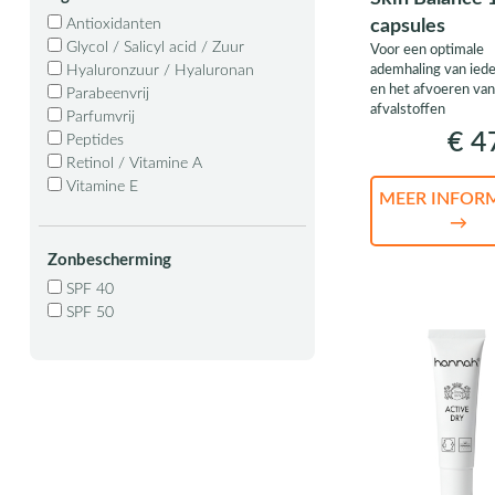
Antioxidanten
capsules
Glycol / Salicyl acid / Zuur
Voor een optimale
Hyaluronzuur / Hyaluronan
ademhaling van iede
en het afvoeren van
Parabeenvrij
afvalstoffen
Parfumvrij
€ 4
Peptides
Retinol / Vitamine A
Vitamine E
MEER INFOR
→
Zonbescherming
SPF 40
SPF 50