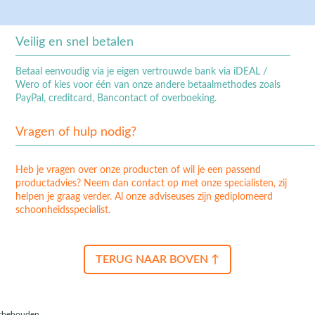
Veilig en snel betalen
Betaal eenvoudig via je eigen vertrouwde bank via iDEAL /
Wero of kies voor één van onze andere betaalmethodes zoals
PayPal, creditcard, Bancontact of overboeking.
Vragen of hulp nodig?
Heb je vragen over onze producten of wil je een passend
productadvies? Neem dan contact op met onze specialisten, zij
helpen je graag verder. Al onze adviseuses zijn gediplomeerd
schoonheidsspecialist.
TERUG NAAR BOVEN ↑
orbehouden.