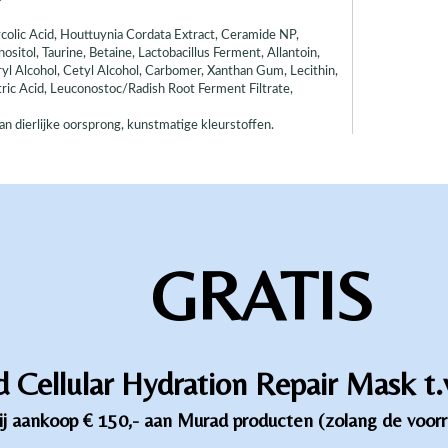
ycolic Acid, Houttuynia Cordata Extract, Ceramide NP,
itol, Taurine, Betaine, Lactobacillus Ferment, Allantoin,
ryl Alcohol, Cetyl Alcohol, Carbomer, Xanthan Gum, Lecithin,
ric Acid, Leuconostoc/Radish Root Ferment Filtrate,
an dierlijke oorsprong, kunstmatige kleurstoffen.
GRATIS
 Cellular Hydration Repair Mask t.
ij aankoop € 150,- aan Murad producten (zolang de voorr