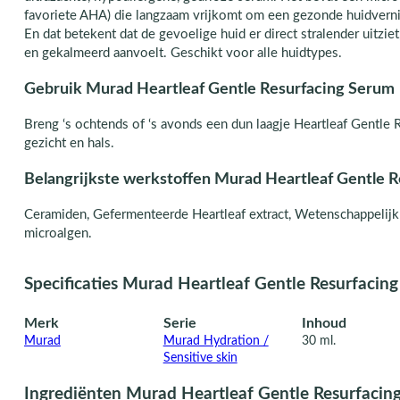
favoriete AHA) die langzaam vrijkomt om een gezonde huidvern
En dat betekent dat de gevoelige huid er direct stralender uitziet
en gekalmeerd aanvoelt. Geschikt voor alle huidtypes.
Gebruik Murad Heartleaf Gentle Resurfacing Serum
Breng ‘s ochtends of ‘s avonds een dun laagje Heartleaf Gentle
gezicht en hals.
Belangrijkste werkstoffen Murad Heartleaf Gentle 
Ceramiden, Gefermenteerde Heartleaf extract, Wetenschappelijk
microalgen.
Specificaties Murad Heartleaf Gentle Resurfacin
Merk
Serie
Inhoud
Murad
Murad Hydration /
30 ml.
Sensitive skin
Ingrediënten Murad Heartleaf Gentle Resurfacin