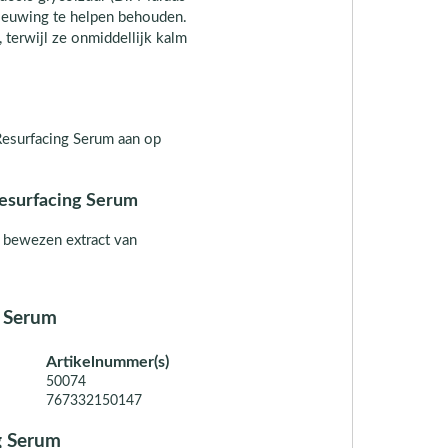
ieuwing te helpen behouden.
, terwijl ze onmiddellijk kalm
 Resurfacing Serum aan op
Resurfacing Serum
 bewezen extract van
g Serum
Artikelnummer(s)
50074
767332150147
g Serum