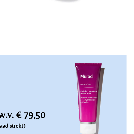
w.v. € 79,50
aad strekt)