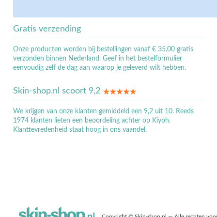
Gratis verzending
Onze producten worden bij bestellingen vanaf € 35,00 gratis
verzonden binnen Nederland. Geef in het bestelformulier
eenvoudig zelf de dag aan waarop je geleverd wilt hebben.
Skin-shop.nl scoort 9,2
We krijgen van onze klanten gemiddeld een 9,2 uit 10. Reeds
1974 klanten lieten een beoordeling achter op Kiyoh.
Klanttevredenheid staat hoog in ons vaandel.
Copyright © Skin-shop.nl — Alle rechten vo