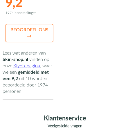
9,2
1974 beoordelingen
BEOORDEEL ONS
→
Lees wat anderen van
Skin-shop.nl
vinden op
onze
Kiyoh-pagina
,
waar
we een
gemiddeld met
een
9,2
uit
10
worden
beoordeeld door
1974
personen.
Klantenservice
Veelgestelde vragen