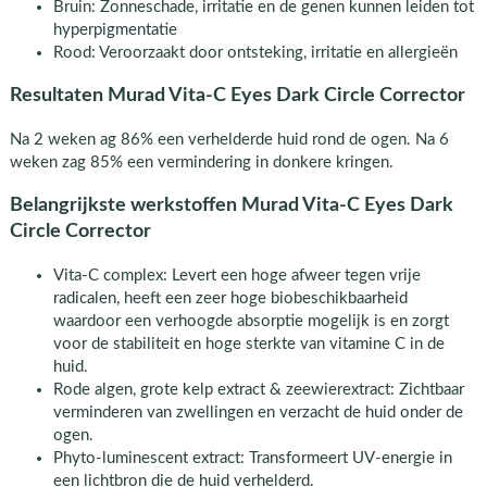
Bruin: Zonneschade, irritatie en de genen kunnen leiden tot
hyperpigmentatie
Rood: Veroorzaakt door ontsteking, irritatie en allergieën
Resultaten Murad Vita-C Eyes Dark Circle Corrector
Na 2 weken ag 86% een verhelderde huid rond de ogen. Na 6
weken zag 85% een vermindering in donkere kringen.
Belangrijkste werkstoffen Murad Vita-C Eyes Dark
Circle Corrector
Vita-C complex: Levert een hoge afweer tegen vrije
radicalen, heeft een zeer hoge biobeschikbaarheid
waardoor een verhoogde absorptie mogelijk is en zorgt
voor de stabiliteit en hoge sterkte van vitamine C in de
huid.
Rode algen, grote kelp extract & zeewierextract: Zichtbaar
verminderen van zwellingen en verzacht de huid onder de
ogen.
Phyto-luminescent extract: Transformeert UV-energie in
een lichtbron die de huid verhelderd.