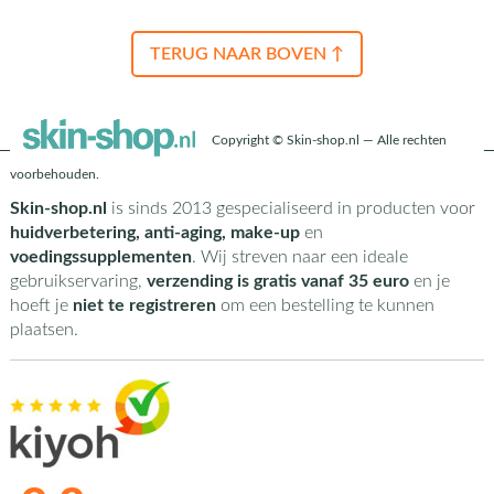
TERUG NAAR BOVEN ↑
Copyright © Skin-shop.nl — Alle rechten
voorbehouden.
Skin-shop.nl
is sinds 2013 gespecialiseerd in producten voor
huidverbetering, anti-aging, make-up
en
voedingssupplementen
. Wij streven naar een ideale
gebruikservaring,
verzending is gratis vanaf 35 euro
en je
hoeft je
niet te registreren
om een bestelling te kunnen
plaatsen.