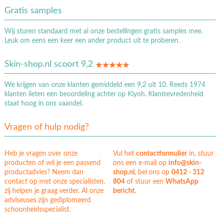
Gratis samples
Wij sturen standaard met al onze bestellingen gratis samples mee.
Leuk om eens een keer een ander product uit te proberen.
Skin-shop.nl scoort 9,2
We krijgen van onze klanten gemiddeld een 9,2 uit 10. Reeds 1974
klanten lieten een beoordeling achter op Kiyoh. Klanttevredenheid
staat hoog in ons vaandel.
Vragen of hulp nodig?
Heb je vragen over onze
Vul het
contactformulier
in, stuur
producten of wil je een passend
ons een e-mail op
info@skin-
productadvies? Neem dan
shop.nl
, bel ons op
0412 - 312
contact op met onze specialisten,
804
of stuur een
WhatsApp
zij helpen je graag verder. Al onze
bericht
.
adviseuses zijn gediplomeerd
schoonheidsspecialist.