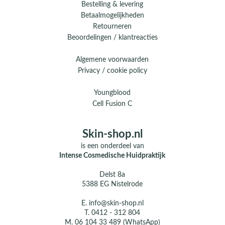
Bestelling & levering
Betaalmogelijkheden
Retourneren
Beoordelingen / klantreacties
Algemene voorwaarden
Privacy / cookie policy
Youngblood
Cell Fusion C
Skin-shop.nl
is een onderdeel van
Intense Cosmedische Huidpraktijk
Delst 8a
5388 EG Nistelrode
E.
info@skin-shop.nl
T.
0412 - 312 804
M.
06 104 33 489 (WhatsApp)