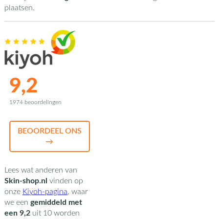
plaatsen.
9,2
1974 beoordelingen
BEOORDEEL ONS
→
Lees wat anderen van
Skin-shop.nl
vinden op
onze
Kiyoh-pagina
,
waar
we een
gemiddeld met
een
9,2
uit
10
worden