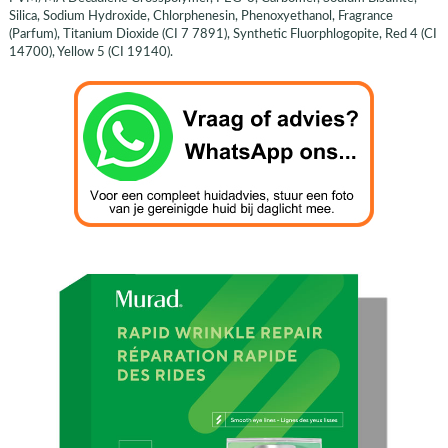
Silica, Sodium Hydroxide, Chlorphenesin, Phenoxyethanol, Fragrance
(Parfum), Titanium Dioxide (CI 7 7891), Synthetic Fluorphlogopite, Red 4 (CI
14700), Yellow 5 (CI 19140).