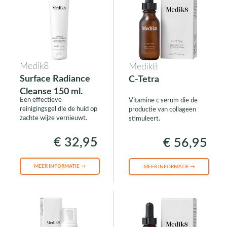
Medik8
Medik8
Surface Radiance
C-Tetra
Cleanse 150 ml.
Een effectieve
Vitamine c serum die de
reinigingsgel die de huid op
productie van collageen
zachte wijze vernieuwt.
stimuleert.
€ 32,95
€ 56,95
MEER INFORMATIE →
MEER INFORMATIE →