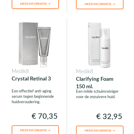
MEER INFORMATIE →
MEER INFORMATIE →
Medik8
Medik8
Crystal Retinal 3
Clarifying Foam
150 ml.
Een effectief anti-aging
Een milde schuimreiniger
serum tegen beginnende
voor de onzuivere huid.
huidveroudering.
€ 70,35
€ 32,95
MEER INFORMATIE →
MEER INFORMATIE →