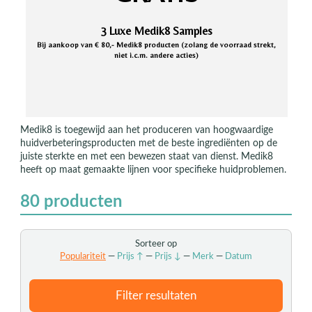
3 Luxe Medik8 Samples
Bij aankoop van € 80,- Medik8 producten (zolang de voorraad strekt,
niet i.c.m. andere acties)
Medik8 is toegewijd aan het produceren van hoogwaardige
huidverbeteringsproducten met de beste ingrediënten op de
juiste sterkte en met een bewezen staat van dienst. Medik8
heeft op maat gemaakte lijnen voor specifieke huidproblemen.
80
producten
Sorteer op
Populariteit
—
Prijs ↑
—
Prijs ↓
—
Merk
—
Datum
Filter resultaten