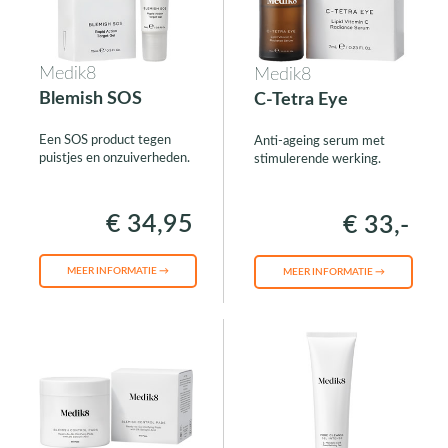
Medik8
Medik8
Blemish SOS
C-Tetra Eye
Een SOS product tegen
Anti-ageing serum met
puistjes en onzuiverheden.
stimulerende werking.
€ 34,95
€ 33,-
MEER INFORMATIE →
MEER INFORMATIE →