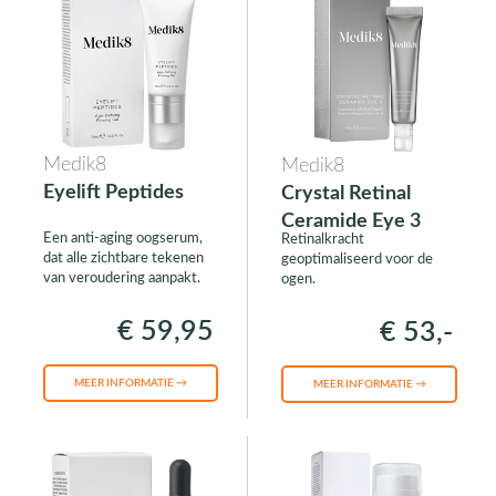
Medik8
Medik8
Eyelift Peptides
Crystal Retinal
Ceramide Eye 3
Een anti-aging oogserum,
Retinalkracht
dat alle zichtbare tekenen
geoptimaliseerd voor de
van veroudering aanpakt.
ogen.
€ 59,95
€ 53,-
MEER INFORMATIE →
MEER INFORMATIE →