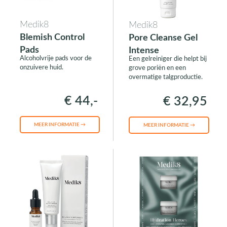
Medik8
Medik8
Blemish Control
Pore Cleanse Gel
Pads
Intense
Alcoholvrije pads voor de
Een gelreiniger die helpt bij
onzuivere huid.
grove poriën en een
overmatige talgproductie.
€ 44,-
€ 32,95
MEER INFORMATIE →
MEER INFORMATIE →