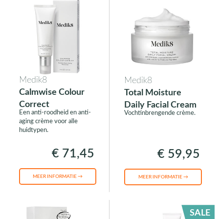
Medik8
Medik8
Calmwise Colour
Total Moisture
Correct
Daily Facial Cream
Een anti-roodheid en anti-
Vochtinbrengende crème.
aging crème voor alle
huidtypen.
€ 71,45
€ 59,95
MEER INFORMATIE →
MEER INFORMATIE →
SALE