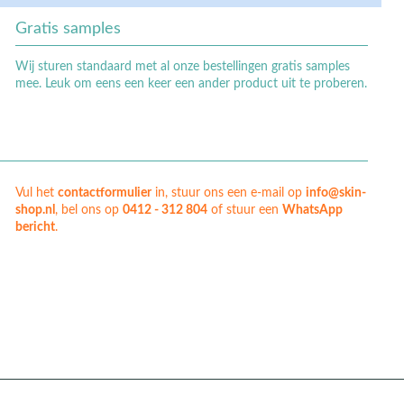
Gratis samples
Wij sturen standaard met al onze bestellingen gratis samples
mee. Leuk om eens een keer een ander product uit te proberen.
Vul het
contactformulier
in, stuur ons een e-mail op
info@skin-
shop.nl
, bel ons op
0412 - 312 804
of stuur een
WhatsApp
bericht
.