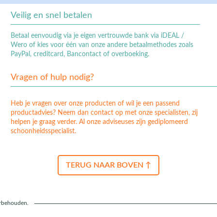
Veilig en snel betalen
Betaal eenvoudig via je eigen vertrouwde bank via iDEAL /
Wero of kies voor één van onze andere betaalmethodes zoals
PayPal, creditcard, Bancontact of overboeking.
Vragen of hulp nodig?
Heb je vragen over onze producten of wil je een passend
productadvies? Neem dan contact op met onze specialisten, zij
helpen je graag verder. Al onze adviseuses zijn gediplomeerd
schoonheidsspecialist.
TERUG NAAR BOVEN ↑
orbehouden.