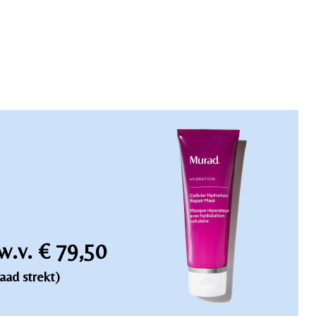
w.v. € 79,50
aad strekt)