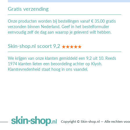
Gratis verzending
Onze producten worden bij bestellingen vanaf € 35,00 gratis
verzonden binnen Nederland. Geef in het bestelformulier
eenvoudig zelf de dag aan waarop je geleverd wilt hebben.
Skin-shop.nl scoort 9,2
We krijgen van onze klanten gemiddeld een 9,2 uit 10. Reeds
1974 klanten lieten een beoordeling achter op Kiyoh.
Klanttevredenheid staat hoog in ons vaandel.
Copyright © Skin-shop.nl — Alle rechten vo