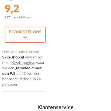
9,2
1974 beoordelingen
BEOORDEEL ONS
→
Lees wat anderen van
Skin-shop.nl
vinden op
onze
Kiyoh-pagina
,
waar
we een
gemiddeld met
een
9,2
uit
10
worden
beoordeeld door
1974
personen.
Klantenservice