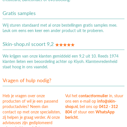
Gratis samples
Wij sturen standaard met al onze bestellingen gratis samples mee.
Leuk om eens een keer een ander product uit te proberen.
Skin-shop.nl scoort 9,2
We krijgen van onze klanten gemiddeld een 9,2 uit 10. Reeds 1974
klanten lieten een beoordeling achter op Kiyoh. Klanttevredenheid
staat hoog in ons vaandel.
Vragen of hulp nodig?
Heb je vragen over onze
Vul het
contactformulier
in, stuur
producten of wil je een passend
ons een e-mail op
info@skin-
productadvies? Neem dan
shop.nl
, bel ons op
0412 - 312
contact op met onze specialisten,
804
of stuur een
WhatsApp
zij helpen je graag verder. Al onze
bericht
.
adviseuses zijn gediplomeerd