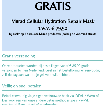
GRATIS
Murad Cellular Hydration Repair Mask
t.w.v. € 79,50
bij aankoop € 150,- aan Murad producten (zolang de voorraad strekt)
Gratis verzending
Onze producten worden bij bestellingen vanaf € 35,00 gratis
verzonden binnen Nederland. Geef in het bestelformulier eenvoudig
zelf de dag aan waarop je geleverd wilt hebben.
Veilig en snel betalen
Betaal eenvoudig via je eigen vertrouwde bank via iDEAL / Wero of
kies voor één van onze andere betaalmethodes zoals PayPal,
creditcard, Bancontact of overboeking.