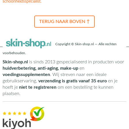
schoonheidsspecialist.
TERUG NAAR BOVEN ↑
Copyright © Skin-shop.nl — Alle rechten
voorbehouden.
Skin-shop.nl
is sinds 2013 gespecialiseerd in producten voor
huidverbetering, anti-aging, make-up
en
voedingssupplementen
. Wij streven naar een ideale
gebruikservaring,
verzending is gratis vanaf 35 euro
en je
hoeft je
niet te registreren
om een bestelling te kunnen
plaatsen.