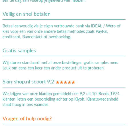
zelf de dag aan waarop je geleverd wilt hebben.
Veilig en snel betalen
Betaal eenvoudig via je eigen vertrouwde bank via iDEAL / Wero of
kies voor één van onze andere betaalmethodes zoals PayPal,
creditcard, Bancontact of overboeking.
Gratis samples
Wij sturen standaard met al onze bestellingen gratis samples mee.
Leuk om eens een keer een ander product uit te proberen.
Skin-shop.nl scoort 9,2
We krijgen van onze klanten gemiddeld een 9,2 uit 10. Reeds 1974
klanten lieten een beoordeling achter op Kiyoh. Klanttevredenheid
staat hoog in ons vaandel.
Vragen of hulp nodig?