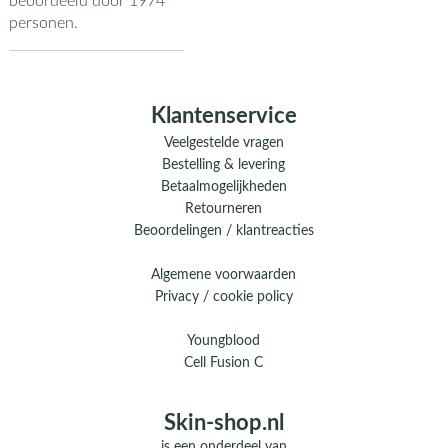
beoordeeld door
1974
personen.
Klantenservice
Veelgestelde vragen
Bestelling & levering
Betaalmogelijkheden
Retourneren
Beoordelingen / klantreacties
Algemene voorwaarden
Privacy / cookie policy
Youngblood
Cell Fusion C
Skin-shop.nl
is een onderdeel van