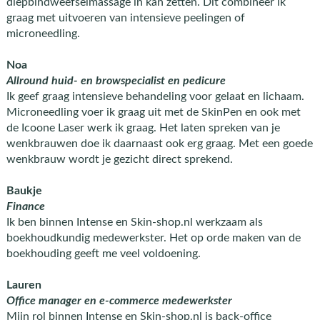
diepbindweefselmassage in kan zetten. Dit combineer ik
graag met uitvoeren van intensieve peelingen of
microneedling.
Noa
Allround huid- en browspecialist en pedicure
Ik geef graag intensieve behandeling voor gelaat en lichaam.
Microneedling voer ik graag uit met de SkinPen en ook met
de Icoone Laser werk ik graag. Het laten spreken van je
wenkbrauwen doe ik daarnaast ook erg graag. Met een goede
wenkbrauw wordt je gezicht direct sprekend.
Baukje
Finance
Ik ben binnen Intense en Skin-shop.nl werkzaam als
boekhoudkundig medewerkster. Het op orde maken van de
boekhouding geeft me veel voldoening.
Lauren
Office manager en e-commerce medewerkster
Mijn rol binnen Intense en Skin-shop.nl is back-office