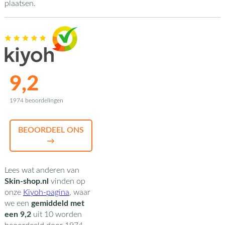
plaatsen.
9,2
1974 beoordelingen
BEOORDEEL ONS
→
Lees wat anderen van
Skin-shop.nl
vinden op
onze
Kiyoh-pagina
,
waar
we een
gemiddeld met
een
9,2
uit
10
worden