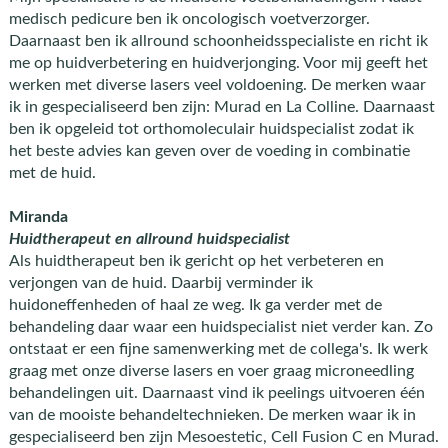
medisch pedicure ben ik oncologisch voetverzorger.
Daarnaast ben ik allround schoonheidsspecialiste en richt ik
me op huidverbetering en huidverjonging. Voor mij geeft het
werken met diverse lasers veel voldoening. De merken waar
ik in gespecialiseerd ben zijn: Murad en La Colline. Daarnaast
ben ik opgeleid tot orthomoleculair huidspecialist zodat ik
het beste advies kan geven over de voeding in combinatie
met de huid.
Miranda
Huidtherapeut en allround huidspecialist
Als huidtherapeut ben ik gericht op het verbeteren en
verjongen van de huid. Daarbij verminder ik
huidoneffenheden of haal ze weg. Ik ga verder met de
behandeling daar waar een huidspecialist niet verder kan. Zo
ontstaat er een fijne samenwerking met de collega's. Ik werk
graag met onze diverse lasers en voer graag microneedling
behandelingen uit. Daarnaast vind ik peelings uitvoeren één
van de mooiste behandeltechnieken. De merken waar ik in
gespecialiseerd ben zijn Mesoestetic, Cell Fusion C en Murad.