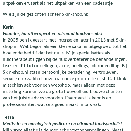
uitpakken ervaart als het uitpakken van een cadeautje.
Wie zijn de gezichten achter Skin-shop.nl:
Karin
Founder, huidtherapeut en allround huidspecialist
In 2005 ben ik gestart met Intense en later in 2013 met Skin-
shop.nl. Wat begon als een kleine salon is uitgegroeid tot het
bloeiende bedrijf dat het nu is. Mijn specialisaties als
huidtherapeut liggen bij de huidverbeterende behandelingen,
laser en IPL behandelingen, acne, peelings, microneedling. Bij
Skin-shop.nl staan persoonlijke benadering, vertrouwen,
service en kwaliteit bovenaan onze prioriteitenlijst. Dat klinkt
misschien gek voor een webshop, maar alleen met deze
instelling kunnen we de grote hoeveelheid trouwe cliënten
van het juiste advies voorzien. Daarnaast is kennis en
professionaliteit wat ons goed maakt in ons vak.
Tessa
Medisch- en oncologisch pedicure en allround huidspecialist
Mijn specialisatie is de medische voetbehandelingen. Naast