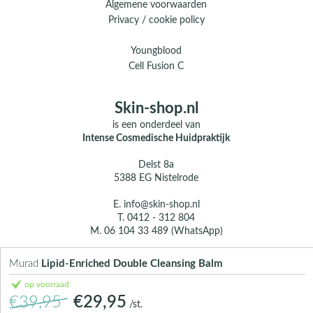
Algemene voorwaarden
Privacy / cookie policy
Youngblood
Cell Fusion C
Skin-shop.nl
is een onderdeel van
Intense Cosmedische Huidpraktijk
Delst 8a
5388 EG Nistelrode
E.
info@skin-shop.nl
T.
0412 - 312 804
M.
06 104 33 489 (WhatsApp)
Over ons
Murad
Lipid-Enriched Double Cleansing Balm
Contact
op voorraad
€39,95
€29,95
/st.