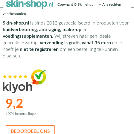
Copyright © Skin-shop.nl — Alle rechten
voorbehouden.
Skin-shop.nl
is sinds 2013 gespecialiseerd in producten voor
huidverbetering, anti-aging, make-up
en
voedingssupplementen
. Wij streven naar een ideale
gebruikservaring,
verzending is gratis vanaf 35 euro
en je
hoeft je
niet te registreren
om een bestelling te kunnen
plaatsen.
9,2
1974 beoordelingen
BEOORDEEL ONS