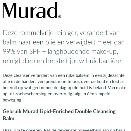
Deze rommelvrije reiniger, verandert van
balm naar een olie en verwijdert meer dan
99% van SPF + langhoudende make-up,
reinigt diep en herstelt jouw huidbarrière.
Deze cleanser verandert van een rijke balsem in een zijdezachte
olie in de handen, verspreidt moeiteloos over de huid en lost al
het vuil op wat gedurende de dag op de huid is beland. Van make-
up tot zonbescherming en overtollig talg, in één simpele
beweging.
Gebruik Murad Lipid-Enriched Double Cleansing
Balm
Draai om te doseren. Pas de gewenste hoeveelheid aan op basis