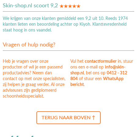
Skin-shop.nl scoort 9,2
We krijgen van onze klanten gemiddeld een 9,2 uit 10. Reeds 1974
klanten lieten een beoordeling achter op Kiyoh. Klanttevredenheid
staat hoog in ons vaandel.
Vragen of hulp nodig?
Heb je vragen over onze
Vul het
contactformulier
in, stuur
producten of wil je een passend
ons een e-mail op
info@skin-
productadvies? Neem dan
shop.nl
, bel ons op
0412 - 312
contact op met onze specialisten,
804
of stuur een
WhatsApp
zij helpen je graag verder. Al onze
bericht
.
adviseuses zijn gediplomeerd
schoonheidsspecialist.
TERUG NAAR BOVEN ↑