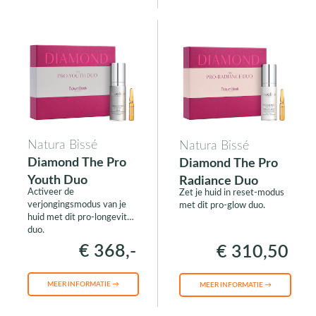
Natura Bissé
Natura Bissé
Diamond The Pro
Diamond The Pro
Youth Duo
Radiance Duo
Activeer de
Zet je huid in reset-modus
verjongingsmodus van je
met dit pro-glow duo.
huid met dit pro-longevity
duo.
€ 368,-
€ 310,50
MEER INFORMATIE →
MEER INFORMATIE →