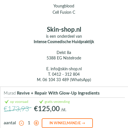
Youngblood
Cell Fusion C
Skin-shop.nl
is een onderdeel van
Intense Cosmedische Huidpraktijk
Delst 8a
5388 EG Nistelrode
E.
info@skin-shop.nl
T.
0412 - 312 804
M.
06 104 33 489 (WhatsApp)
Over ons
Murad
Revive + Repair With Glow-Up Ingredients
Contact
op voorraad
gratis verzending
€173,93
€125,00
/st.
aantal