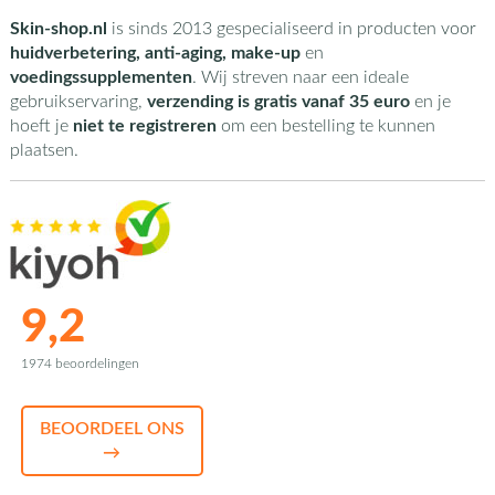
Skin-shop.nl
is sinds 2013 gespecialiseerd in producten voor
huidverbetering, anti-aging, make-up
en
voedingssupplementen
. Wij streven naar een ideale
gebruikservaring,
verzending is gratis vanaf 35 euro
en je
hoeft je
niet te registreren
om een bestelling te kunnen
plaatsen.
9,2
1974 beoordelingen
BEOORDEEL ONS
→