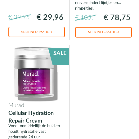
en vermindert lijntjes en
rimpeltjes.
€ 29,96
€ 78,75
€ 39,95
€ 105,-
MEER INFORMATIE →
MEER INFORMATIE →
SALE
Murad
Cellular Hydration
Repair Cream
Voedt onmiddellijk de huid en
houdt hydratatie vast
gedurende 24 uur.