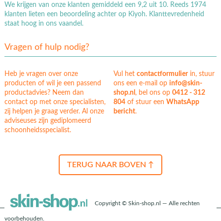
We krijgen van onze klanten gemiddeld een 9,2 uit 10. Reeds 1974
klanten lieten een beoordeling achter op Kiyoh. Klanttevredenheid
staat hoog in ons vaandel.
Vragen of hulp nodig?
Heb je vragen over onze
Vul het
contactformulier
in, stuur
producten of wil je een passend
ons een e-mail op
info@skin-
productadvies? Neem dan
shop.nl
, bel ons op
0412 - 312
contact op met onze specialisten,
804
of stuur een
WhatsApp
zij helpen je graag verder. Al onze
bericht
.
adviseuses zijn gediplomeerd
schoonheidsspecialist.
TERUG NAAR BOVEN ↑
Copyright © Skin-shop.nl — Alle rechten
voorbehouden.