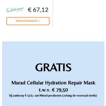
€ 67,12
€ 89,50
MEER INFORMATIE →
GRATIS
Murad Cellular Hydration Repair Mask
t.w.v. € 79,50
bij aankoop € 150,- aan Murad producten (zolang de voorraad strekt)