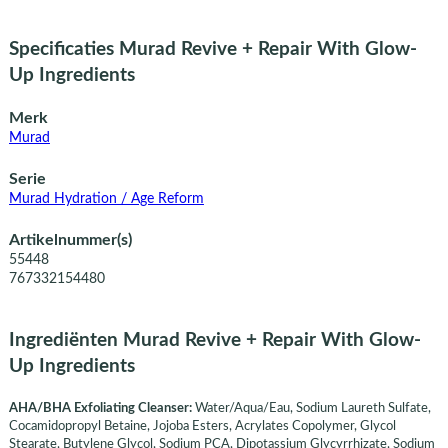
Specificaties Murad Revive + Repair With Glow-
Up Ingredients
Merk
Murad
Serie
Murad Hydration / Age Reform
Artikelnummer(s)
55448
767332154480
Ingrediënten Murad Revive + Repair With Glow-
Up Ingredients
AHA/BHA Exfoliating Cleanser:
Water/Aqua/Eau, Sodium Laureth Sulfate,
Cocamidopropyl Betaine, Jojoba Esters, Acrylates Copolymer, Glycol
Stearate, Butylene Glycol, Sodium PCA, Dipotassium Glycyrrhizate, Sodium