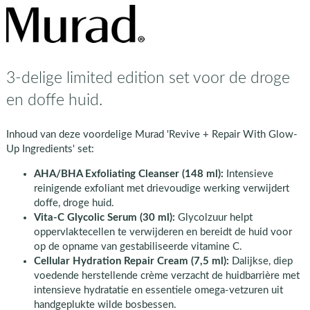
3-delige limited edition set voor de droge
en doffe huid.
Inhoud van deze voordelige Murad 'Revive + Repair With Glow-
Up Ingredients' set:
AHA/BHA Exfoliating Cleanser (148 ml):
Intensieve
reinigende exfoliant met drievoudige werking verwijdert
doffe, droge huid.
Vita-C Glycolic Serum (30 ml):
Glycolzuur helpt
oppervlaktecellen te verwijderen en bereidt de huid voor
op de opname van gestabiliseerde vitamine C.
Cellular Hydration Repair Cream (7,5 ml):
Dalijkse, diep
voedende herstellende crème verzacht de huidbarrière met
intensieve hydratatie en essentiele omega-vetzuren uit
handgeplukte wilde bosbessen.