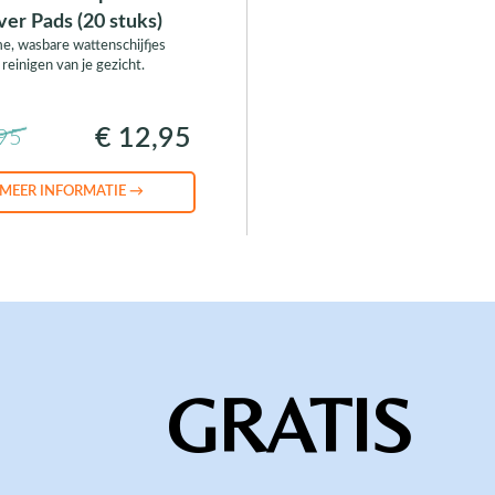
er Pads (20 stuks)
, wasbare wattenschijfjes
 reinigen van je gezicht.
€ 12,95
,95
MEER INFORMATIE →
GRATIS