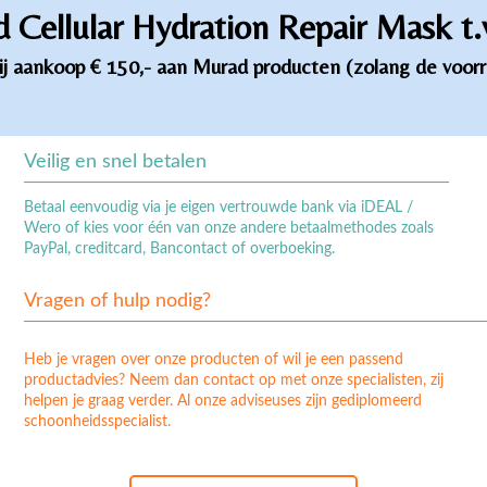
 Cellular Hydration Repair Mask t.
ij aankoop € 150,- aan Murad producten (zolang de voorr
Veilig en snel betalen
Betaal eenvoudig via je eigen vertrouwde bank via iDEAL /
Wero of kies voor één van onze andere betaalmethodes zoals
PayPal, creditcard, Bancontact of overboeking.
Vragen of hulp nodig?
Heb je vragen over onze producten of wil je een passend
productadvies? Neem dan contact op met onze specialisten, zij
helpen je graag verder. Al onze adviseuses zijn gediplomeerd
schoonheidsspecialist.