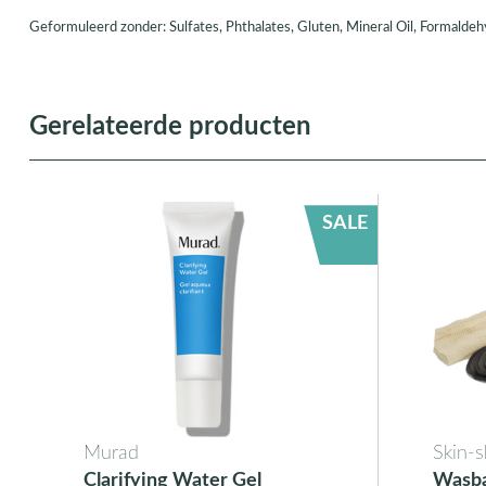
Geformuleerd zonder: Sulfates, Phthalates, Gluten, Mineral Oil, Formald
Gerelateerde producten
SALE
Murad
Skin-s
Clarifying Water Gel
Wasb