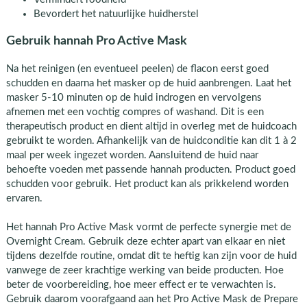
Bevordert het natuurlijke huidherstel
Gebruik hannah Pro Active Mask
Na het reinigen (en eventueel peelen) de flacon eerst goed
schudden en daarna het masker op de huid aanbrengen. Laat het
masker 5-10 minuten op de huid indrogen en vervolgens
afnemen met een vochtig compres of washand. Dit is een
therapeutisch product en dient altijd in overleg met de huidcoach
gebruikt te worden. Afhankelijk van de huidconditie kan dit 1 à 2
maal per week ingezet worden. Aansluitend de huid naar
behoefte voeden met passende hannah producten. Product goed
schudden voor gebruik. Het product kan als prikkelend worden
ervaren.
Het hannah Pro Active Mask vormt de perfecte synergie met de
Overnight Cream. Gebruik deze echter apart van elkaar en niet
tijdens dezelfde routine, omdat dit te heftig kan zijn voor de huid
vanwege de zeer krachtige werking van beide producten. Hoe
beter de voorbereiding, hoe meer effect er te verwachten is.
Gebruik daarom voorafgaand aan het Pro Active Mask de Prepare