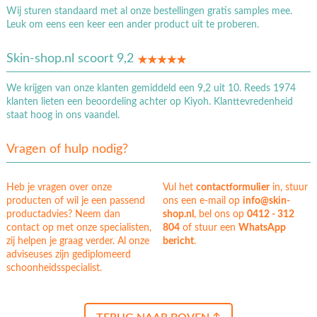
Wij sturen standaard met al onze bestellingen gratis samples mee.
Leuk om eens een keer een ander product uit te proberen.
Skin-shop.nl scoort 9,2
We krijgen van onze klanten gemiddeld een 9,2 uit 10. Reeds 1974
klanten lieten een beoordeling achter op Kiyoh. Klanttevredenheid
staat hoog in ons vaandel.
Vragen of hulp nodig?
Heb je vragen over onze
Vul het
contactformulier
in, stuur
producten of wil je een passend
ons een e-mail op
info@skin-
productadvies? Neem dan
shop.nl
, bel ons op
0412 - 312
contact op met onze specialisten,
804
of stuur een
WhatsApp
zij helpen je graag verder. Al onze
bericht
.
adviseuses zijn gediplomeerd
schoonheidsspecialist.