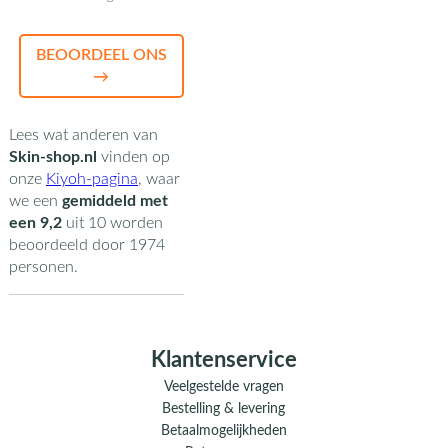
BEOORDEEL ONS
→
Lees wat anderen van
Skin-shop.nl
vinden op
onze
Kiyoh-pagina
,
waar
we een
gemiddeld met
een
9,2
uit
10
worden
beoordeeld door
1974
personen.
Klantenservice
Veelgestelde vragen
Bestelling & levering
Betaalmogelijkheden