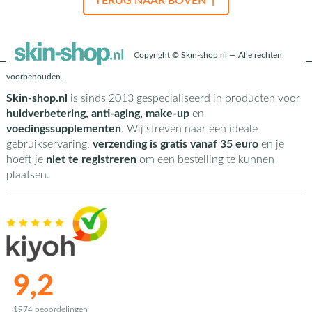
TERUG NAAR BOVEN ↑
Copyright © Skin-shop.nl — Alle rechten
voorbehouden.
Skin-shop.nl
is sinds 2013 gespecialiseerd in producten voor
huidverbetering, anti-aging, make-up
en
voedingssupplementen
. Wij streven naar een ideale
gebruikservaring,
verzending is gratis vanaf 35 euro
en je
hoeft je
niet te registreren
om een bestelling te kunnen
plaatsen.
9,2
1974 beoordelingen