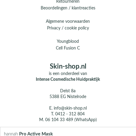
Retourneren
Beoordelingen / klantreacties
Algemene voorwaarden
Privacy / cookie policy
Youngblood
Cell Fusion C
Skin-shop.nl
is een onderdeel van
Intense Cosmedische Huidpraktijk
Delst 8a
5388 EG Nistelrode
E.
info@skin-shop.nl
T.
0412 - 312 804
M.
06 104 33 489 (WhatsApp)
Over ons
hannah
Pro Active Mask