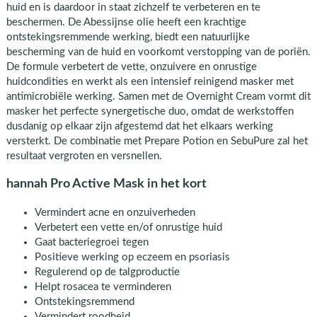
huid en is daardoor in staat zichzelf te verbeteren en te
beschermen. De Abessijnse olie heeft een krachtige
ontstekingsremmende werking, biedt een natuurlijke
bescherming van de huid en voorkomt verstopping van de poriën.
De formule verbetert de vette, onzuivere en onrustige
huidcondities en werkt als een intensief reinigend masker met
antimicrobiële werking. Samen met de Overnight Cream vormt dit
masker het perfecte synergetische duo, omdat de werkstoffen
dusdanig op elkaar zijn afgestemd dat het elkaars werking
versterkt. De combinatie met Prepare Potion en SebuPure zal het
resultaat vergroten en versnellen.
hannah Pro Active Mask in het kort
Vermindert acne en onzuiverheden
Verbetert een vette en/of onrustige huid
Gaat bacteriegroei tegen
Positieve werking op eczeem en psoriasis
Regulerend op de talgproductie
Helpt rosacea te verminderen
Ontstekingsremmend
Vermindert roodheid