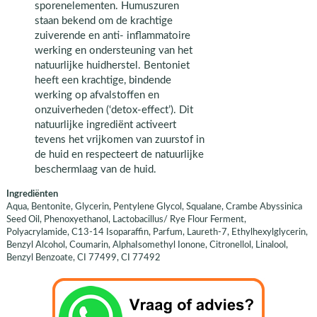
sporenelementen. Humuszuren
staan bekend om de krachtige
zuiverende en anti- inflammatoire
werking en ondersteuning van het
natuurlijke huidherstel. Bentoniet
heeft een krachtige, bindende
werking op afvalstoffen en
onzuiverheden (‘detox-effect’). Dit
natuurlijke ingrediënt activeert
tevens het vrijkomen van zuurstof in
de huid en respecteert de natuurlijke
beschermlaag van de huid.
Ingrediënten
Aqua, Bentonite, Glycerin, Pentylene Glycol, Squalane, Crambe Abyssinica
Seed Oil, Phenoxyethanol, Lactobacillus/ Rye Flour Ferment,
Polyacrylamide, C13-14 Isoparaffin, Parfum, Laureth-7, Ethylhexylglycerin,
Benzyl Alcohol, Coumarin, AlphaIsomethyl Ionone, Citronellol, Linalool,
Benzyl Benzoate, CI 77499, CI 77492