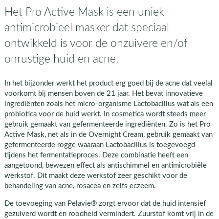
Het Pro Active Mask is een uniek
antimicrobieel masker dat speciaal
ontwikkeld is voor de onzuivere en/of
onrustige huid en acne.
In het bijzonder werkt het product erg goed bij de acne dat veelal
voorkomt bij mensen boven de 21 jaar. Het bevat innovatieve
ingrediënten zoals het micro-organisme Lactobacillus wat als een
probiotica voor de huid werkt. In cosmetica wordt steeds meer
gebruik gemaakt van gefermenteerde ingrediënten. Zo is het Pro
Active Mask, net als in de Overnight Cream, gebruik gemaakt van
gefermenteerde rogge waaraan Lactobacillus is toegevoegd
tijdens het fermentatieproces. Deze combinatie heeft een
aangetoond, bewezen effect als antischimmel en antimicrobiële
werkstof. Dit maakt deze werkstof zeer geschikt voor de
behandeling van acne, rosacea en zelfs eczeem.
De toevoeging van Pelavie® zorgt ervoor dat de huid intensief
gezuiverd wordt en roodheid vermindert. Zuurstof komt vrij in de