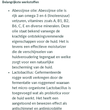
Belangrijkste werkstoffen
Abessijnse olie: Abessijnse olie is
rijk aan omega 3 en 6 (linoleenzuur)
vetzuren, vitamines zoals A, B1, B2,
B6, C, E en diverse mineralen. Deze
olie staat bekend vanwege de
krachtige ontstekingsremmende
eigenschappen voor de huid. Het is
tevens een effectieve moisturizer
die de verschijnselen van
huidveroudering tegengaat en welke
zorgt voor een natuurlijke
bescherming van de huid.
Lactobacillus: Gefermenteerde
rogge wordt verkregen door de
fermentatie van roggemeel waaraan
het micro-organisme Lactobacillus is
toegevoegd wat als probiotica voor
de huid werkt. Het heeft een
aangetoond en bewezen effect als
antischimmel en antimicrobiële