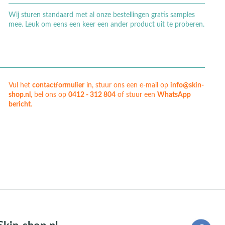
Wij sturen standaard met al onze bestellingen gratis samples
mee. Leuk om eens een keer een ander product uit te proberen.
Vul het
contactformulier
in, stuur ons een e-mail op
info@skin-
shop.nl
, bel ons op
0412 - 312 804
of stuur een
WhatsApp
bericht
.