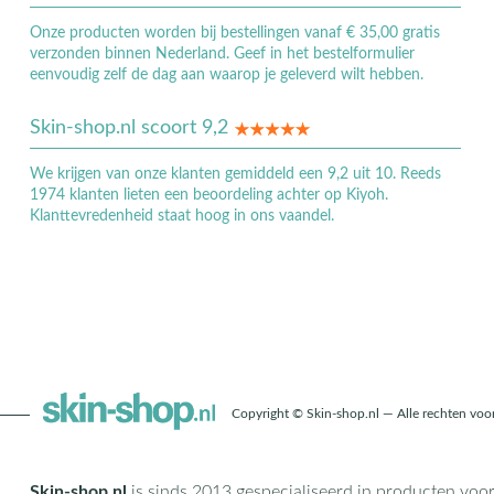
Onze producten worden bij bestellingen vanaf € 35,00 gratis
verzonden binnen Nederland. Geef in het bestelformulier
eenvoudig zelf de dag aan waarop je geleverd wilt hebben.
Skin-shop.nl scoort 9,2
We krijgen van onze klanten gemiddeld een 9,2 uit 10. Reeds
1974 klanten lieten een beoordeling achter op Kiyoh.
Klanttevredenheid staat hoog in ons vaandel.
Copyright © Skin-shop.nl — Alle rechten vo
Skin-shop.nl
is sinds 2013 gespecialiseerd in producten voo