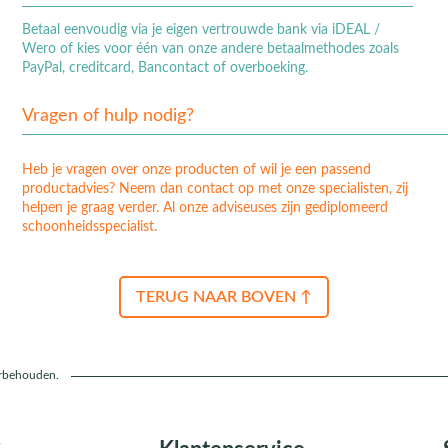
Betaal eenvoudig via je eigen vertrouwde bank via iDEAL /
Wero of kies voor één van onze andere betaalmethodes zoals
PayPal, creditcard, Bancontact of overboeking.
Vragen of hulp nodig?
Heb je vragen over onze producten of wil je een passend
productadvies? Neem dan contact op met onze specialisten, zij
helpen je graag verder. Al onze adviseuses zijn gediplomeerd
schoonheidsspecialist.
TERUG NAAR BOVEN ↑
orbehouden.
r