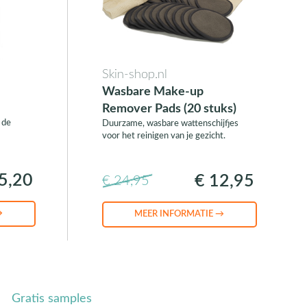
Skin-shop.nl
Wasbare Make-up
Remover Pads (20 stuks)
 de
Duurzame, wasbare wattenschijfjes
voor het reinigen van je gezicht.
5,20
€ 12,95
€ 24,95
→
MEER INFORMATIE →
Gratis samples