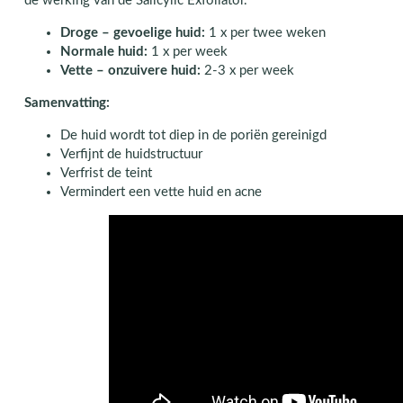
de werking van de Salicylic Exfoliator.
Droge – gevoelige huid:
1 x per twee weken
Normale huid:
1 x per week
Vette – onzuivere huid:
2-3 x per week
Samenvatting:
De huid wordt tot diep in de poriën gereinigd
Verfijnt de huidstructuur
Verfrist de teint
Vermindert een vette huid en acne