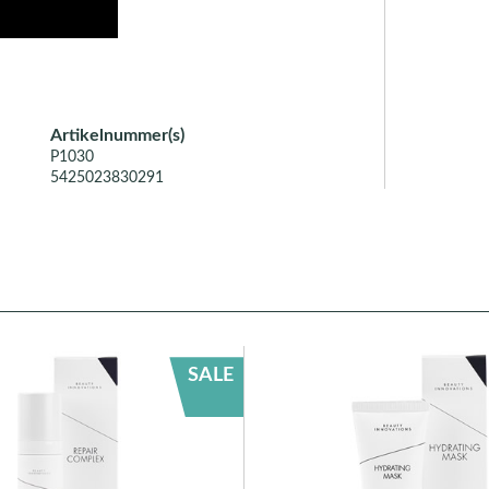
Artikelnummer(s)
P1030
5425023830291
SALE