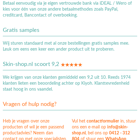
Betaal eenvoudig via je eigen vertrouwde bank via iDEAL / Wero of
kies voor één van onze andere betaalmethodes zoals PayPal,
creditcard, Bancontact of overboeking.
Gratis samples
Wij sturen standaard met al onze bestellingen gratis samples mee.
Leuk om eens een keer een ander product uit te proberen.
Skin-shop.nl scoort 9,2
We krijgen van onze klanten gemiddeld een 9,2 uit 10. Reeds 1974
klanten lieten een beoordeling achter op Kiyoh. Klanttevredenheid
staat hoog in ons vaandel.
Vragen of hulp nodig?
Heb je vragen over onze
Vul het
contactformulier
in, stuur
producten of wil je een passend
ons een e-mail op
info@skin-
productadvies? Neem dan
shop.nl
, bel ons op
0412 - 312
contact op met onze specialisten,
804
of stuur een
WhatsApp