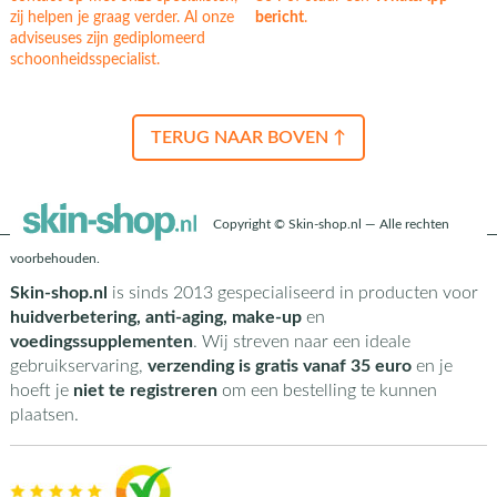
zij helpen je graag verder. Al onze
bericht
.
adviseuses zijn gediplomeerd
schoonheidsspecialist.
TERUG NAAR BOVEN ↑
Copyright © Skin-shop.nl — Alle rechten
voorbehouden.
Skin-shop.nl
is sinds 2013 gespecialiseerd in producten voor
huidverbetering, anti-aging, make-up
en
voedingssupplementen
. Wij streven naar een ideale
gebruikservaring,
verzending is gratis vanaf 35 euro
en je
hoeft je
niet te registreren
om een bestelling te kunnen
plaatsen.