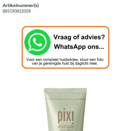
Artikelnummer(s)
885190822058