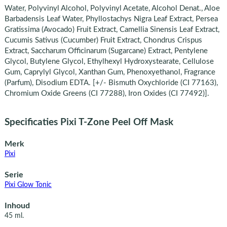
Water, Polyvinyl Alcohol, Polyvinyl Acetate, Alcohol Denat., Aloe
Barbadensis Leaf Water, Phyllostachys Nigra Leaf Extract, Persea
Gratissima (Avocado) Fruit Extract, Camellia Sinensis Leaf Extract,
Cucumis Sativus (Cucumber) Fruit Extract, Chondrus Crispus
Extract, Saccharum Officinarum (Sugarcane) Extract, Pentylene
Glycol, Butylene Glycol, Ethylhexyl Hydroxystearate, Cellulose
Gum, Caprylyl Glycol, Xanthan Gum, Phenoxyethanol, Fragrance
(Parfum), Disodium EDTA. [+/- Bismuth Oxychloride (CI 77163),
Chromium Oxide Greens (CI 77288), Iron Oxides (CI 77492)].
Specificaties Pixi T-Zone Peel Off Mask
Merk
Pixi
Serie
Pixi Glow Tonic
Inhoud
45 ml.