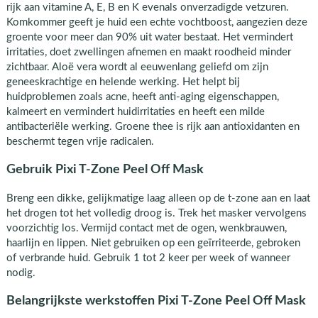
rijk aan vitamine A, E, B en K evenals onverzadigde vetzuren.
Komkommer geeft je huid een echte vochtboost, aangezien deze
groente voor meer dan 90% uit water bestaat. Het vermindert
irritaties, doet zwellingen afnemen en maakt roodheid minder
zichtbaar. Aloë vera wordt al eeuwenlang geliefd om zijn
geneeskrachtige en helende werking. Het helpt bij
huidproblemen zoals acne, heeft anti-aging eigenschappen,
kalmeert en vermindert huidirritaties en heeft een milde
antibacteriële werking. Groene thee is rijk aan antioxidanten en
beschermt tegen vrije radicalen.
Gebruik Pixi T-Zone Peel Off Mask
Breng een dikke, gelijkmatige laag alleen op de t-zone aan en laat
het drogen tot het volledig droog is. Trek het masker vervolgens
voorzichtig los. Vermijd contact met de ogen, wenkbrauwen,
haarlijn en lippen. Niet gebruiken op een geïrriteerde, gebroken
of verbrande huid. Gebruik 1 tot 2 keer per week of wanneer
nodig.
Belangrijkste werkstoffen Pixi T-Zone Peel Off Mask