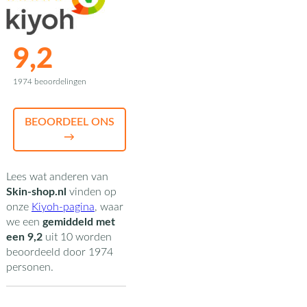
9,2
1974 beoordelingen
BEOORDEEL ONS
→
Lees wat anderen van
Skin-shop.nl
vinden op
onze
Kiyoh-pagina
,
waar
we een
gemiddeld met
een
9,2
uit
10
worden
beoordeeld door
1974
personen.