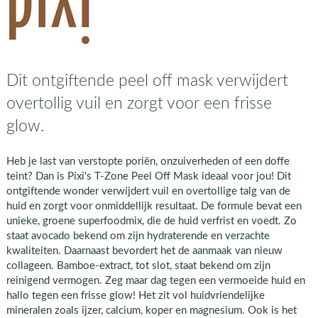
Dit ontgiftende peel off mask verwijdert
overtollig vuil en zorgt voor een frisse
glow.
Heb je last van verstopte poriën, onzuiverheden of een doffe
teint? Dan is Pixi's T-Zone Peel Off Mask ideaal voor jou! Dit
ontgiftende wonder verwijdert vuil en overtollige talg van de
huid en zorgt voor onmiddellijk resultaat. De formule bevat een
unieke, groene superfoodmix, die de huid verfrist en voedt. Zo
staat avocado bekend om zijn hydraterende en verzachte
kwaliteiten. Daarnaast bevordert het de aanmaak van nieuw
collageen. Bamboe-extract, tot slot, staat bekend om zijn
reinigend vermogen. Zeg maar dag tegen een vermoeide huid en
hallo tegen een frisse glow! Het zit vol huidvriendelijke
mineralen zoals ijzer, calcium, koper en magnesium. Ook is het