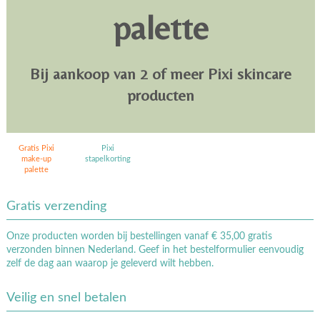
palette
Bij aankoop van 2 of meer Pixi skincare
producten
Gratis Pixi
Pixi
make-up
stapelkorting
palette
Gratis verzending
Onze producten worden bij bestellingen vanaf € 35,00 gratis
verzonden binnen Nederland. Geef in het bestelformulier eenvoudig
zelf de dag aan waarop je geleverd wilt hebben.
Veilig en snel betalen