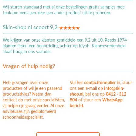
Wij sturen standaard met al onze bestellingen gratis samples mee.
Leuk om eens een keer een ander product uit te proberen.
Skin-shop.nl scoort 9,2
We krijgen van onze klanten gemiddeld een 9,2 uit 10. Reeds 1974
klanten lieten een beoordeling achter op Kiyoh. Klanttevredenheid
staat hoog in ons vaandel.
Vragen of hulp nodig?
Heb je vragen over onze
Vul het
contactformulier
in, stuur
producten of wil je een passend
ons een e-mail op
info@skin-
productadvies? Neem dan
shop.nl
, bel ons op
0412 - 312
contact op met onze specialisten,
804
of stuur een
WhatsApp
zij helpen je graag verder. Al onze
bericht
.
adviseuses zijn gediplomeerd
schoonheidsspecialist.