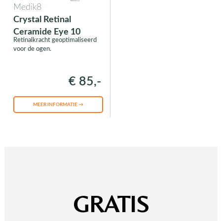
Medik8
Crystal Retinal
Ceramide Eye 10
Retinalkracht geoptimaliseerd
voor de ogen.
€ 85,-
MEER INFORMATIE →
GRATIS