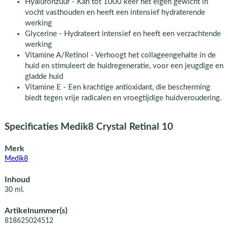
Hyaluronzuur - Kan tot 1000 keer het eigen gewicht in
vocht vasthouden en heeft een intensief hydraterende
werking
Glycerine - Hydrateert intensief en heeft een verzachtende
werking
Vitamine A/Retinol - Verhoogt het collageengehalte in de
huid en stimuleert de huidregeneratie, voor een jeugdige en
gladde huid
Vitamine E - Een krachtige antioxidant, die bescherming
biedt tegen vrije radicalen en vroegtijdige huidveroudering.
Specificaties Medik8 Crystal Retinal 10
Merk
Medik8
Inhoud
30 ml.
Artikelnummer(s)
818625024512