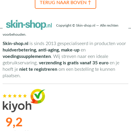
TERUG NAAR BOVEN ↑
Copyright © Skin-shop.nl — Alle rechten
voorbehouden.
Skin-shop.nl
is sinds 2013 gespecialiseerd in producten voor
huidverbetering, anti-aging, make-up
en
voedingssupplementen
. Wij streven naar een ideale
gebruikservaring,
verzending is gratis vanaf 35 euro
en je
hoeft je
niet te registreren
om een bestelling te kunnen
plaatsen.
9,2