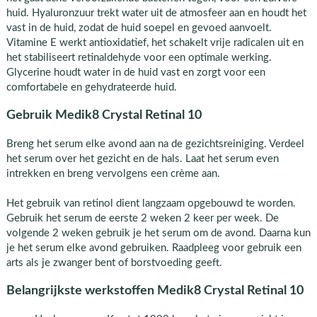
huid. Hyaluronzuur trekt water uit de atmosfeer aan en houdt het
vast in de huid, zodat de huid soepel en gevoed aanvoelt.
Vitamine E werkt antioxidatief, het schakelt vrije radicalen uit en
het stabiliseert retinaldehyde voor een optimale werking.
Glycerine houdt water in de huid vast en zorgt voor een
comfortabele en gehydrateerde huid.
Gebruik Medik8 Crystal Retinal 10
Breng het serum elke avond aan na de gezichtsreiniging. Verdeel
het serum over het gezicht en de hals. Laat het serum even
intrekken en breng vervolgens een crème aan.
Het gebruik van retinol dient langzaam opgebouwd te worden.
Gebruik het serum de eerste 2 weken 2 keer per week. De
volgende 2 weken gebruik je het serum om de avond. Daarna kun
je het serum elke avond gebruiken. Raadpleeg voor gebruik een
arts als je zwanger bent of borstvoeding geeft.
Belangrijkste werkstoffen Medik8 Crystal Retinal 10