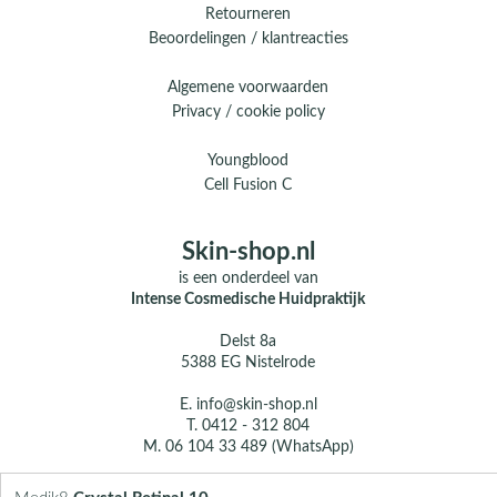
Retourneren
Beoordelingen / klantreacties
Algemene voorwaarden
Privacy / cookie policy
Youngblood
Cell Fusion C
Skin-shop.nl
is een onderdeel van
Intense Cosmedische Huidpraktijk
Delst 8a
5388 EG Nistelrode
E.
info@skin-shop.nl
T.
0412 - 312 804
M.
06 104 33 489 (WhatsApp)
Over ons