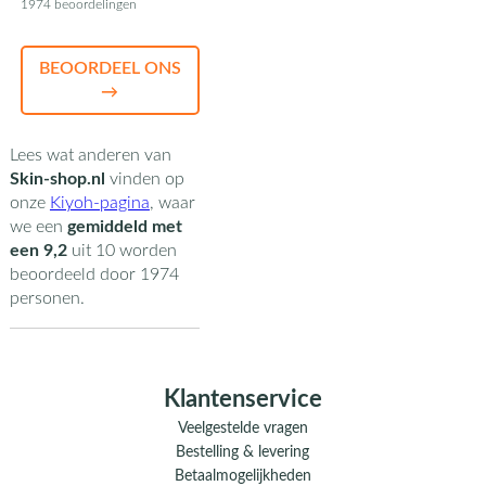
1974 beoordelingen
BEOORDEEL ONS
→
Lees wat anderen van
Skin-shop.nl
vinden op
onze
Kiyoh-pagina
,
waar
we een
gemiddeld met
een
9,2
uit
10
worden
beoordeeld door
1974
personen.
Klantenservice
Veelgestelde vragen
Bestelling & levering
Betaalmogelijkheden