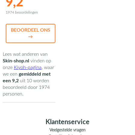
9,2
1974 beoordelingen
BEOORDEEL ONS
→
Lees wat anderen van
Skin-shop.nl
vinden op
onze
Kiyoh-pagina
,
waar
we een
gemiddeld met
een
9,2
uit
10
worden
beoordeeld door
1974
personen.
Klantenservice
Veelgestelde vragen