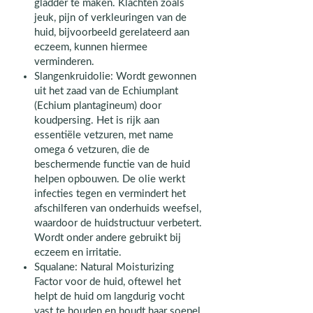
gladder te maken. Klachten zoals
jeuk, pijn of verkleuringen van de
huid, bijvoorbeeld gerelateerd aan
eczeem, kunnen hiermee
verminderen.
Slangenkruidolie: Wordt gewonnen
uit het zaad van de Echiumplant
(Echium plantagineum) door
koudpersing. Het is rijk aan
essentiële vetzuren, met name
omega 6 vetzuren, die de
beschermende functie van de huid
helpen opbouwen. De olie werkt
infecties tegen en vermindert het
afschilferen van onderhuids weefsel,
waardoor de huidstructuur verbetert.
Wordt onder andere gebruikt bij
eczeem en irritatie.
Squalane: Natural Moisturizing
Factor voor de huid, oftewel het
helpt de huid om langdurig vocht
vast te houden en houdt haar soepel