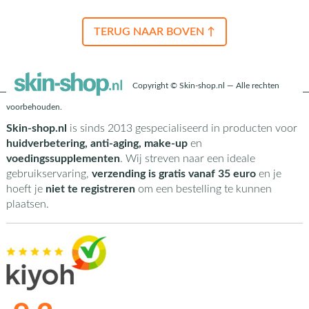
TERUG NAAR BOVEN ↑
Copyright © Skin-shop.nl — Alle rechten
voorbehouden.
Skin-shop.nl
is sinds 2013 gespecialiseerd in producten voor
huidverbetering, anti-aging, make-up
en
voedingssupplementen
. Wij streven naar een ideale
gebruikservaring,
verzending is gratis vanaf 35 euro
en je
hoeft je
niet te registreren
om een bestelling te kunnen
plaatsen.