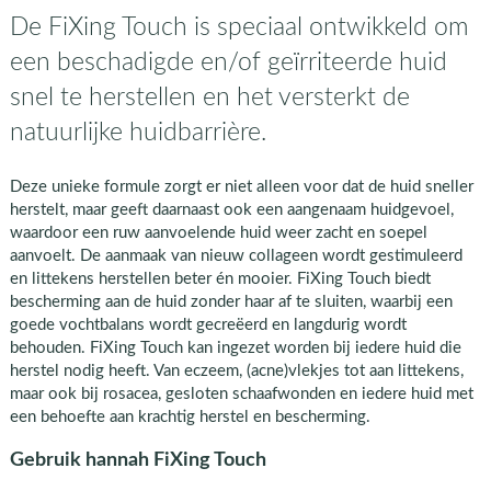
De FiXing Touch is speciaal ontwikkeld om
een beschadigde en/of geïrriteerde huid
snel te herstellen en het versterkt de
natuurlijke huidbarrière.
Deze unieke formule zorgt er niet alleen voor dat de huid sneller
herstelt, maar geeft daarnaast ook een aangenaam huidgevoel,
waardoor een ruw aanvoelende huid weer zacht en soepel
aanvoelt. De aanmaak van nieuw collageen wordt gestimuleerd
en littekens herstellen beter én mooier. FiXing Touch biedt
bescherming aan de huid zonder haar af te sluiten, waarbij een
goede vochtbalans wordt gecreëerd en langdurig wordt
behouden. FiXing Touch kan ingezet worden bij iedere huid die
herstel nodig heeft. Van eczeem, (acne)vlekjes tot aan littekens,
maar ook bij rosacea, gesloten schaafwonden en iedere huid met
een behoefte aan krachtig herstel en bescherming.
Gebruik hannah FiXing Touch