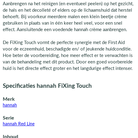
Aanbrengen na het reinigen (en eventueel peelen) op het gezicht,
de hals en het decolleté of elders op de lichaamshuid dat herstel
behoeft. Bij voorkeur meerdere malen een klein beetje crème
gebruiken in plaats van in één keer heel veel, voor een snel
effect. Aansluitende een voedende hannah crème aanbrengen.
De FiXing Touch vormt de perfecte synergie met de First Aid
voor de eczeemhuid, beschadigde en/ of jeukende huidconditie.
Hoe beter de voorbereiding, hoe meer effect er te verwachten is
van de behandeling met dit product. Door een goed voorbereide
huid is het directe effect groter en het langdurige effect intenser.
Specificaties hannah FiXing Touch
Merk
hannah
Serie
hannah Red Line
Inhoud