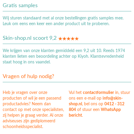
Gratis samples
Wij sturen standaard met al onze bestellingen gratis samples mee.
Leuk om eens een keer een ander product uit te proberen.
Skin-shop.nl scoort 9,2
We krijgen van onze klanten gemiddeld een 9,2 uit 10. Reeds 1974
klanten lieten een beoordeling achter op Kiyoh. Klanttevredenheid
staat hoog in ons vaandel.
Vragen of hulp nodig?
Heb je vragen over onze
Vul het
contactformulier
in, stuur
producten of wil je een passend
ons een e-mail op
info@skin-
productadvies? Neem dan
shop.nl
, bel ons op
0412 - 312
contact op met onze specialisten,
804
of stuur een
WhatsApp
zij helpen je graag verder. Al onze
bericht
.
adviseuses zijn gediplomeerd
schoonheidsspecialist.