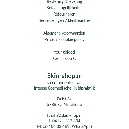
Bestelling & levering
Betaalmogelijkheden
Retourneren
Beoordelingen / klantreacties
Algemene voorwaarden
Privacy / cookie policy
Youngblood
Cell Fusion C
Skin-shop.nl
is een onderdeel van
Intense Cosmedische Huidpraktijk
Delst 8a
5388 EG Nistelrode
E.
info@skin-shop.nl
T.
0412 - 312 804
M.
06 104 33 489 (WhatsApp)