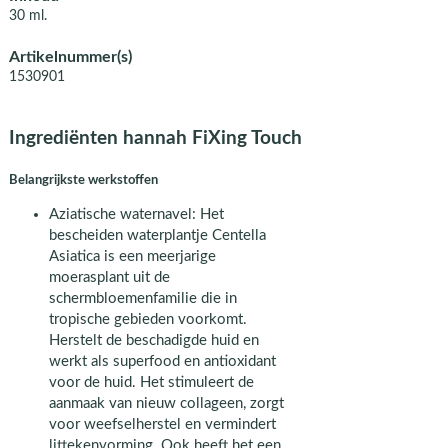
30 ml.
Artikelnummer(s)
1530901
Ingrediënten hannah FiXing Touch
Belangrijkste werkstoffen
Aziatische waternavel: Het
bescheiden waterplantje Centella
Asiatica is een meerjarige
moerasplant uit de
schermbloemenfamilie die in
tropische gebieden voorkomt.
Herstelt de beschadigde huid en
werkt als superfood en antioxidant
voor de huid. Het stimuleert de
aanmaak van nieuw collageen, zorgt
voor weefselherstel en vermindert
littekenvorming. Ook heeft het een