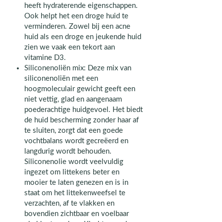
heeft hydraterende eigenschappen.
Ook helpt het een droge huid te
verminderen. Zowel bij een acne
huid als een droge en jeukende huid
zien we vaak een tekort aan
vitamine D3.
Siliconenoliën mix: Deze mix van
siliconenoliën met een
hoogmoleculair gewicht geeft een
niet vettig, glad en aangenaam
poederachtige huidgevoel. Het biedt
de huid bescherming zonder haar af
te sluiten, zorgt dat een goede
vochtbalans wordt gecreëerd en
langdurig wordt behouden.
Siliconenolie wordt veelvuldig
ingezet om littekens beter en
mooier te laten genezen en is in
staat om het littekenweefsel te
verzachten, af te vlakken en
bovendien zichtbaar en voelbaar