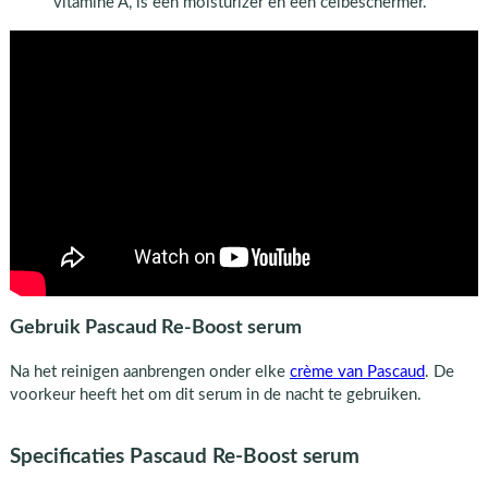
vitamine A, is een moisturizer en een celbeschermer.
Gebruik Pascaud Re-Boost serum
Na het reinigen aanbrengen onder elke
crème van Pascaud
. De
voorkeur heeft het om dit serum in de nacht te gebruiken.
Specificaties Pascaud Re-Boost serum