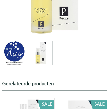
Gerelateerde producten
SALE
SALE