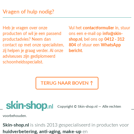
Vragen of hulp nodig?
Heb je vragen over onze
Vul het
contactformulier
in, stuur
producten of wil je een passend
ons een e-mail op
info@skin-
productadvies? Neem dan
shop.nl
, bel ons op
0412 - 312
contact op met onze specialisten,
804
of stuur een
WhatsApp
zij helpen je graag verder. Al onze
bericht
.
adviseuses zijn gediplomeerd
schoonheidsspecialist.
TERUG NAAR BOVEN ↑
Copyright © Skin-shop.nl — Alle rechten
voorbehouden.
Skin-shop.nl
is sinds 2013 gespecialiseerd in producten voor
huidverbetering, anti-aging, make-up
en