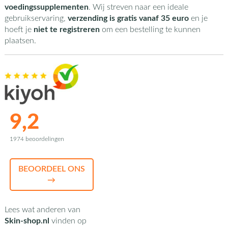
voedingssupplementen
. Wij streven naar een ideale
gebruikservaring,
verzending is gratis vanaf 35 euro
en je
hoeft je
niet te registreren
om een bestelling te kunnen
plaatsen.
9,2
1974 beoordelingen
BEOORDEEL ONS
→
Lees wat anderen van
Skin-shop.nl
vinden op