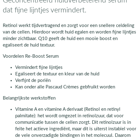
Geconcentreerd huidverbeterend serum
dat fijne lijntjes vermindert.
Retinol werkt tijdvertragend en zorgt voor een snellere celdeling
van de cellen. Hierdoor wordt huid egalen en worden fijne lijntjes
minder zichtbaar. Q10 geeft de huid een mooie boost en
egaliseert de huid textuur.
Voordelen Re-Boost Serum
Vermindert fijne lijntjes
Egaliseert de textuur en kleur van de huid
Verfijnt de poriën
Kan onder alle Pascaud Crèmes gebfruikt worden
Belangrijkste werkstoffen
Vitamine A en vitamine A derivaat (Retinol en retinyl
palmitate): het wordt omgezet in retinolzuur, dat voor
communicatie tussen de cellen zorgt. Dit retinolzuur is in
feite het actieve ingrediënt, maar dit is uiterst instabiel voor
de vele onverzadigde bindingen in het molecuul. Daarom