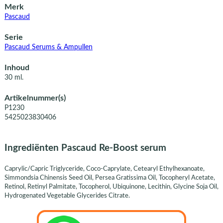
Merk
Pascaud
Serie
Pascaud Serums & Ampullen
Inhoud
30 ml.
Artikelnummer(s)
P1230
5425023830406
Ingrediënten Pascaud Re-Boost serum
Caprylic/Capric Triglyceride, Coco-Caprylate, Cetearyl Ethylhexanoate,
Simmondsia Chinensis Seed Oil, Persea Gratissima Oil, Tocopheryl Acetate,
Retinol, Retinyl Palmitate, Tocopherol, Ubiquinone, Lecithin, Glycine Soja Oil,
Hydrogenated Vegetable Glycerides Citrate.