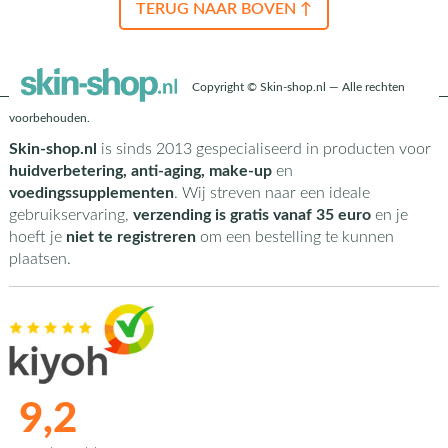
TERUG NAAR BOVEN ↑
Copyright © Skin-shop.nl — Alle rechten
voorbehouden.
Skin-shop.nl
is sinds 2013 gespecialiseerd in producten voor
huidverbetering, anti-aging, make-up
en
voedingssupplementen
. Wij streven naar een ideale
gebruikservaring,
verzending is gratis vanaf 35 euro
en je
hoeft je
niet te registreren
om een bestelling te kunnen
plaatsen.
9,2