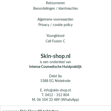
Retourneren
Beoordelingen / klantreacties
Algemene voorwaarden
Privacy / cookie policy
Youngblood
Cell Fusion C
Skin-shop.nl
is een onderdeel van
Intense Cosmedische Huidpraktijk
Delst 8a
5388 EG Nistelrode
E.
info@skin-shop.nl
T.
0412 - 312 804
M.
06 104 33 489 (WhatsApp)
Over ons