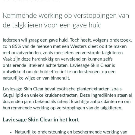
Remmende werking op verstoppingen van
de talgklieren voor een gave huid
Iedereen wil graag een gave huid. Toch heeft, volgens onderzoek,
zo'n 85% van de mensen met een Westers dieet ooit te maken
met onzuiverheden, zoals mee-eters en verstopte talgklieren.
Vaak zijn deze hardnekkig en vervelend en kunnen zelfs
ontsierende littekens achterlaten. Laviesage Skin Clear is
ontwikkeld om de huid effectief te ondersteunen; op een
natuurlijke wijze en van binnenuit.
Laviesage Skin Clear bevat exotische plantenextracten, zoals
Gugullipid en unieke kruidenextracten. Deze ingrediënten staan al
duizenden jaren bekend als uiterst krachtige antioxidanten en om
hun remmende werking op verstoppingen van de talgklieren.
Laviesage Skin Clear in het kort
Natuurlijke ondersteuning en beschermende werking van