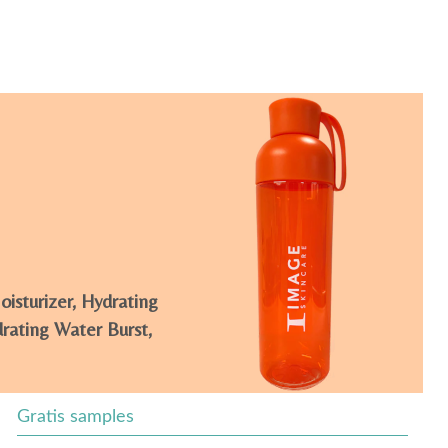
isturizer, Hydrating
rating Water Burst,
Gratis samples