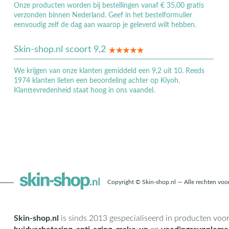
Onze producten worden bij bestellingen vanaf € 35,00 gratis
verzonden binnen Nederland. Geef in het bestelformulier
eenvoudig zelf de dag aan waarop je geleverd wilt hebben.
Skin-shop.nl scoort 9,2
We krijgen van onze klanten gemiddeld een 9,2 uit 10. Reeds
1974 klanten lieten een beoordeling achter op Kiyoh.
Klanttevredenheid staat hoog in ons vaandel.
Copyright © Skin-shop.nl — Alle rechten vo
Skin-shop.nl
is sinds 2013 gespecialiseerd in producten voo