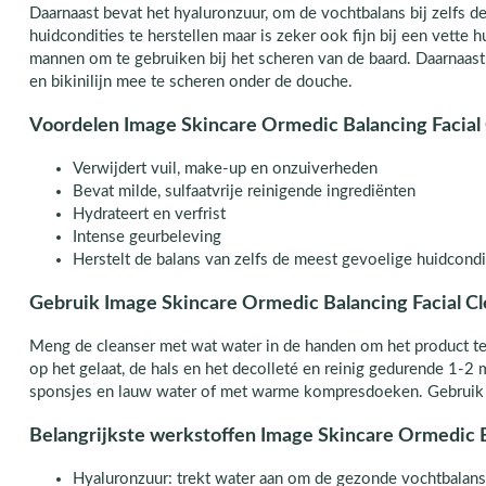
Daarnaast bevat het hyaluronzuur, om de vochtbalans bij zelfs 
huidcondities te herstellen maar is zeker ook fijn bij een vette h
mannen om te gebruiken bij het scheren van de baard. Daarnaast
en bikinilijn mee te scheren onder de douche.
Voordelen Image Skincare Ormedic Balancing Facial
Verwijdert vuil, make-up en onzuiverheden
Bevat milde, sulfaatvrije reinigende ingrediënten
Hydrateert en verfrist
Intense geurbeleving
Herstelt de balans van zelfs de meest gevoelige huidcondi
Gebruik Image Skincare Ormedic Balancing Facial C
Meng de cleanser met wat water in de handen om het product te
op het gelaat, de hals en het decolleté en reinig gedurende 1-2
sponsjes en lauw water of met warme kompresdoeken. Gebruik '
Belangrijkste werkstoffen Image Skincare Ormedic B
Hyaluronzuur: trekt water aan om de gezonde vochtbalans 