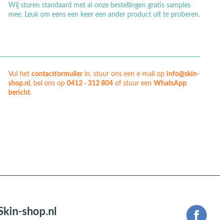
Wij sturen standaard met al onze bestellingen gratis samples
mee. Leuk om eens een keer een ander product uit te proberen.
Vul het
contactformulier
in, stuur ons een e-mail op
info@skin-
shop.nl
, bel ons op
0412 - 312 804
of stuur een
WhatsApp
bericht
.
Skin-shop.nl