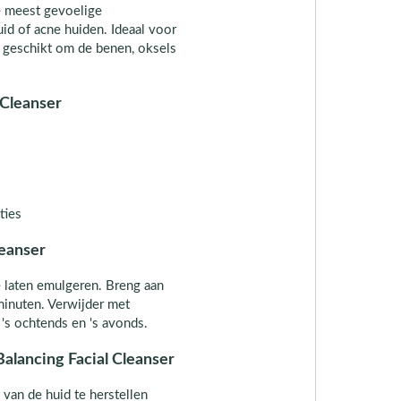
de meest gevoelige
uid of acne huiden. Ideaal voor
 geschikt om de benen, oksels
 Cleanser
ties
leanser
 laten emulgeren. Breng aan
 minuten. Verwijder met
s ochtends en 's avonds.
alancing Facial Cleanser
van de huid te herstellen