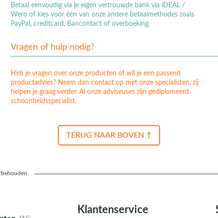
Betaal eenvoudig via je eigen vertrouwde bank via iDEAL /
Wero of kies voor één van onze andere betaalmethodes zoals
PayPal, creditcard, Bancontact of overboeking.
Vragen of hulp nodig?
Heb je vragen over onze producten of wil je een passend
productadvies? Neem dan contact op met onze specialisten, zij
helpen je graag verder. Al onze adviseuses zijn gediplomeerd
schoonheidsspecialist.
TERUG NAAR BOVEN ↑
orbehouden.
r
Klantenservice