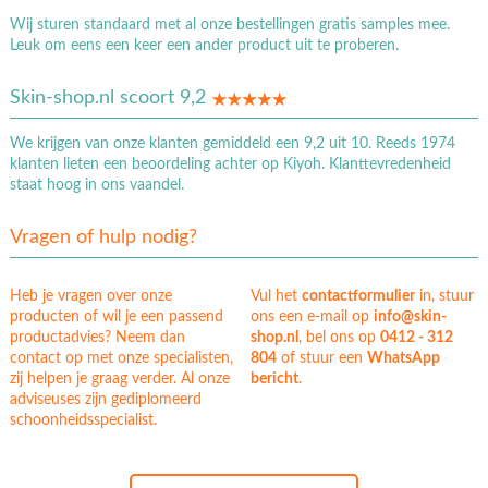
Wij sturen standaard met al onze bestellingen gratis samples mee.
Leuk om eens een keer een ander product uit te proberen.
Skin-shop.nl scoort 9,2
We krijgen van onze klanten gemiddeld een 9,2 uit 10. Reeds 1974
klanten lieten een beoordeling achter op Kiyoh. Klanttevredenheid
staat hoog in ons vaandel.
Vragen of hulp nodig?
Heb je vragen over onze
Vul het
contactformulier
in, stuur
producten of wil je een passend
ons een e-mail op
info@skin-
productadvies? Neem dan
shop.nl
, bel ons op
0412 - 312
contact op met onze specialisten,
804
of stuur een
WhatsApp
zij helpen je graag verder. Al onze
bericht
.
adviseuses zijn gediplomeerd
schoonheidsspecialist.