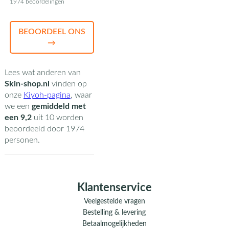
1974 beoordelingen
BEOORDEEL ONS
→
Lees wat anderen van
Skin-shop.nl
vinden op
onze
Kiyoh-pagina
,
waar
we een
gemiddeld met
een
9,2
uit
10
worden
beoordeeld door
1974
personen.
Klantenservice
Veelgestelde vragen
Bestelling & levering
Betaalmogelijkheden