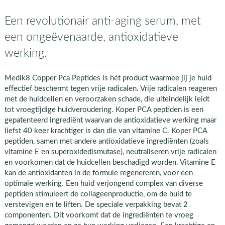
Een revolutionair anti-aging serum, met
een ongeëvenaarde, antioxidatieve
werking.
Medik8 Copper Pca Peptides is hét product waarmee jij je huid
effectief beschermt tegen vrije radicalen. Vrije radicalen reageren
met de huidcellen en veroorzaken schade, die uiteindelijk leidt
tot vroegtijdige huidveroudering. Koper PCA peptiden is een
gepatenteerd ingrediënt waarvan de antioxidatieve werking maar
liefst 40 keer krachtiger is dan die van vitamine C. Koper PCA
peptiden, samen met andere antioxidatieve ingrediënten (zoals
vitamine E en superoxidedismutase), neutraliseren vrije radicalen
en voorkomen dat de huidcellen beschadigd worden. Vitamine E
kan de antioxidanten in de formule regenereren, voor een
optimale werking. Een huid verjongend complex van diverse
peptiden stimuleert de collageenproductie, om de huid te
verstevigen en te liften. De speciale verpakking bevat 2
componenten. Dit voorkomt dat de ingrediënten te vroeg