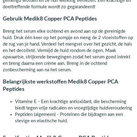
gemengd worden en ze hun werking verliezen. Een krachtige en
doeltreffende formule wordt zo gegarandeerd!
Gebruik Medik8 Copper PCA Peptides
Breng het serum elke ochtend en avond aan op de gereinigde
huid. Druk één keer op het pompje en meng de 2 vloeistoffen op
de rug van je hand. Verdeel het mengsel over het gezicht, de hals
en het decolleté. Vermijd de huid rondom de ogen. Maak
opwaartse, strijkende bewegingen zodat het serum goed intrekt
en breng daarna een crème aan. Breng in de ochtend
zonbescherming aan na het serum.
Belangrijkste werkstoffen Medik8 Copper PCA
Peptides
Vitamine E - Een krachtige antioxidant, die bescherming
biedt tegen vrije radicalen en vroegtijdige huidveroudering
Peptiden (algemeen) - Proteïnen die bijdragen aan een
stevige en elastische huid.