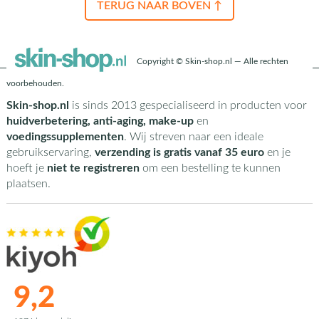
TERUG NAAR BOVEN ↑
Copyright © Skin-shop.nl — Alle rechten
voorbehouden.
Skin-shop.nl
is sinds 2013 gespecialiseerd in producten voor
huidverbetering, anti-aging, make-up
en
voedingssupplementen
. Wij streven naar een ideale
gebruikservaring,
verzending is gratis vanaf 35 euro
en je
hoeft je
niet te registreren
om een bestelling te kunnen
plaatsen.
9,2