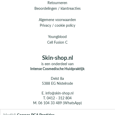
Retourneren
Beoordelingen / klantreacties
Algemene voorwaarden
Privacy / cookie policy
Youngblood
Cell Fusion C
Skin-shop.nl
is een onderdeel van
Intense Cosmedische Huidpraktijk
Delst 8a
5388 EG Nistelrode
E.
info@skin-shop.nl
T.
0412 - 312 804
M.
06 104 33 489 (WhatsApp)
Over ons