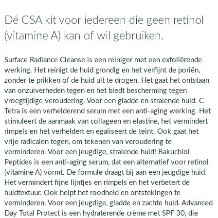
Dé CSA kit voor iedereen die geen retinol
(vitamine A) kan of wil gebruiken.
Surface Radiance Cleanse is een reiniger met een exfoliërende
werking. Het reinigt de huid grondig en het verfijnt de poriën,
zonder te prikken of de huid uit te drogen. Het gaat het ontstaan
van onzuiverheden tegen en het biedt bescherming tegen
vroegtijdige veroudering. Voor een gladde en stralende huid. C-
Tetra is een verhelderend serum met een anti-aging werking. Het
stimuleert de aanmaak van collageen en elastine, het vermindert
rimpels en het verheldert en egaliseert de teint. Ook gaat het
vrije radicalen tegen, om tekenen van veroudering te
verminderen. Voor een jeugdige, stralende huid! Bakuchiol
Peptides is een anti-aging serum, dat een alternatief voor retinol
(vitamine A) vormt. De formule draagt bij aan een jeugdige huid.
Het vermindert fijne lijntjes en rimpels en het verbetert de
huidtextuur. Ook helpt het roodheid en ontstekingen te
verminderen. Voor een jeugdige, gladde en zachte huid. Advanced
Day Total Protect is een hydraterende crème met SPF 30, die