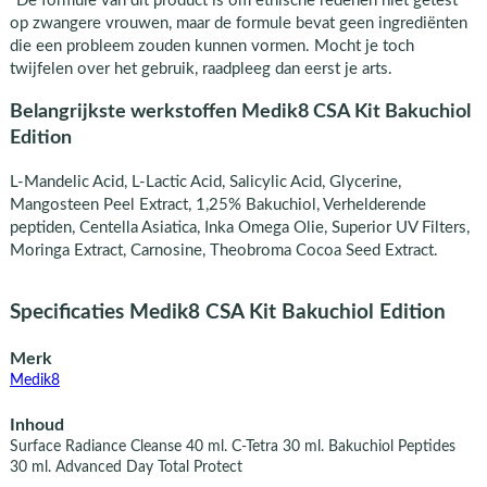
*De formule van dit product is om ethische redenen niet getest
op zwangere vrouwen, maar de formule bevat geen ingrediënten
die een probleem zouden kunnen vormen. Mocht je toch
twijfelen over het gebruik, raadpleeg dan eerst je arts.
Belangrijkste werkstoffen Medik8 CSA Kit Bakuchiol
Edition
L-Mandelic Acid, L-Lactic Acid, Salicylic Acid, Glycerine,
Mangosteen Peel Extract, 1,25% Bakuchiol, Verhelderende
peptiden, Centella Asiatica, Inka Omega Olie, Superior UV Filters,
Moringa Extract, Carnosine, Theobroma Cocoa Seed Extract.
Specificaties Medik8 CSA Kit Bakuchiol Edition
Merk
Medik8
Inhoud
Surface Radiance Cleanse 40 ml. C-Tetra 30 ml. Bakuchiol Peptides
30 ml. Advanced Day Total Protect