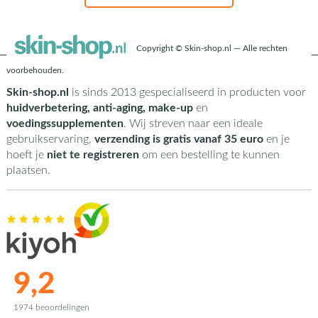
Copyright © Skin-shop.nl — Alle rechten
voorbehouden.
Skin-shop.nl
is sinds 2013 gespecialiseerd in producten voor
huidverbetering, anti-aging, make-up
en
voedingssupplementen
. Wij streven naar een ideale
gebruikservaring,
verzending is gratis vanaf 35 euro
en je
hoeft je
niet te registreren
om een bestelling te kunnen
plaatsen.
9,2
1974 beoordelingen