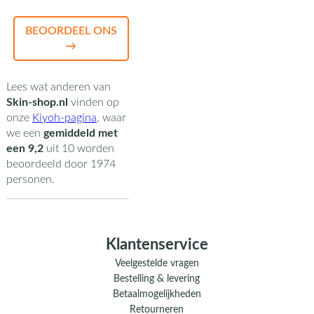
BEOORDEEL ONS
→
Lees wat anderen van
Skin-shop.nl
vinden op
onze
Kiyoh-pagina
,
waar
we een
gemiddeld met
een
9,2
uit
10
worden
beoordeeld door
1974
personen.
Klantenservice
Veelgestelde vragen
Bestelling & levering
Betaalmogelijkheden
Retourneren