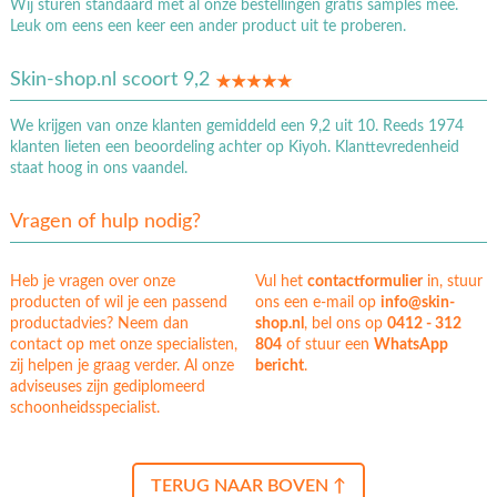
Wij sturen standaard met al onze bestellingen gratis samples mee.
Leuk om eens een keer een ander product uit te proberen.
Skin-shop.nl scoort 9,2
We krijgen van onze klanten gemiddeld een 9,2 uit 10. Reeds 1974
klanten lieten een beoordeling achter op Kiyoh. Klanttevredenheid
staat hoog in ons vaandel.
Vragen of hulp nodig?
Heb je vragen over onze
Vul het
contactformulier
in, stuur
producten of wil je een passend
ons een e-mail op
info@skin-
productadvies? Neem dan
shop.nl
, bel ons op
0412 - 312
contact op met onze specialisten,
804
of stuur een
WhatsApp
zij helpen je graag verder. Al onze
bericht
.
adviseuses zijn gediplomeerd
schoonheidsspecialist.
TERUG NAAR BOVEN ↑