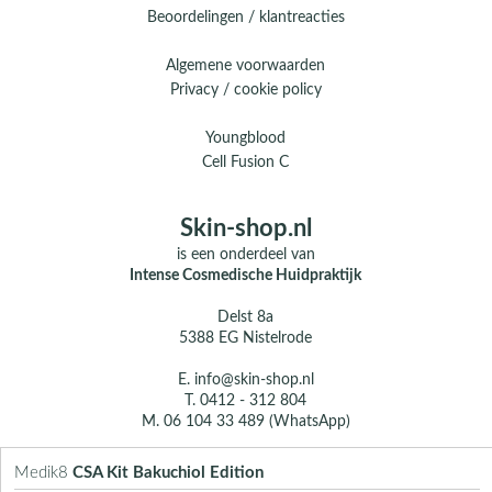
Beoordelingen / klantreacties
Algemene voorwaarden
Privacy / cookie policy
Youngblood
Cell Fusion C
Skin-shop.nl
is een onderdeel van
Intense Cosmedische Huidpraktijk
Delst 8a
5388 EG Nistelrode
E.
info@skin-shop.nl
T.
0412 - 312 804
M.
06 104 33 489 (WhatsApp)
Over ons
Medik8
CSA Kit Bakuchiol Edition
Contact