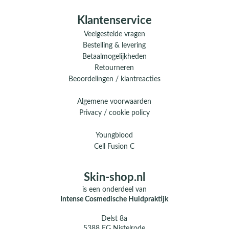
Klantenservice
Veelgestelde vragen
Bestelling & levering
Betaalmogelijkheden
Retourneren
Beoordelingen / klantreacties
Algemene voorwaarden
Privacy / cookie policy
Youngblood
Cell Fusion C
Skin-shop.nl
is een onderdeel van
Intense Cosmedische Huidpraktijk
Delst 8a
5388 EG Nistelrode