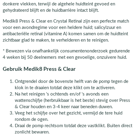
donkere vlekken, terwijl de algehele huidteint gevoed en
gehydrateerd blijft en de huidbarrière intact blijft.
Medik8 Press & Clear en Crystal Retinal zijn een perfecte match
voor een avondregime voor een heldere huid; salicylzuur en
antibacteriële retinal (vitamine A) komen samen om de huidteint
zichtbaar glad te maken, te verhelderen en te reinigen.
* Bewezen via onafhankelijk consumentenonderzoek gedurende
4 weken bij 50 deelnemers met een gevoelige, onzuivere huid.
Gebruik Medik8 Press & Clear
Ontgrendel door de bovenste helft van de pomp tegen de
klok in te draaien totdat deze klikt om te activeren.
Na het reinigen 's ochtends en/of 's avonds een
wattenschijfje (herbruikbaar is het beste) stevig over Press
& Clear houden en 3-4 keer naar beneden duwen.
Veeg het schijfje over het gezicht, vermijd de tere huid
rondom de ogen.
Draai de pomp rechtsom totdat deze vastklikt. Buiten direct
zonlicht bewaren.