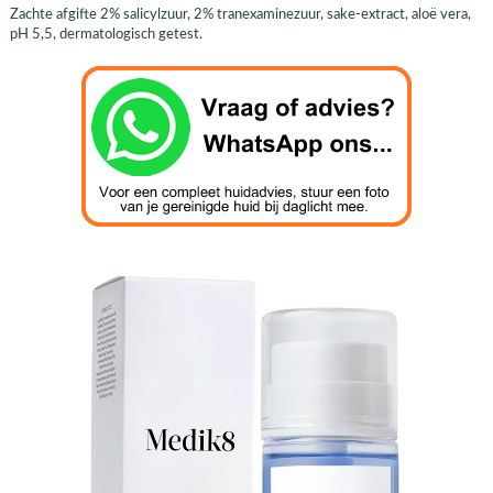
Zachte afgifte 2% salicylzuur, 2% tranexaminezuur, sake-extract, aloë vera,
pH 5,5, dermatologisch getest.