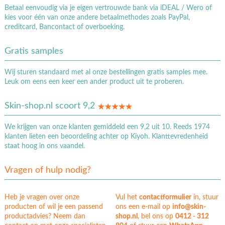
Betaal eenvoudig via je eigen vertrouwde bank via iDEAL / Wero of
kies voor één van onze andere betaalmethodes zoals PayPal,
creditcard, Bancontact of overboeking.
Gratis samples
Wij sturen standaard met al onze bestellingen gratis samples mee.
Leuk om eens een keer een ander product uit te proberen.
Skin-shop.nl scoort 9,2
We krijgen van onze klanten gemiddeld een 9,2 uit 10. Reeds 1974
klanten lieten een beoordeling achter op Kiyoh. Klanttevredenheid
staat hoog in ons vaandel.
Vragen of hulp nodig?
Heb je vragen over onze
Vul het
contactformulier
in, stuur
producten of wil je een passend
ons een e-mail op
info@skin-
productadvies? Neem dan
shop.nl
, bel ons op
0412 - 312