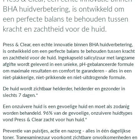
BHA huidverbetering, is ontwikkeld om
een perfecte balans te behouden tussen
kracht en zachtheid voor de huid.
Press & Clear, een echte innovatie binnen BHA huidverbetering,
is ontwikkeld om een perfecte balans te behouden tussen kracht
en zachtheid voor de huid. Ingekapseld salicylzuur met langzame
afgifte wordt geleverd in een unieke, pH-gebalanceerde formule
om maximale resultaten en comfort te garanderen - alles in een
niet-plakkerige, niet-prikkende en niet-uitdrogende formule.
De huid wordt zichtbaar helderder, helderder en gezonder in
slechts 7 dagen.*
Een onzuivere huid is een gevoelige huid en moet als zodanig
worden behandeld. 96% van de gevoelige, onzuivere huidtypes
vond Press & Clear zacht voor hun huid.*
Preventie van puistjes, actie en nazorg - alles in één dagelijkse
toner. Tranexaminezuur voorkomt zichtbare onvolkomenheden en