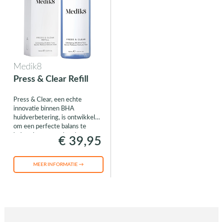
Medik8
Press & Clear Refill
Press & Clear, een echte
innovatie binnen BHA
huidverbetering, is ontwikkeld
om een perfecte balans te
behouden tussen kracht en
€ 39,95
zachtheid voor de huid.
MEER INFORMATIE →