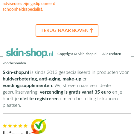
adviseuses zijn gediplomeerd
schoonheidsspecialist.
TERUG NAAR BOVEN ↑
Copyright © Skin-shop.nl — Alle rechten
voorbehouden.
Skin-shop.nl
is sinds 2013 gespecialiseerd in producten voor
huidverbetering, anti-aging, make-up
en
voedingssupplementen
. Wij streven naar een ideale
gebruikservaring,
verzending is gratis vanaf 35 euro
en je
hoeft je
niet te registreren
om een bestelling te kunnen
plaatsen.