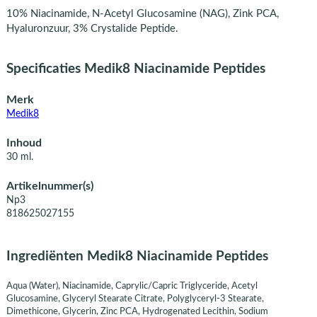
10% Niacinamide, N-Acetyl Glucosamine (NAG), Zink PCA,
Hyaluronzuur, 3% Crystalide Peptide.
Specificaties Medik8 Niacinamide Peptides
Merk
Medik8
Inhoud
30 ml.
Artikelnummer(s)
Np3
818625027155
Ingrediënten Medik8 Niacinamide Peptides
Aqua (Water), Niacinamide, Caprylic/Capric Triglyceride, Acetyl
Glucosamine, Glyceryl Stearate Citrate, Polyglyceryl-3 Stearate,
Dimethicone, Glycerin, Zinc PCA, Hydrogenated Lecithin, Sodium