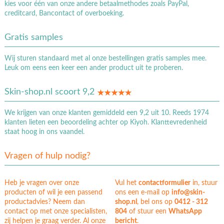
kies voor één van onze andere betaalmethodes zoals PayPal,
creditcard, Bancontact of overboeking.
Gratis samples
Wij sturen standaard met al onze bestellingen gratis samples mee.
Leuk om eens een keer een ander product uit te proberen.
Skin-shop.nl scoort 9,2
We krijgen van onze klanten gemiddeld een 9,2 uit 10. Reeds 1974
klanten lieten een beoordeling achter op Kiyoh. Klanttevredenheid
staat hoog in ons vaandel.
Vragen of hulp nodig?
Heb je vragen over onze
Vul het
contactformulier
in, stuur
producten of wil je een passend
ons een e-mail op
info@skin-
productadvies? Neem dan
shop.nl
, bel ons op
0412 - 312
contact op met onze specialisten,
804
of stuur een
WhatsApp
zij helpen je graag verder. Al onze
bericht
.