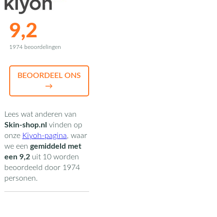
9,2
1974 beoordelingen
BEOORDEEL ONS
→
Lees wat anderen van
Skin-shop.nl
vinden op
onze
Kiyoh-pagina
,
waar
we een
gemiddeld met
een
9,2
uit
10
worden
beoordeeld door
1974
personen.