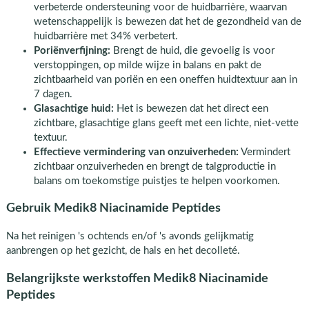
verbeterde ondersteuning voor de huidbarrière, waarvan
wetenschappelijk is bewezen dat het de gezondheid van de
huidbarrière met 34% verbetert.
Poriënverfijning:
Brengt de huid, die gevoelig is voor
verstoppingen, op milde wijze in balans en pakt de
zichtbaarheid van poriën en een oneffen huidtextuur aan in
7 dagen.
Glasachtige huid:
Het is bewezen dat het direct een
zichtbare, glasachtige glans geeft met een lichte, niet-vette
textuur.
Effectieve vermindering van onzuiverheden:
Vermindert
zichtbaar onzuiverheden en brengt de talgproductie in
balans om toekomstige puistjes te helpen voorkomen.
Gebruik Medik8 Niacinamide Peptides
Na het reinigen 's ochtends en/of 's avonds gelijkmatig
aanbrengen op het gezicht, de hals en het decolleté.
Belangrijkste werkstoffen Medik8 Niacinamide
Peptides