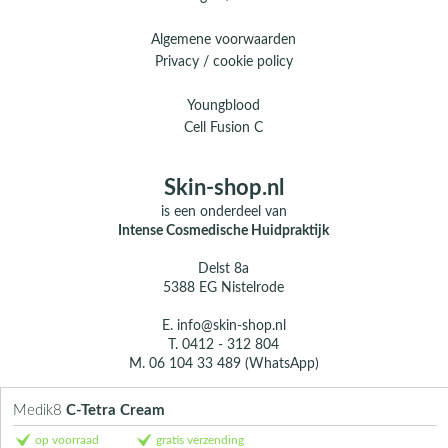
Algemene voorwaarden
Privacy / cookie policy
Youngblood
Cell Fusion C
Skin-shop.nl
is een onderdeel van
Intense Cosmedische Huidpraktijk
Delst 8a
5388 EG Nistelrode
E.
info@skin-shop.nl
T.
0412 - 312 804
M.
06 104 33 489 (WhatsApp)
Over ons
Medik8
C-Tetra Cream
Contact
op voorraad
gratis verzending