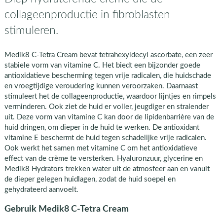
collageenproductie in fibroblasten
stimuleren.
Medik8 C-Tetra Cream bevat tetrahexyldecyl ascorbate, een zeer
stabiele vorm van vitamine C. Het biedt een bijzonder goede
antioxidatieve bescherming tegen vrije radicalen, die huidschade
en vroegtijdige veroudering kunnen veroorzaken. Daarnaast
stimuleert het de collageenproductie, waardoor lijntjes en rimpels
verminderen. Ook ziet de huid er voller, jeugdiger en stralender
uit. Deze vorm van vitamine C kan door de lipidenbarrière van de
huid dringen, om dieper in de huid te werken. De antioxidant
vitamine E beschermt de huid tegen schadelijke vrije radicalen.
Ook werkt het samen met vitamine C om het antioxidatieve
effect van de crème te versterken. Hyaluronzuur, glycerine en
Medik8 Hydrators trekken water uit de atmosfeer aan en vanuit
de dieper gelegen huidlagen, zodat de huid soepel en
gehydrateerd aanvoelt.
Gebruik Medik8 C-Tetra Cream