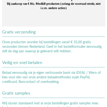
Bij aankoop van € 80,- Medik8 producten (zolang de voorraad strekt, niet
i.c.m. andere acties)
Gratis verzending
Onze producten worden bij bestellingen vanaf € 35,00 gratis
verzonden binnen Nederland. Geef in het bestelformulier eenvoudig
zelf de dag aan waarop je geleverd wilt hebben.
Veilig en snel betalen
Betaal eenvoudig via je eigen vertrouwde bank via iDEAL / Wero of
kies voor één van onze andere betaalmethodes zoals PayPal,
creditcard, Bancontact of overboeking.
Gratis samples
Wij sturen standaard met al onze bestellingen gratis samples mee.