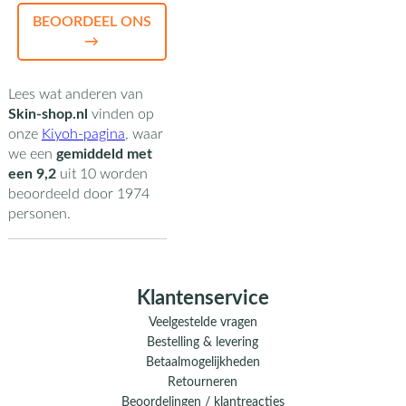
BEOORDEEL ONS
→
Lees wat anderen van
Skin-shop.nl
vinden op
onze
Kiyoh-pagina
,
waar
we een
gemiddeld met
een
9,2
uit
10
worden
beoordeeld door
1974
personen.
Klantenservice
Veelgestelde vragen
Bestelling & levering
Betaalmogelijkheden
Retourneren
Beoordelingen / klantreacties