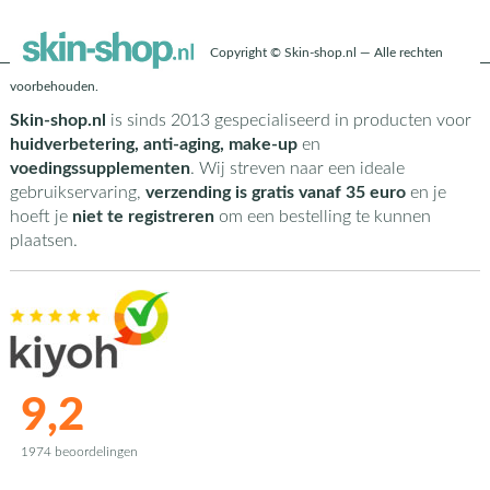
Copyright © Skin-shop.nl — Alle rechten
voorbehouden.
Skin-shop.nl
is sinds 2013 gespecialiseerd in producten voor
huidverbetering, anti-aging, make-up
en
voedingssupplementen
. Wij streven naar een ideale
gebruikservaring,
verzending is gratis vanaf 35 euro
en je
hoeft je
niet te registreren
om een bestelling te kunnen
plaatsen.
9,2
1974 beoordelingen