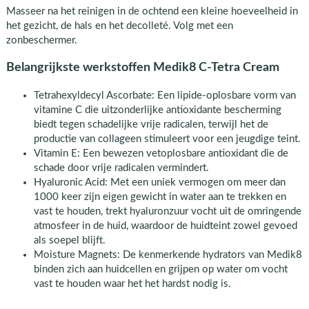
Masseer na het reinigen in de ochtend een kleine hoeveelheid in
het gezicht, de hals en het decolleté. Volg met een
zonbeschermer.
Belangrijkste werkstoffen Medik8 C-Tetra Cream
Tetrahexyldecyl Ascorbate: Een lipide-oplosbare vorm van
vitamine C die uitzonderlijke antioxidante bescherming
biedt tegen schadelijke vrije radicalen, terwijl het de
productie van collageen stimuleert voor een jeugdige teint.
Vitamin E: Een bewezen vetoplosbare antioxidant die de
schade door vrije radicalen vermindert.
Hyaluronic Acid: Met een uniek vermogen om meer dan
1000 keer zijn eigen gewicht in water aan te trekken en
vast te houden, trekt hyaluronzuur vocht uit de omringende
atmosfeer in de huid, waardoor de huidteint zowel gevoed
als soepel blijft.
Moisture Magnets: De kenmerkende hydrators van Medik8
binden zich aan huidcellen en grijpen op water om vocht
vast te houden waar het het hardst nodig is.