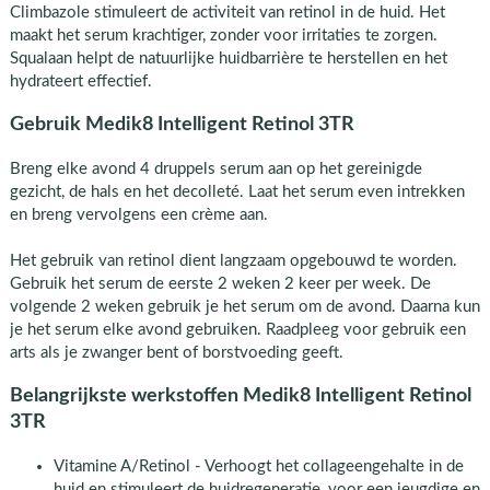
Climbazole stimuleert de activiteit van retinol in de huid. Het
maakt het serum krachtiger, zonder voor irritaties te zorgen.
Squalaan helpt de natuurlijke huidbarrière te herstellen en het
hydrateert effectief.
Gebruik Medik8 Intelligent Retinol 3TR
Breng elke avond 4 druppels serum aan op het gereinigde
gezicht, de hals en het decolleté. Laat het serum even intrekken
en breng vervolgens een crème aan.
Het gebruik van retinol dient langzaam opgebouwd te worden.
Gebruik het serum de eerste 2 weken 2 keer per week. De
volgende 2 weken gebruik je het serum om de avond. Daarna kun
je het serum elke avond gebruiken. Raadpleeg voor gebruik een
arts als je zwanger bent of borstvoeding geeft.
Belangrijkste werkstoffen Medik8 Intelligent Retinol
3TR
Vitamine A/Retinol - Verhoogt het collageengehalte in de
huid en stimuleert de huidregeneratie, voor een jeugdige en