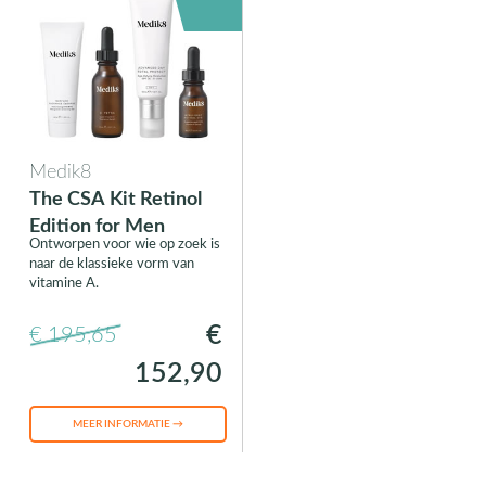
Medik8
The CSA Kit Retinol
Edition for Men
Ontworpen voor wie op zoek is
naar de klassieke vorm van
vitamine A.
€
€ 195,65
152,90
MEER INFORMATIE →