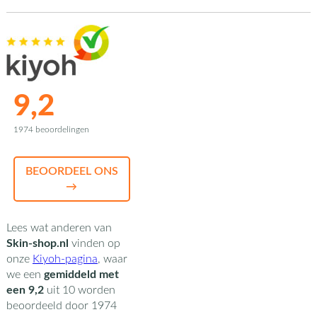
9,2
1974 beoordelingen
BEOORDEEL ONS
→
Lees wat anderen van
Skin-shop.nl
vinden op
onze
Kiyoh-pagina
,
waar
we een
gemiddeld met
een
9,2
uit
10
worden
beoordeeld door
1974