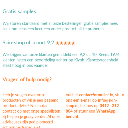
Gratis samples
Wij sturen standaard met al onze bestellingen gratis samples mee.
Leuk om eens een keer een ander product uit te proberen.
Skin-shop.nl scoort 9,2
We krijgen van onze klanten gemiddeld een 9,2 uit 10. Reeds 1974
klanten lieten een beoordeling achter op Kiyoh. Klanttevredenheid
staat hoog in ons vaandel.
Vragen of hulp nodig?
Heb je vragen over onze
Vul het
contactformulier
in, stuur
producten of wil je een passend
ons een e-mail op
info@skin-
productadvies? Neem dan
shop.nl
, bel ons op
0412 - 312
contact op met onze specialisten,
804
of stuur een
WhatsApp
zij helpen je graag verder. Al onze
bericht
.
adviseuses zijn gediplomeerd
schoonheidsspecialist.