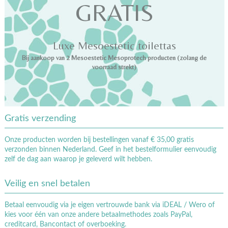
GRATIS
Luxe Mesoestetic toilettas
Bij aankoop van 2 Mesoestetic Mesoprotech producten (zolang de
voorraad strekt)
Gratis verzending
Onze producten worden bij bestellingen vanaf € 35,00 gratis
verzonden binnen Nederland. Geef in het bestelformulier eenvoudig
zelf de dag aan waarop je geleverd wilt hebben.
Veilig en snel betalen
Betaal eenvoudig via je eigen vertrouwde bank via iDEAL / Wero of
kies voor één van onze andere betaalmethodes zoals PayPal,
creditcard, Bancontact of overboeking.