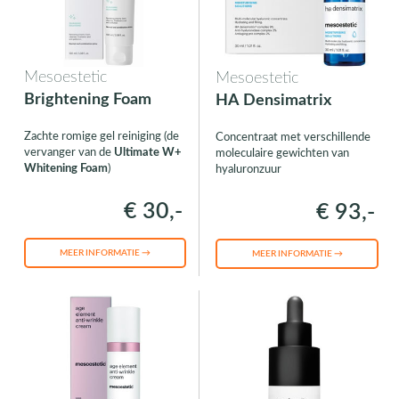
Mesoestetic
Mesoestetic
Brightening Foam
HA Densimatrix
Zachte romige gel reiniging (de
Concentraat met verschillende
vervanger van de
Ultimate W+
moleculaire gewichten van
Whitening Foam
)
hyaluronzuur
€ 30,-
€ 93,-
MEER INFORMATIE →
MEER INFORMATIE →