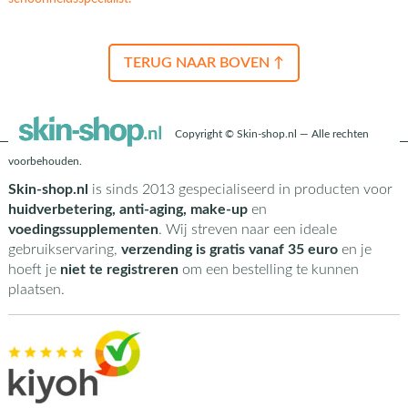
TERUG NAAR BOVEN ↑
Copyright © Skin-shop.nl — Alle rechten
voorbehouden.
Skin-shop.nl
is sinds 2013 gespecialiseerd in producten voor
huidverbetering, anti-aging, make-up
en
voedingssupplementen
. Wij streven naar een ideale
gebruikservaring,
verzending is gratis vanaf 35 euro
en je
hoeft je
niet te registreren
om een bestelling te kunnen
plaatsen.