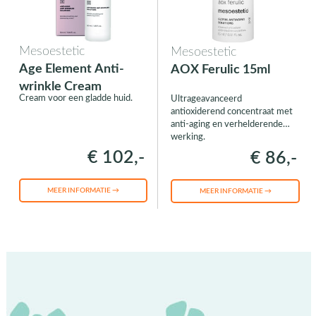
Mesoestetic
Mesoestetic
Age Element Anti-
AOX Ferulic 15ml
wrinkle Cream
Cream voor een gladde huid.
Ultrageavanceerd
antioxiderend concentraat met
anti-aging en verhelderende
werking.
€ 102,-
€ 86,-
MEER INFORMATIE →
MEER INFORMATIE →