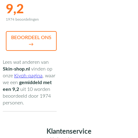
9,2
1974 beoordelingen
BEOORDEEL ONS
→
Lees wat anderen van
Skin-shop.nl
vinden op
onze
Kiyoh-pagina
,
waar
we een
gemiddeld met
een
9,2
uit
10
worden
beoordeeld door
1974
personen.
Klantenservice