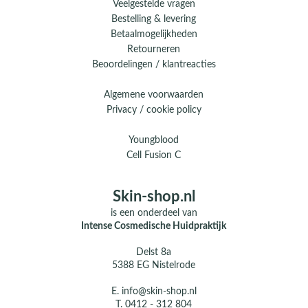
Veelgestelde vragen
Bestelling & levering
Betaalmogelijkheden
Retourneren
Beoordelingen / klantreacties
Algemene voorwaarden
Privacy / cookie policy
Youngblood
Cell Fusion C
Skin-shop.nl
is een onderdeel van
Intense Cosmedische Huidpraktijk
Delst 8a
5388 EG Nistelrode
E.
info@skin-shop.nl
T.
0412 - 312 804