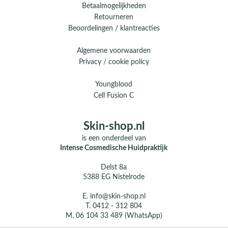
Betaalmogelijkheden
Retourneren
Beoordelingen / klantreacties
Algemene voorwaarden
Privacy / cookie policy
Youngblood
Cell Fusion C
Skin-shop.nl
is een onderdeel van
Intense Cosmedische Huidpraktijk
Delst 8a
5388 EG Nistelrode
E.
info@skin-shop.nl
T.
0412 - 312 804
M.
06 104 33 489 (WhatsApp)