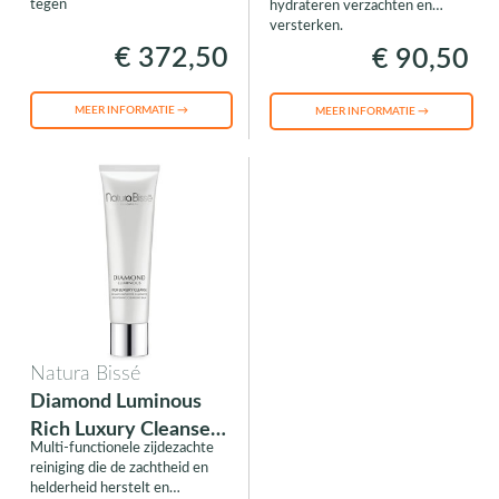
tegen
hydrateren verzachten en
versterken.
€ 372,50
€ 90,50
MEER INFORMATIE →
MEER INFORMATIE →
Natura Bissé
Diamond Luminous
Rich Luxury Cleanse
Multi-functionele zijdezachte
100ml.
reiniging die de zachtheid en
helderheid herstelt en