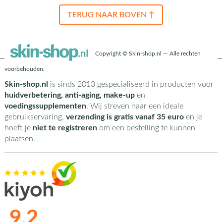
TERUG NAAR BOVEN ↑
Copyright © Skin-shop.nl — Alle rechten
voorbehouden.
Skin-shop.nl
is sinds 2013 gespecialiseerd in producten voor
huidverbetering, anti-aging, make-up
en
voedingssupplementen
. Wij streven naar een ideale
gebruikservaring,
verzending is gratis vanaf 35 euro
en je
hoeft je
niet te registreren
om een bestelling te kunnen
plaatsen.
9,2