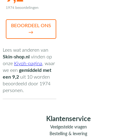
1974 beoordelingen
BEOORDEEL ONS
→
Lees wat anderen van
Skin-shop.nl
vinden op
onze
Kiyoh-pagina
,
waar
we een
gemiddeld met
een
9,2
uit
10
worden
beoordeeld door
1974
personen.
Klantenservice
Veelgestelde vragen
Bestelling & levering