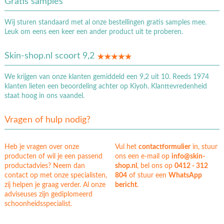
Gratis samples
Wij sturen standaard met al onze bestellingen gratis samples mee.
Leuk om eens een keer een ander product uit te proberen.
Skin-shop.nl scoort 9,2
We krijgen van onze klanten gemiddeld een 9,2 uit 10. Reeds 1974
klanten lieten een beoordeling achter op Kiyoh. Klanttevredenheid
staat hoog in ons vaandel.
Vragen of hulp nodig?
Heb je vragen over onze
Vul het
contactformulier
in, stuur
producten of wil je een passend
ons een e-mail op
info@skin-
productadvies? Neem dan
shop.nl
, bel ons op
0412 - 312
contact op met onze specialisten,
804
of stuur een
WhatsApp
zij helpen je graag verder. Al onze
bericht
.
adviseuses zijn gediplomeerd
schoonheidsspecialist.