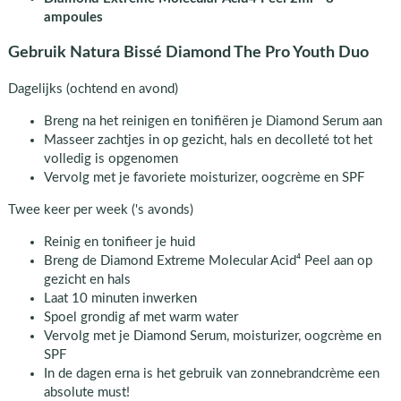
ampoules
Gebruik Natura Bissé Diamond The Pro Youth Duo
Dagelijks (ochtend en avond)
Breng na het reinigen en tonifiëren je Diamond Serum aan
Masseer zachtjes in op gezicht, hals en decolleté tot het
volledig is opgenomen
Vervolg met je favoriete moisturizer, oogcrème en SPF
Twee keer per week ('s avonds)
Reinig en tonifieer je huid
Breng de Diamond Extreme Molecular Acid⁴ Peel aan op
gezicht en hals
Laat 10 minuten inwerken
Spoel grondig af met warm water
Vervolg met je Diamond Serum, moisturizer, oogcrème en
SPF
In de dagen erna is het gebruik van zonnebrandcrème een
absolute must!