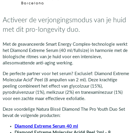
Activeer de verjongingsmodus van je huid
met dit pro-longevity duo.
Met de geavanceerde Smart Energy Complex-technologie werkt
het Diamond Extreme Serum (40 ml/fullsize) in harmonie met de
biologische ritmes van je huid voor een intensieve,
allesomvattende anti-aging werking.
De perfecte partner voor het serum? Exclusief: Diamond Extreme
Molecular Acid⁴ Peel (8 ampullen van 2 ml). Deze krachtige
peeling combineert het effect van glycolzuur (15%),
pyrodruivenzuur (1%), melkzuur (2%) en tranexaminezuur (1%)
voor een zachte maar effectieve exfoliatie.
Deze voordelige Natura Bissé Diamond The Pro Youth Duo Set
bevat de volgende producten:
Diamond Extreme Serum 40 ml
Diamond Extreme Molecular Acid4 Peel 2ml - 8