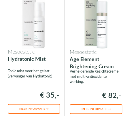
Mesoestetic
Mesoestetic
Hydratonic Mist
Age Element
Brightening Cream
Tonic mist voor het gelaat
Verhelderende gezichtscrème
(vervanger van
Hydratonic
)
met multi-antioxidante
werking.
€ 35,-
€ 82,-
MEER INFORMATIE →
MEER INFORMATIE →