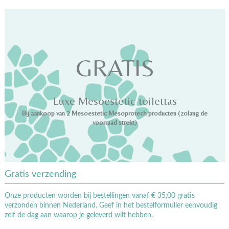
GRATIS
Luxe Mesoestetic toilettas
Bij aankoop van 2 Mesoestetic Mesoprotech producten (zolang de
voorraad strekt)
Gratis verzending
Onze producten worden bij bestellingen vanaf € 35,00 gratis
verzonden binnen Nederland. Geef in het bestelformulier eenvoudig
zelf de dag aan waarop je geleverd wilt hebben.