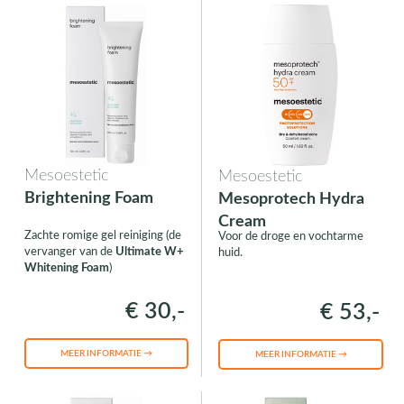
Mesoestetic
Mesoestetic
Brightening Foam
Mesoprotech Hydra
Cream
Zachte romige gel reiniging (de
Voor de droge en vochtarme
vervanger van de
Ultimate W+
huid.
Whitening Foam
)
€ 30,-
€ 53,-
MEER INFORMATIE →
MEER INFORMATIE →