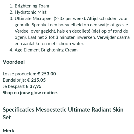
Brightening Foam
Hydratonic Mist
Ultimate Micropeel (2-3x per week): Altijd schudden voor
gebruik. Sprenkel een hoeveelheid op een watje of gaasje.
Verdeel over gezicht, hals en decolleté (niet op of rond de
ogen). Laat het 2 tot 3 minuten inwerken. Verwijder daarna
een aantal keren met schoon water.
Age Element Brightening Cream
Voordeel
Losse producten:
€ 253,00
Bundelprijs:
€ 215,05
Je bespaart
€ 37,95
Shop nu jouw glow routine.
Specificaties Mesoestetic Ultimate Radiant Skin
Set
Merk