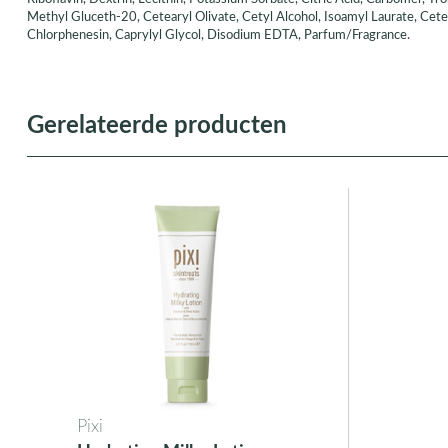
Methyl Gluceth-20, Cetearyl Olivate, Cetyl Alcohol, Isoamyl Laurate, Cetea
Chlorphenesin, Caprylyl Glycol, Disodium EDTA, Parfum/Fragrance.
Gerelateerde producten
Pixi