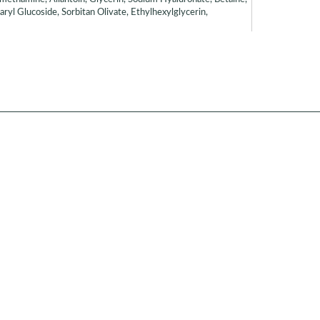
ryl Glucoside, Sorbitan Olivate, Ethylhexylglycerin,