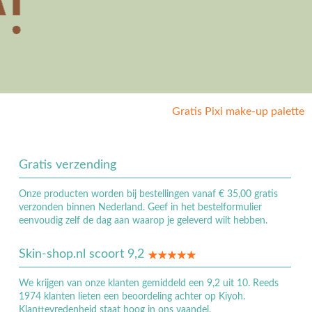
15% korting op P
Gratis Pixi make-up palette
Gratis verzending
Onze producten worden bij bestellingen vanaf € 35,00 gratis
verzonden binnen Nederland. Geef in het bestelformulier
eenvoudig zelf de dag aan waarop je geleverd wilt hebben.
Skin-shop.nl scoort 9,2
We krijgen van onze klanten gemiddeld een 9,2 uit 10. Reeds
1974 klanten lieten een beoordeling achter op Kiyoh.
Klanttevredenheid staat hoog in ons vaandel.