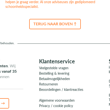
helpen je graag verder. Al onze adviseuses zijn gediplomeerd
schoonheidsspecialist.
TERUG NAAR BOVEN ↑
orbehouden.
r
Klantenservice
nten
. Wij
Veelgestelde vragen
s vanaf 35
Bestelling & levering
kunnen
Betaalmogelijkheden
Retourneren
Beoordelingen / klantreacties
Algemene voorwaarden
 →
Privacy / cookie policy