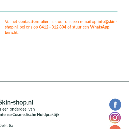
Vul het
contactformulier
in, stuur ons een e-mail op
info@skin-
shop.nl
, bel ons op
0412 - 312 804
of stuur een
WhatsApp
bericht
.
Skin-shop.nl
is een onderdeel van
Intense Cosmedische Huidpraktijk
Delst 8a