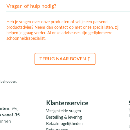
Vragen of hulp nodig?
Heb je vragen over onze producten of wil je een passend
productadvies? Neem dan contact op met onze specialisten, zij
helpen je graag verder. Al onze adviseuses zijn gediplomeerd
schoonheidsspecialist.
TERUG NAAR BOVEN ↑
orbehouden.
r
Klantenservice
nten
. Wij
Veelgestelde vragen
s vanaf 35
Bestelling & levering
kunnen
Betaalmogelijkheden