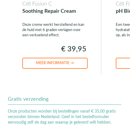
Céll Fùsion C
Céll F
Soothing Repair Cream
pH Bi
Deze creme werkt herstellend en kan
Een twee
de huid met 6 graden verlagen voor
hydratat
een verkoelend effect.
op, als 
€ 39,95
MEER INFORMATIE →
Gratis verzending
Onze producten worden bij bestellingen vanaf € 35,00 gratis
verzonden binnen Nederland. Geef in het bestelformulier
eenvoudig zelf de dag aan waarop je geleverd wilt hebben.