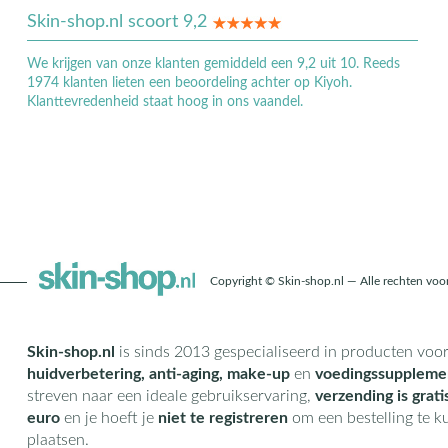
Skin-shop.nl scoort 9,2
We krijgen van onze klanten gemiddeld een 9,2 uit 10. Reeds
1974 klanten lieten een beoordeling achter op Kiyoh.
Klanttevredenheid staat hoog in ons vaandel.
Copyright © Skin-shop.nl — Alle rechten vo
Skin-shop.nl
is sinds 2013 gespecialiseerd in producten voo
huidverbetering, anti-aging, make-up
en
voedingssuppleme
streven naar een ideale gebruikservaring,
verzending is grati
euro
en je hoeft je
niet te registreren
om een bestelling te 
plaatsen.