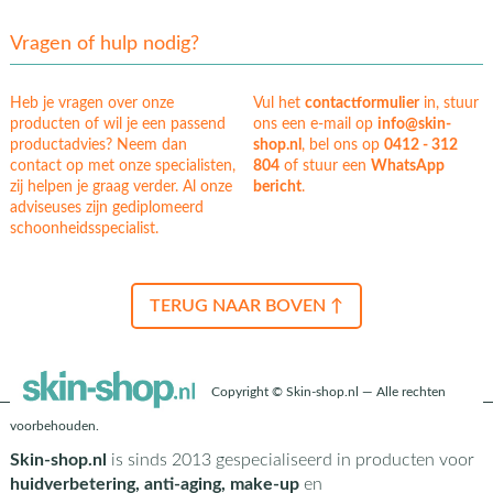
Vragen of hulp nodig?
Heb je vragen over onze
Vul het
contactformulier
in, stuur
producten of wil je een passend
ons een e-mail op
info@skin-
productadvies? Neem dan
shop.nl
, bel ons op
0412 - 312
contact op met onze specialisten,
804
of stuur een
WhatsApp
zij helpen je graag verder. Al onze
bericht
.
adviseuses zijn gediplomeerd
schoonheidsspecialist.
TERUG NAAR BOVEN ↑
Copyright © Skin-shop.nl — Alle rechten
voorbehouden.
Skin-shop.nl
is sinds 2013 gespecialiseerd in producten voor
huidverbetering, anti-aging, make-up
en