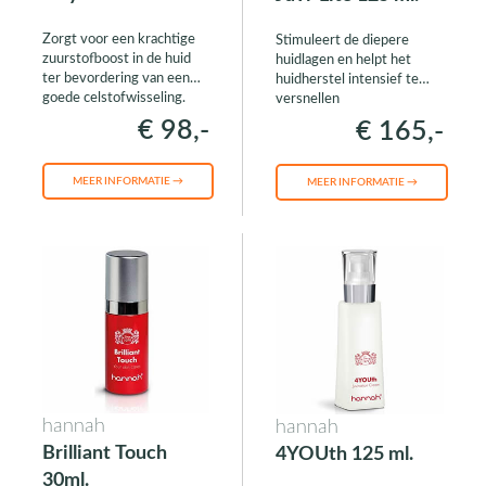
Zorgt voor een krachtige
Stimuleert de diepere
zuurstofboost in de huid
huidlagen en helpt het
ter bevordering van een
huidherstel intensief te
goede celstofwisseling.
versnellen
€ 98,-
€ 165,-
MEER INFORMATIE →
MEER INFORMATIE →
hannah
hannah
Brilliant Touch
4YOUth 125 ml.
30ml.