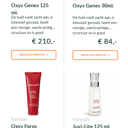
Oxys Genes 125
Oxys Genes 30ml.
ml.
De huid voelt zacht aan, is
De huid voelt zacht aan, is
intensief gevoed, heeft
intensief gevoed, heeft een
een stevige, veerkrachtige
stevige, veerkrachtige
structuur en is goed
structuur en is goed
doorbloed
doorbloed
€ 210,-
€ 84,-
MEER INFORMATIE →
MEER INFORMATIE →
hannah
hannah
Oxys Foros
Juvi-Lite 125 ml.