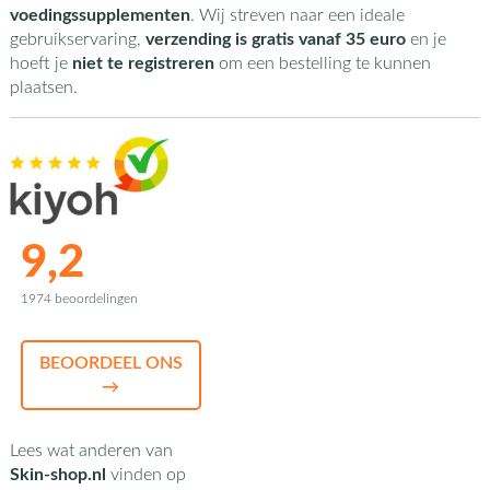
voedingssupplementen
. Wij streven naar een ideale
gebruikservaring,
verzending is gratis vanaf 35 euro
en je
hoeft je
niet te registreren
om een bestelling te kunnen
plaatsen.
9,2
1974 beoordelingen
BEOORDEEL ONS
→
Lees wat anderen van
Skin-shop.nl
vinden op