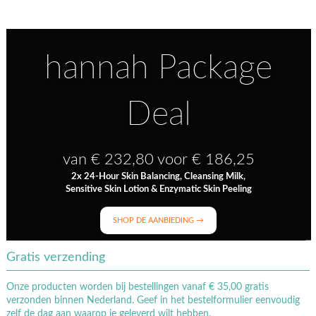
hannah Package
Deal
van € 232,80 voor € 186,25
2x 24-Hour Skin Balancing, Cleansing Milk,
Sensitive Skin Lotion & Enzymatic Skin Peeling
SHOP DE AANBIEDING →
Gratis verzending
Onze producten worden bij bestellingen vanaf € 35,00 gratis
verzonden binnen Nederland. Geef in het bestelformulier eenvoudig
zelf de dag aan waarop je geleverd wilt hebben.