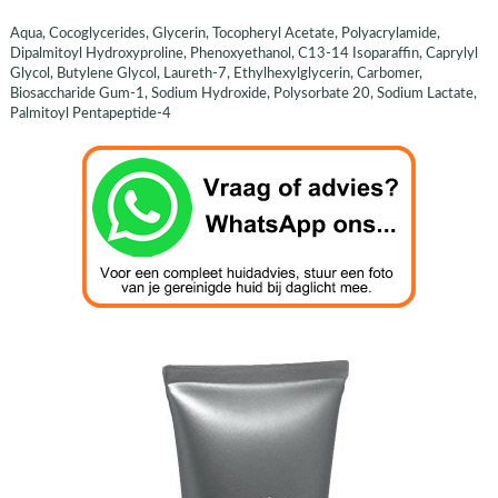
Aqua, Cocoglycerides, Glycerin, Tocopheryl Acetate, Polyacrylamide,
Dipalmitoyl Hydroxyproline, Phenoxyethanol, C13-14 Isoparaffin, Caprylyl
Glycol, Butylene Glycol, Laureth-7, Ethylhexylglycerin, Carbomer,
Biosaccharide Gum-1, Sodium Hydroxide, Polysorbate 20, Sodium Lactate,
Palmitoyl Pentapeptide-4