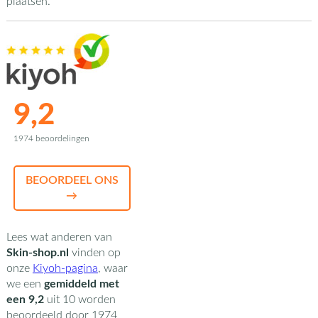
plaatsen.
9,2
1974 beoordelingen
BEOORDEEL ONS
→
Lees wat anderen van
Skin-shop.nl
vinden op
onze
Kiyoh-pagina
,
waar
we een
gemiddeld met
een
9,2
uit
10
worden
beoordeeld door
1974