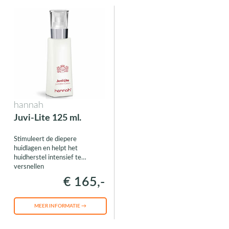
hannah
Juvi-Lite 125 ml.
Stimuleert de diepere
huidlagen en helpt het
huidherstel intensief te
versnellen
€ 165,-
MEER INFORMATIE →