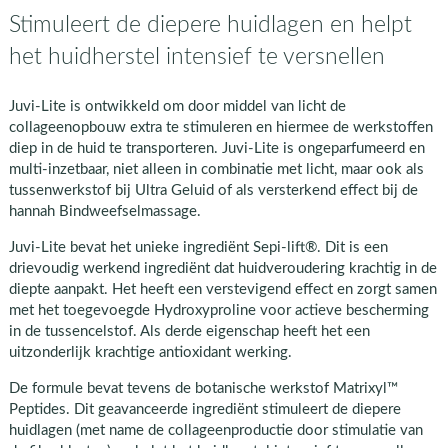
Stimuleert de diepere huidlagen en helpt
het huidherstel intensief te versnellen
Juvi-Lite is ontwikkeld om door middel van licht de
collageenopbouw extra te stimuleren en hiermee de werkstoffen
diep in de huid te transporteren. Juvi-Lite is ongeparfumeerd en
multi-inzetbaar, niet alleen in combinatie met licht, maar ook als
tussenwerkstof bij Ultra Geluid of als versterkend effect bij de
hannah Bindweefselmassage.
Juvi-Lite bevat het unieke ingrediënt Sepi-lift®. Dit is een
drievoudig werkend ingrediënt dat huidveroudering krachtig in de
diepte aanpakt. Het heeft een verstevigend effect en zorgt samen
met het toegevoegde Hydroxyproline voor actieve bescherming
in de tussencelstof. Als derde eigenschap heeft het een
uitzonderlijk krachtige antioxidant werking.
De formule bevat tevens de botanische werkstof Matrixyl™
Peptides. Dit geavanceerde ingrediënt stimuleert de diepere
huidlagen (met name de collageenproductie door stimulatie van