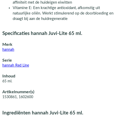
affiniteit met de huideigen eiwitten
Vitamine E: Een krachtige antioxidant, afkomstig uit
natuurlijke oliën. Werkt stimulerend op de doorbloeding en
draagt bij aan de huidregeneratie
Specificaties hannah Juvi-Lite 65 ml.
Merk
hannah
Serie
hannah Red Line
Inhoud
65 ml.
Artikelnummer(s)
1530861, 1602600
Ingrediënten hannah Juvi-Lite 65 ml.