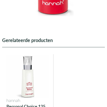
Gerelateerde producten
hannah
Personal Choice 125