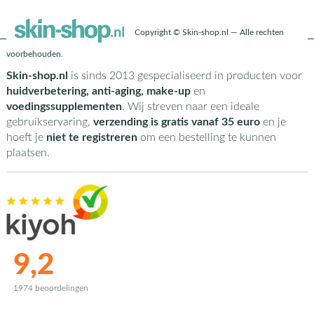
Copyright © Skin-shop.nl — Alle rechten
voorbehouden.
Skin-shop.nl
is sinds 2013 gespecialiseerd in producten voor
huidverbetering, anti-aging, make-up
en
voedingssupplementen
. Wij streven naar een ideale
gebruikservaring,
verzending is gratis vanaf 35 euro
en je
hoeft je
niet te registreren
om een bestelling te kunnen
plaatsen.
9,2
1974 beoordelingen