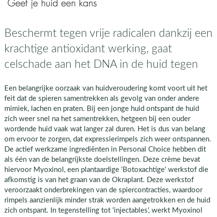
Beschermt tegen vrije radicalen dankzij een
krachtige antioxidant werking, gaat
celschade aan het DNA in de huid tegen
Een belangrijke oorzaak van huidveroudering komt voort uit het
feit dat de spieren samentrekken als gevolg van onder andere
mimiek, lachen en praten. Bij een jonge huid ontspant de huid
zich weer snel na het samentrekken, hetgeen bij een ouder
wordende huid vaak wat langer zal duren. Het is dus van belang
om ervoor te zorgen, dat expressierimpels zich weer ontspannen.
De actief werkzame ingrediënten in Personal Choice hebben dit
als één van de belangrijkste doelstellingen. Deze crème bevat
hiervoor Myoxinol, een plantaardige 'Botoxachtige' werkstof die
afkomstig is van het graan van de Okraplant. Deze werkstof
veroorzaakt onderbrekingen van de spiercontracties, waardoor
rimpels aanzienlijk minder strak worden aangetrokken en de huid
zich ontspant. In tegenstelling tot 'injectables', werkt Myoxinol