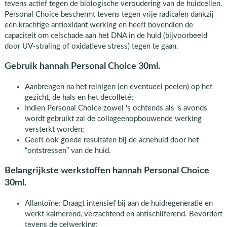
tevens actief tegen de biologische veroudering van de huidcellen.
Personal Choice beschermt tevens tegen vrije radicalen dankzij
een krachtige antioxidant werking en heeft bovendien de
capaciteit om celschade aan het DNA in de huid (bijvoorbeeld
door UV-straling of oxidatieve stress) tegen te gaan.
Gebruik hannah Personal Choice 30ml.
Aanbrengen na het reinigen (en eventueel peelen) op het
gezicht, de hals en het decolleté;
Indien Personal Choice zowel 's ochtends als 's avonds
wordt gebruikt zal de collageenopbouwende werking
versterkt worden;
Geeft ook goede resultaten bij de acnehuid door het
“ontstressen” van de huid.
Belangrijkste werkstoffen hannah Personal Choice
30ml.
Allantoïne: Draagt intensief bij aan de huidregeneratie en
werkt kalmerend, verzachtend en antischilferend. Bevordert
tevens de celwerking;