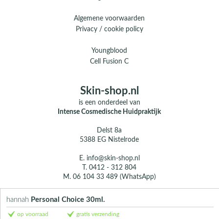
Algemene voorwaarden
Privacy / cookie policy
Youngblood
Cell Fusion C
Skin-shop.nl
is een onderdeel van
Intense Cosmedische Huidpraktijk
Delst 8a
5388 EG Nistelrode
E.
info@skin-shop.nl
T.
0412 - 312 804
M.
06 104 33 489 (WhatsApp)
Over ons
hannah
Personal Choice 30ml.
Contact
op voorraad
gratis verzending