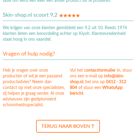
Leuk om eens een keer een ander product uit te proberen.
Skin-shop.nl scoort 9,2
We krijgen van onze klanten gemiddeld een 9,2 uit 10. Reeds 1974
klanten lieten een beoordeling achter op Kiyoh. Klanttevredenheid
staat hoog in ons vaandel.
Vragen of hulp nodig?
Heb je vragen over onze
Vul het
contactformulier
in, stuur
producten of wil je een passend
ons een e-mail op
info@skin-
productadvies? Neem dan
shop.nl
, bel ons op
0412 - 312
contact op met onze specialisten,
804
of stuur een
WhatsApp
zij helpen je graag verder. Al onze
bericht
.
adviseuses zijn gediplomeerd
schoonheidsspecialist.
TERUG NAAR BOVEN ↑