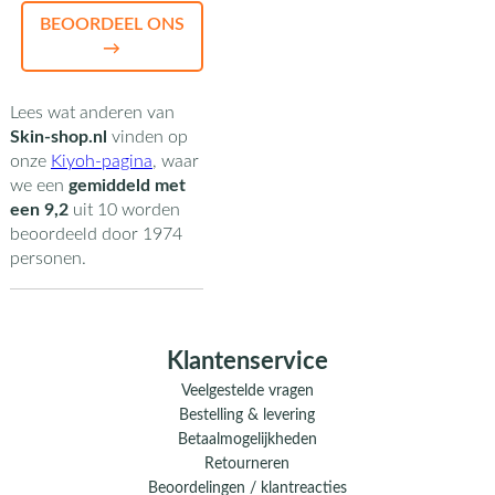
BEOORDEEL ONS
→
Lees wat anderen van
Skin-shop.nl
vinden op
onze
Kiyoh-pagina
,
waar
we een
gemiddeld met
een
9,2
uit
10
worden
beoordeeld door
1974
personen.
Klantenservice
Veelgestelde vragen
Bestelling & levering
Betaalmogelijkheden
Retourneren
Beoordelingen / klantreacties