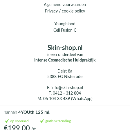
Algemene voorwaarden
Privacy / cookie policy
Youngblood
Cell Fusion C
Skin-shop.nl
is een onderdeel van
Intense Cosmedische Huidpraktijk
Delst 8a
5388 EG Nistelrode
E.
info@skin-shop.nl
T.
0412 - 312 804
M.
06 104 33 489 (WhatsApp)
Over ons
hannah
4YOUth 125 ml.
Contact
op voorraad
gratis verzending
€199,00
/st.