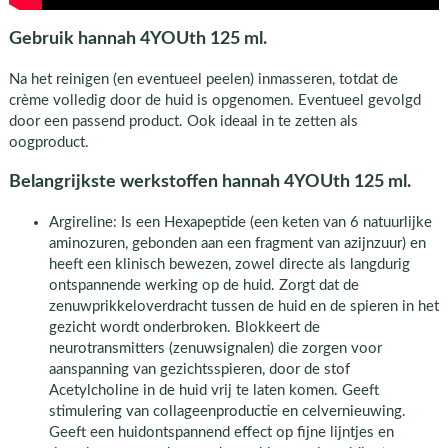
Gebruik hannah 4YOUth 125 ml.
Na het reinigen (en eventueel peelen) inmasseren, totdat de
crème volledig door de huid is opgenomen. Eventueel gevolgd
door een passend product. Ook ideaal in te zetten als
oogproduct.
Belangrijkste werkstoffen hannah 4YOUth 125 ml.
Argireline: Is een Hexapeptide (een keten van 6 natuurlijke
aminozuren, gebonden aan een fragment van azijnzuur) en
heeft een klinisch bewezen, zowel directe als langdurig
ontspannende werking op de huid. Zorgt dat de
zenuwprikkeloverdracht tussen de huid en de spieren in het
gezicht wordt onderbroken. Blokkeert de
neurotransmitters (zenuwsignalen) die zorgen voor
aanspanning van gezichtsspieren, door de stof
Acetylcholine in de huid vrij te laten komen. Geeft
stimulering van collageenproductie en celvernieuwing.
Geeft een huidontspannend effect op fijne lijntjes en