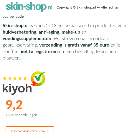
Copyright © Skin-shop.nl — Alle rechten
voorbehouden.
Skin-shop.nl
is sinds 2013 gespecialiseerd in producten voor
huidverbetering, anti-aging, make-up
en
voedingssupplementen
. Wij streven naar een ideale
gebruikservaring,
verzending is gratis vanaf 35 euro
en je
hoeft je
niet te registreren
om een bestelling te kunnen
plaatsen.
9,2
1974 beoordelingen