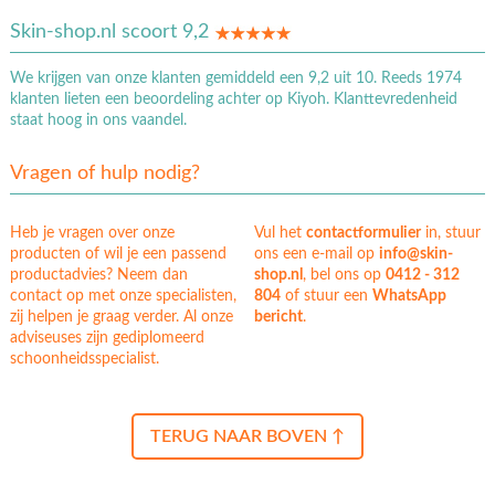
Skin-shop.nl scoort 9,2
We krijgen van onze klanten gemiddeld een 9,2 uit 10. Reeds 1974
klanten lieten een beoordeling achter op Kiyoh. Klanttevredenheid
staat hoog in ons vaandel.
Vragen of hulp nodig?
Heb je vragen over onze
Vul het
contactformulier
in, stuur
producten of wil je een passend
ons een e-mail op
info@skin-
productadvies? Neem dan
shop.nl
, bel ons op
0412 - 312
contact op met onze specialisten,
804
of stuur een
WhatsApp
zij helpen je graag verder. Al onze
bericht
.
adviseuses zijn gediplomeerd
schoonheidsspecialist.
TERUG NAAR BOVEN ↑