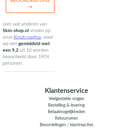
BEOORDEEL ONS
→
Lees wat anderen van
Skin-shop.nl
vinden op
onze
Kiyoh-pagina
,
waar
we een
gemiddeld met
een
9,2
uit
10
worden
beoordeeld door
1974
personen.
Klantenservice
Veelgestelde vragen
Bestelling & levering
Betaalmogelijkheden
Retourneren
Beoordelingen / klantreacties