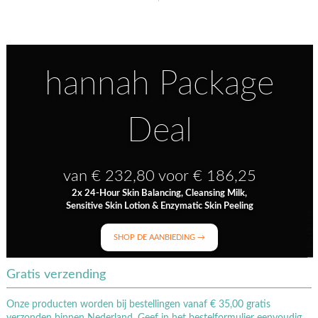
hannah Package
Deal
van € 232,80 voor € 186,25
2x 24-Hour Skin Balancing, Cleansing Milk,
Sensitive Skin Lotion & Enzymatic Skin Peeling
SHOP DE AANBIEDING →
Gratis verzending
Onze producten worden bij bestellingen vanaf € 35,00 gratis
verzonden binnen Nederland. Geef in het bestelformulier eenvoudig