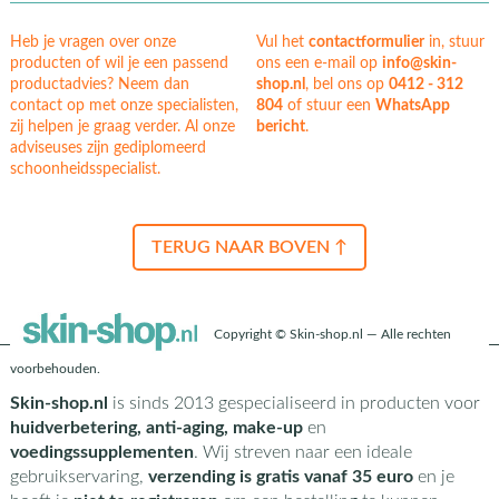
Heb je vragen over onze
Vul het
contactformulier
in, stuur
producten of wil je een passend
ons een e-mail op
info@skin-
productadvies? Neem dan
shop.nl
, bel ons op
0412 - 312
contact op met onze specialisten,
804
of stuur een
WhatsApp
zij helpen je graag verder. Al onze
bericht
.
adviseuses zijn gediplomeerd
schoonheidsspecialist.
TERUG NAAR BOVEN ↑
Copyright © Skin-shop.nl — Alle rechten
voorbehouden.
Skin-shop.nl
is sinds 2013 gespecialiseerd in producten voor
huidverbetering, anti-aging, make-up
en
voedingssupplementen
. Wij streven naar een ideale
gebruikservaring,
verzending is gratis vanaf 35 euro
en je