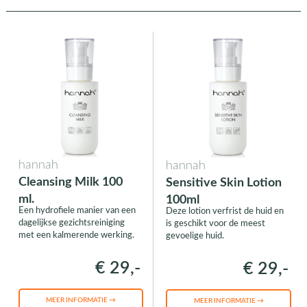
hannah
hannah
Cleansing Milk 100
Sensitive Skin Lotion
ml.
100ml
Een hydrofiele manier van een
Deze lotion verfrist de huid en
dagelijkse gezichtsreiniging
is geschikt voor de meest
met een kalmerende werking.
gevoelige huid.
€ 29,-
€ 29,-
MEER INFORMATIE →
MEER INFORMATIE →