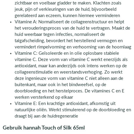
zichtbaar en voelbaar gladder te maken. Klachten zoals
jeuk, pijn of verkleuringen van de huid, bijvoorbeeld
gerelateerd aan eczeem, kunnen hiermee verminderen
Vitamine A: Normaliseert de collageenstructuur en helpt
het verouderingsproces van de huid te vertragen. Maakt de
huid weerbaar tegen infecties, normaliseert de
talgafscheiding, bevordert het herstellend vermogen en
vermindert rimpelvorming en verhoorning van de hoornlaag
Vitamine C: Geïsoleerde en in olie oplosbare stabiele
vitamine C. Deze vorm van vitamine C werkt enerzijds als
antioxidant, maar kan anderzijds ook intens werken op de
collageenstimulatie en weerstandsverhoging. Zo werkt
deze ingenieuze vorm van vitamine C niet alleen aan de
buitenkant, maar ook in het bindweefsel, op de
doorbloeding en het herstelproces. De vitamines C en E
werken versterkend op elkaar
Vitamine E: Een krachtige antioxidant, afkomstig uit
natuurlijke oliën. Werkt stimulerend op de doorbloeding en
draagt bij aan de huidregeneratie
Gebruik hannah Touch of Silk 65ml