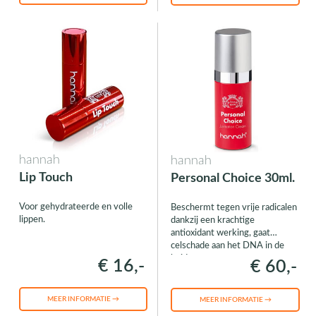
hannah
hannah
Lip Touch
Personal Choice 30ml.
Voor gehydrateerde en volle
Beschermt tegen vrije radicalen
lippen.
dankzij een krachtige
antioxidant werking, gaat
celschade aan het DNA in de
huid tegen
€ 16,-
€ 60,-
MEER INFORMATIE →
MEER INFORMATIE →