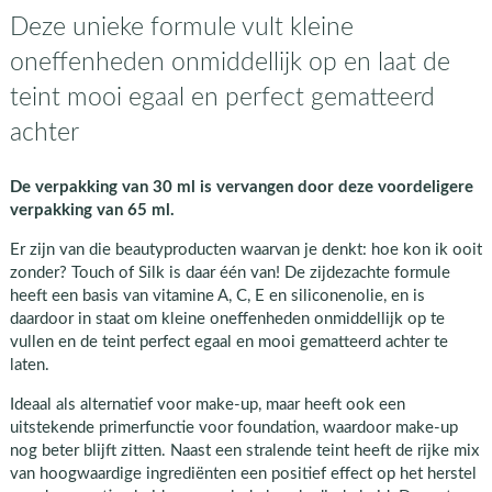
Deze unieke formule vult kleine
oneffenheden onmiddellijk op en laat de
teint mooi egaal en perfect gematteerd
achter
De verpakking van 30 ml is vervangen door deze voordeligere
verpakking van 65 ml.
Er zijn van die beautyproducten waarvan je denkt: hoe kon ik ooit
zonder? Touch of Silk is daar één van! De zijdezachte formule
heeft een basis van vitamine A, C, E en siliconenolie, en is
daardoor in staat om kleine oneffenheden onmiddellijk op te
vullen en de teint perfect egaal en mooi gematteerd achter te
laten.
Ideaal als alternatief voor make-up, maar heeft ook een
uitstekende primerfunctie voor foundation, waardoor make-up
nog beter blijft zitten. Naast een stralende teint heeft de rijke mix
van hoogwaardige ingrediënten een positief effect op het herstel