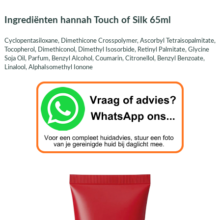
Ingrediënten hannah Touch of Silk 65ml
Cyclopentasiloxane, Dimethicone Crosspolymer, Ascorbyl Tetraisopalmitate,
Tocopherol, Dimethiconol, Dimethyl Isosorbide, Retinyl Palmitate, Glycine
Soja Oil, Parfum, Benzyl Alcohol, Coumarin, Citronellol, Benzyl Benzoate,
Linalool, AlphaIsomethyl Ionone