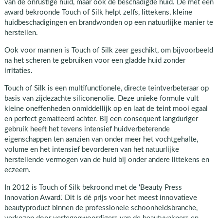
van de onrustige huid, maar ook de beschadigde huid. De met een
award bekroonde Touch of Silk helpt zelfs, littekens, kleine
huidbeschadigingen en brandwonden op een natuurlijke manier te
herstellen.
Ook voor mannen is Touch of Silk zeer geschikt, om bijvoorbeeld
na het scheren te gebruiken voor een gladde huid zonder
irritaties.
Touch of Silk is een multifunctionele, directe teintverbeteraar op
basis van zijdezachte siliconenolie. Deze unieke formule vult
kleine oneffenheden onmiddellijk op en laat de teint mooi egaal
en perfect gematteerd achter. Bij een consequent langduriger
gebruik heeft het tevens intensief huidverbeterende
eigenschappen ten aanzien van onder meer het vochtgehalte,
volume en het intensief bevorderen van het natuurlijke
herstellende vermogen van de huid bij onder andere littekens en
eczeem.
In 2012 is Touch of Silk bekroond met de 'Beauty Press
Innovation Award'. Dit is dé prijs voor het meest innovatieve
beautyproduct binnen de professionele schoonheidsbranche,