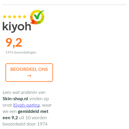
9,2
1974 beoordelingen
BEOORDEEL ONS
→
Lees wat anderen van
Skin-shop.nl
vinden op
onze
Kiyoh-pagina
,
waar
we een
gemiddeld met
een
9,2
uit
10
worden
beoordeeld door
1974