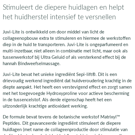
Stimuleert de diepere huidlagen en helpt
het huidherstel intensief te versnellen
Juvi-Lite is ontwikkeld om door middel van licht de
collageenopbouw extra te stimuleren en hiermee de werkstoffen
diep in de huid te transporteren. Juvi-Lite is ongeparfumeerd en
multi-inzetbaar, niet alleen in combinatie met licht, maar ook als
tussenwerkstof bij Ultra Geluid of als versterkend effect bij de
hannah Bindweefselmassage.
Juvi-Lite bevat het unieke ingrediënt Sepi-lift®. Dit is een
drievoudig werkend ingrediënt dat huidveroudering krachtig in de
diepte aanpakt. Het heeft een verstevigend effect en zorgt samen
met het toegevoegde Hydroxyproline voor actieve bescherming
in de tussencelstof. Als derde eigenschap heeft het een
uitzonderlijk krachtige antioxidant werking.
De formule bevat tevens de botanische werkstof Matrixyl™
Peptides. Dit geavanceerde ingrediënt stimuleert de diepere
huidlagen (met name de collageenproductie door stimulatie van