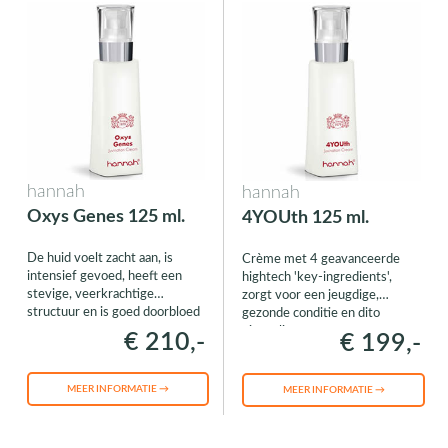
hannah
hannah
Oxys Genes 125 ml.
4YOUth 125 ml.
De huid voelt zacht aan, is
Crème met 4 geavanceerde
intensief gevoed, heeft een
hightech 'key-ingredients',
stevige, veerkrachtige
zorgt voor een jeugdige,
structuur en is goed doorbloed
gezonde conditie en dito
uitstraling
€ 210,-
€ 199,-
MEER INFORMATIE →
MEER INFORMATIE →