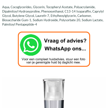
Aqua, Cocoglycerides, Glycerin, Tocopheryl Acetate, Polyacrylamide,
Dipalmitoyl Hydroxyproline, Phenoxyethanol, C13-14 Isoparaffin, Caprylyl
Glycol, Butylene Glycol, Laureth-7, Ethylhexylglycerin, Carbomer,
Biosaccharide Gum-1, Sodium Hydroxide, Polysorbate 20, Sodium Lactate,
Palmitoyl Pentapeptide-4