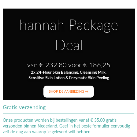
hannah Package
Deal
van € 232,80 voor € 186,25
2x 24-Hour Skin Balancing, Cleansing Milk,
Sensitive Skin Lotion & Enzymatic Skin Peeling
SHOP DE AANBIEDING →
Gratis verzending
Onze producten worden bij bestellingen vanaf € 35,00 gratis
verzonden binnen Nederland. Geef in het bestelformulier eenvoudig
zelf de dag aan waarop je geleverd wilt hebben.