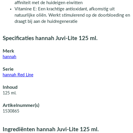
affiniteit met de huideigen eiwitten
Vitamine E: Een krachtige antioxidant, afkomstig uit
natuurlijke oliën. Werkt stimulerend op de doorbloeding en
draagt bij aan de huidregeneratie
Specificaties hannah Juvi-Lite 125 ml.
Merk
hannah
Serie
hannah Red Line
Inhoud
125 ml.
Artikelnummer(s)
1530865
Ingrediënten hannah Juvi-Lite 125 ml.