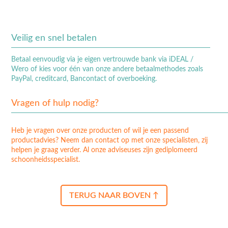
Veilig en snel betalen
Betaal eenvoudig via je eigen vertrouwde bank via iDEAL /
Wero of kies voor één van onze andere betaalmethodes zoals
PayPal, creditcard, Bancontact of overboeking.
Vragen of hulp nodig?
Heb je vragen over onze producten of wil je een passend
productadvies? Neem dan contact op met onze specialisten, zij
helpen je graag verder. Al onze adviseuses zijn gediplomeerd
schoonheidsspecialist.
TERUG NAAR BOVEN ↑