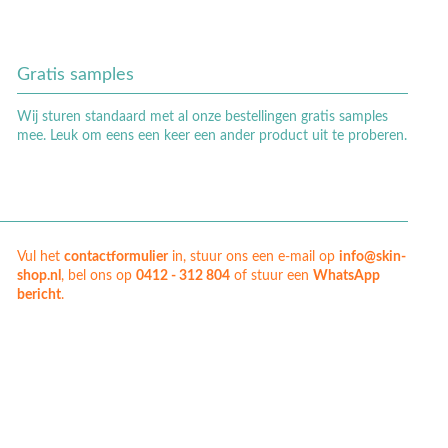
Gratis samples
Wij sturen standaard met al onze bestellingen gratis samples
mee. Leuk om eens een keer een ander product uit te proberen.
Vul het
contactformulier
in, stuur ons een e-mail op
info@skin-
shop.nl
, bel ons op
0412 - 312 804
of stuur een
WhatsApp
bericht
.