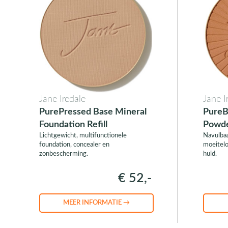
Jane Iredale
Jane I
PurePressed Base Mineral
PureB
Foundation Refill
Powde
Lichtgewicht, multifunctionele
Navulba
foundation, concealer en
moeitel
zonbescherming.
huid.
€ 52,-
MEER INFORMATIE →