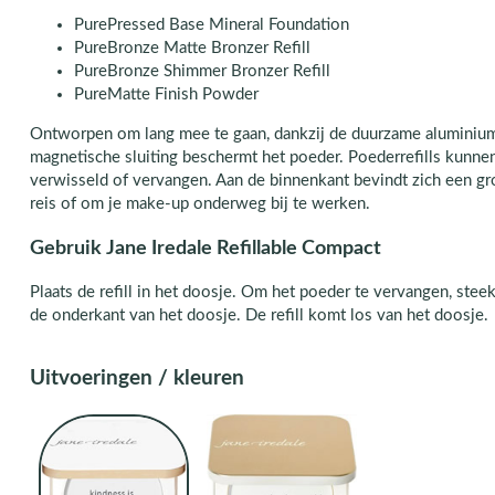
PurePressed Base Mineral Foundation
PureBronze Matte Bronzer Refill
PureBronze Shimmer Bronzer Refill
PureMatte Finish Powder
Ontworpen om lang mee te gaan, dankzij de duurzame aluminium
magnetische sluiting beschermt het poeder. Poederrefills kunn
verwisseld of vervangen. Aan de binnenkant bevindt zich een gro
reis of om je make-up onderweg bij te werken.
Gebruik Jane Iredale Refillable Compact
Plaats de refill in het doosje. Om het poeder te vervangen, steek
de onderkant van het doosje. De refill komt los van het doosje.
Uitvoeringen / kleuren