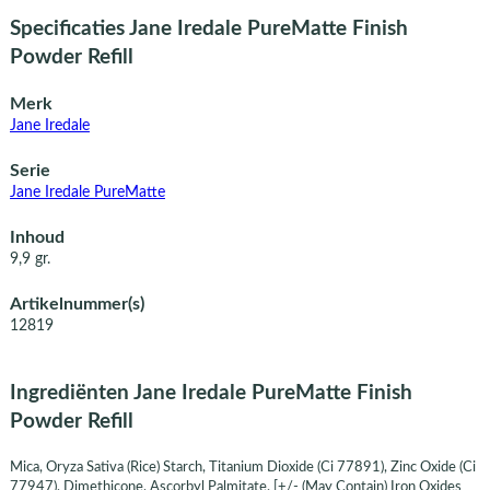
Specificaties Jane Iredale PureMatte Finish
Powder Refill
Merk
Jane Iredale
Serie
Jane Iredale PureMatte
Inhoud
9,9 gr.
Artikelnummer(s)
12819
Ingrediënten Jane Iredale PureMatte Finish
Powder Refill
Mica, Oryza Sativa (Rice) Starch, Titanium Dioxide (Ci 77891), Zinc Oxide (Ci
77947), Dimethicone, Ascorbyl Palmitate. [+/- (May Contain) Iron Oxides