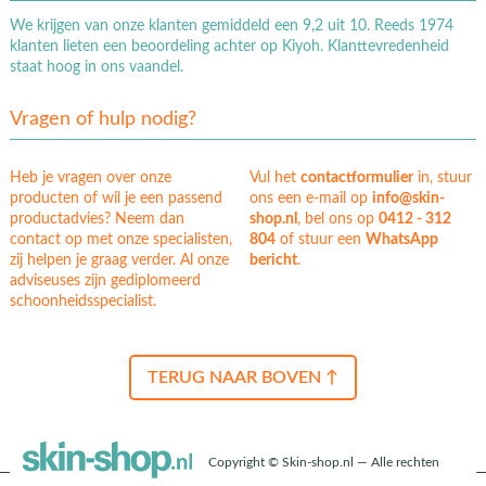
We krijgen van onze klanten gemiddeld een 9,2 uit 10. Reeds 1974
klanten lieten een beoordeling achter op Kiyoh. Klanttevredenheid
staat hoog in ons vaandel.
Vragen of hulp nodig?
Heb je vragen over onze
Vul het
contactformulier
in, stuur
producten of wil je een passend
ons een e-mail op
info@skin-
productadvies? Neem dan
shop.nl
, bel ons op
0412 - 312
contact op met onze specialisten,
804
of stuur een
WhatsApp
zij helpen je graag verder. Al onze
bericht
.
adviseuses zijn gediplomeerd
schoonheidsspecialist.
TERUG NAAR BOVEN ↑
Copyright © Skin-shop.nl — Alle rechten