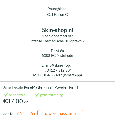
Youngblood
Cell Fusion C
Skin-shop.nl
is een onderdeel van
Intense Cosmedische Huidpraktijk
Delst 8a
5388 EG Nistelrode
E.
info@skin-shop.nl
T.
0412 - 312 804
M.
06 104 33 489 (WhatsApp)
Over ons
Jane Iredale
PureMatte Finish Powder Refill
Contact
op voorraad
gratis verzending
€37,00
/st.
aantal