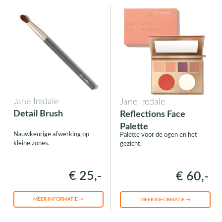
Jane Iredale
Jane Iredale
Detail Brush
Reflections Face
Palette
Nauwkeurige afwerking op
Palette voor de ogen en het
kleine zones.
gezicht.
€ 25,-
€ 60,-
MEER INFORMATIE →
MEER INFORMATIE →