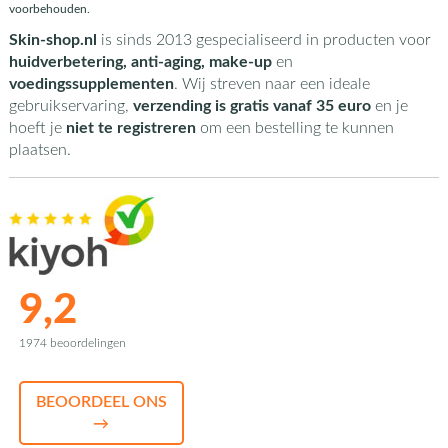
voorbehouden.
Skin-shop.nl
is sinds 2013 gespecialiseerd in producten voor
huidverbetering, anti-aging, make-up
en
voedingssupplementen
. Wij streven naar een ideale
gebruikservaring,
verzending is gratis vanaf 35 euro
en je
hoeft je
niet te registreren
om een bestelling te kunnen
plaatsen.
9,2
1974 beoordelingen
BEOORDEEL ONS
→