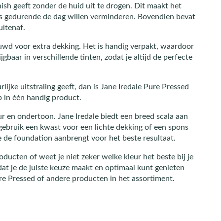
ish geeft zonder de huid uit te drogen. Dit maakt het
ns gedurende de dag willen verminderen. Bovendien bevat
uitenaf.
wd voor extra dekking. Het is handig verpakt, waardoor
baar in verschillende tinten, zodat je altijd de perfecte
lijke uitstraling geeft, dan is Jane Iredale Pure Pressed
 in één handig product.
leur en ondertoon. Jane Iredale biedt een breed scala aan
 gebruik een kwast voor een lichte dekking of een spons
e de foundation aanbrengt voor het beste resultaat.
ducten of weet je niet zeker welke kleur het beste bij je
dat je de juiste keuze maakt en optimaal kunt genieten
re Pressed of andere producten in het assortiment.