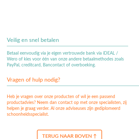
Veilig en snel betalen
Betaal eenvoudig via je eigen vertrouwde bank via iDEAL /
Wero of kies voor één van onze andere betaalmethodes zoals
PayPal, creditcard, Bancontact of overboeking.
Vragen of hulp nodig?
Heb je vragen over onze producten of wil je een passend
productadvies? Neem dan contact op met onze specialisten, zij
helpen je graag verder. Al onze adviseuses zijn gediplomeerd
schoonheidsspecialist.
TERUG NAAR BOVEN ↑