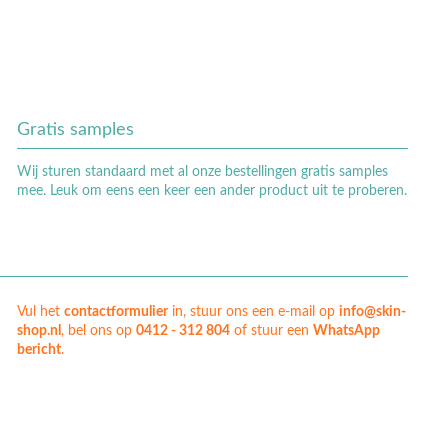
Gratis samples
Wij sturen standaard met al onze bestellingen gratis samples
mee. Leuk om eens een keer een ander product uit te proberen.
Vul het
contactformulier
in, stuur ons een e-mail op
info@skin-
shop.nl
, bel ons op
0412 - 312 804
of stuur een
WhatsApp
bericht
.