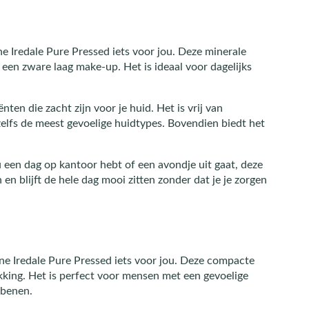
ane Iredale Pure Pressed iets voor jou. Deze minerale
 een zware laag make-up. Het is ideaal voor dagelijks
ten die zacht zijn voor je huid. Het is vrij van
zelfs de meest gevoelige huidtypes. Bovendien biedt het
u een dag op kantoor hebt of een avondje uit gaat, deze
n blijft de hele dag mooi zitten zonder dat je je zorgen
ane Iredale Pure Pressed iets voor jou. Deze compacte
kking. Het is perfect voor mensen met een gevoelige
abenen.