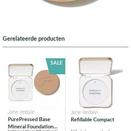
Gerelateerde producten
SALE
Jane Iredale
Jane Iredale
PurePressed Base
Refillable Compact
Mineral Foundation