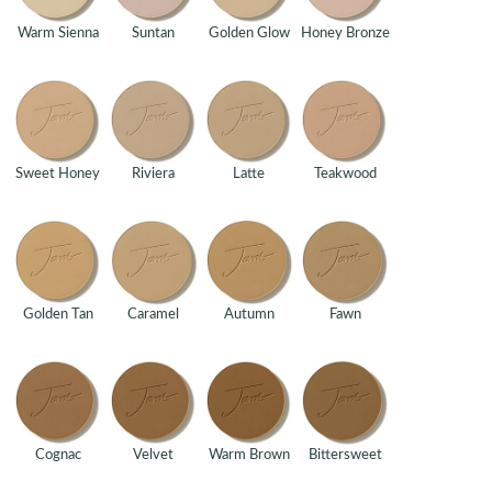
Warm Sienna
Suntan
Golden Glow
Honey Bronze
Sweet Honey
Riviera
Latte
Teakwood
Golden Tan
Caramel
Autumn
Fawn
Cognac
Velvet
Warm Brown
Bittersweet