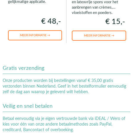
gelijkmatige applicatie.
en latexvrije spons voor het
aanbrengen van crèmes,
vloeistoffen en poeders.
€ 48,-
€ 15,-
MEER INFORMATIE →
MEER INFORMATIE →
Gratis verzending
Onze producten worden bij bestellingen vanaf € 35,00 gratis
verzonden binnen Nederland. Geef in het bestelformulier eenvoudig
zelf de dag aan waarop je geleverd wilt hebben.
Veilig en snel betalen
Betaal eenvoudig via je eigen vertrouwde bank via iDEAL / Wero of
kies voor één van onze andere betaalmethodes zoals PayPal,
creditcard, Bancontact of overboeking.