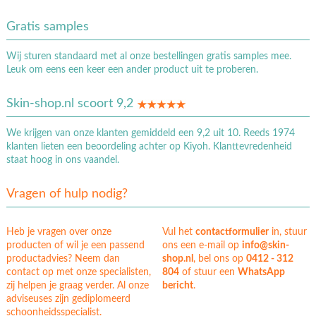
Gratis samples
Wij sturen standaard met al onze bestellingen gratis samples mee.
Leuk om eens een keer een ander product uit te proberen.
Skin-shop.nl scoort 9,2
We krijgen van onze klanten gemiddeld een 9,2 uit 10. Reeds 1974
klanten lieten een beoordeling achter op Kiyoh. Klanttevredenheid
staat hoog in ons vaandel.
Vragen of hulp nodig?
Heb je vragen over onze
Vul het
contactformulier
in, stuur
producten of wil je een passend
ons een e-mail op
info@skin-
productadvies? Neem dan
shop.nl
, bel ons op
0412 - 312
contact op met onze specialisten,
804
of stuur een
WhatsApp
zij helpen je graag verder. Al onze
bericht
.
adviseuses zijn gediplomeerd
schoonheidsspecialist.