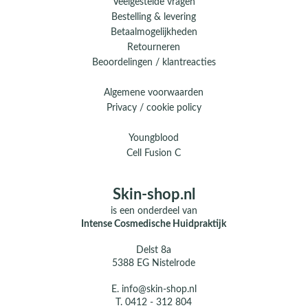
Veelgestelde vragen
Bestelling & levering
Betaalmogelijkheden
Retourneren
Beoordelingen / klantreacties
Algemene voorwaarden
Privacy / cookie policy
Youngblood
Cell Fusion C
Skin-shop.nl
is een onderdeel van
Intense Cosmedische Huidpraktijk
Delst 8a
5388 EG Nistelrode
E.
info@skin-shop.nl
T.
0412 - 312 804