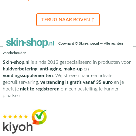
TERUG NAAR BOVEN ↑
Copyright © Skin-shop.nl — Alle rechten
voorbehouden.
Skin-shop.nl
is sinds 2013 gespecialiseerd in producten voor
huidverbetering, anti-aging, make-up
en
voedingssupplementen
. Wij streven naar een ideale
gebruikservaring,
verzending is gratis vanaf 35 euro
en je
hoeft je
niet te registreren
om een bestelling te kunnen
plaatsen.