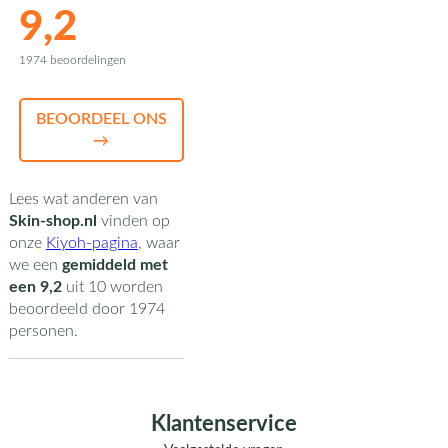
9,2
1974 beoordelingen
BEOORDEEL ONS
→
Lees wat anderen van
Skin-shop.nl
vinden op
onze
Kiyoh-pagina
,
waar
we een
gemiddeld met
een
9,2
uit
10
worden
beoordeeld door
1974
personen.
Klantenservice