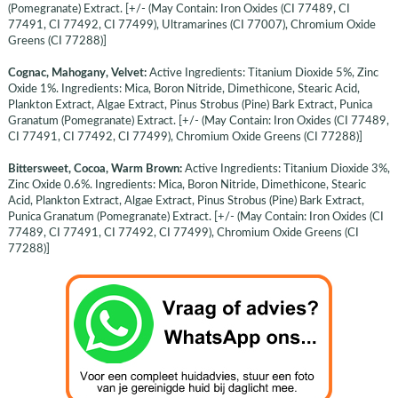
(Pomegranate) Extract. [+/- (May Contain: Iron Oxides (CI 77489, CI
77491, CI 77492, CI 77499), Ultramarines (CI 77007), Chromium Oxide
Greens (CI 77288)]
Cognac, Mahogany, Velvet:
Active Ingredients: Titanium Dioxide 5%, Zinc
Oxide 1%. Ingredients: Mica, Boron Nitride, Dimethicone, Stearic Acid,
Plankton Extract, Algae Extract, Pinus Strobus (Pine) Bark Extract, Punica
Granatum (Pomegranate) Extract. [+/- (May Contain: Iron Oxides (CI 77489,
CI 77491, CI 77492, CI 77499), Chromium Oxide Greens (CI 77288)]
Bittersweet, Cocoa, Warm Brown:
Active Ingredients: Titanium Dioxide 3%,
Zinc Oxide 0.6%. Ingredients: Mica, Boron Nitride, Dimethicone, Stearic
Acid, Plankton Extract, Algae Extract, Pinus Strobus (Pine) Bark Extract,
Punica Granatum (Pomegranate) Extract. [+/- (May Contain: Iron Oxides (CI
77489, CI 77491, CI 77492, CI 77499), Chromium Oxide Greens (CI
77288)]