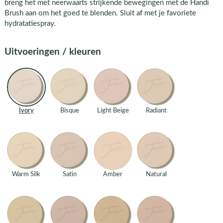
breng het met neerwaarts strijkende bewegingen met de Handi
Brush aan om het goed te blenden. Sluit af met je favoriete
hydratatiespray.
Uitvoeringen / kleuren
Ivory
Bisque
Light Beige
Radiant
Warm Silk
Satin
Amber
Natural