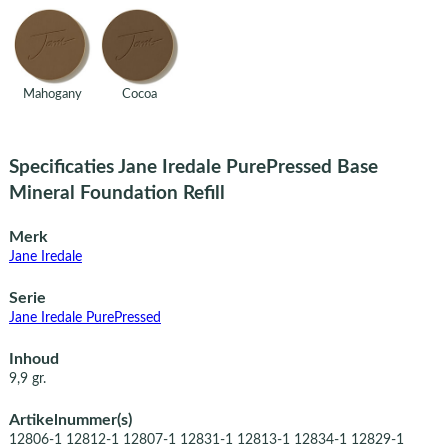
Mahogany
Cocoa
Specificaties Jane Iredale PurePressed Base
Mineral Foundation Refill
Merk
Jane Iredale
Serie
Jane Iredale PurePressed
Inhoud
9,9 gr.
Artikelnummer(s)
12806-1 12812-1 12807-1 12831-1 12813-1 12834-1 12829-1