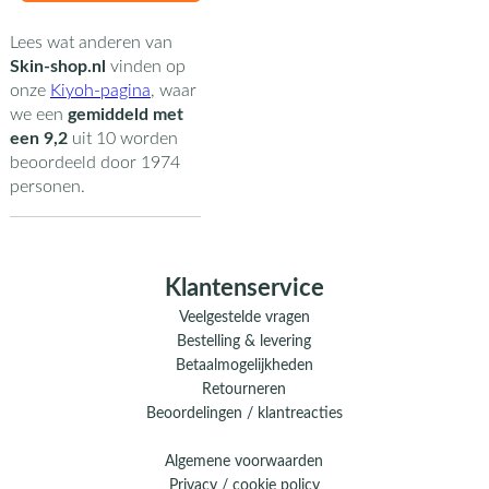
Lees wat anderen van
Skin-shop.nl
vinden op
onze
Kiyoh-pagina
,
waar
we een
gemiddeld met
een
9,2
uit
10
worden
beoordeeld door
1974
personen.
Klantenservice
Veelgestelde vragen
Bestelling & levering
Betaalmogelijkheden
Retourneren
Beoordelingen / klantreacties
Algemene voorwaarden
Privacy / cookie policy