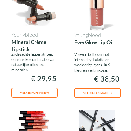
Youngblood
Youngblood
Mineral Crème
EverGlow Lip Oil
Lipstick
Zijdezachte lippenstiften,
Verwen je lippen met
een unieke combinatie van
intense hydratatie en
natuurlijke olien en
weelderige glans. In 6
mineralen
kleuren verkrijgbaar.
€ 29,95
€ 38,50
MEER INFORMATIE →
MEER INFORMATIE →