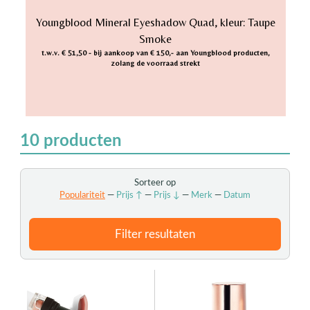
Youngblood Mineral Eyeshadow Quad, kleur: Taupe
Smoke
t.w.v. € 51,50 - bij aankoop van € 150,- aan Youngblood producten,
zolang de voorraad strekt
10
producten
Sorteer op
Populariteit
—
Prijs ↑
—
Prijs ↓
—
Merk
—
Datum
Filter resultaten