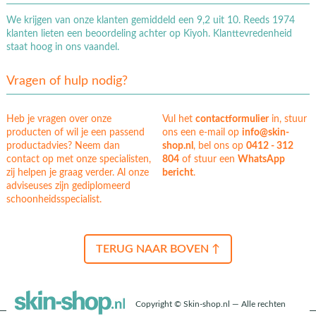
We krijgen van onze klanten gemiddeld een 9,2 uit 10. Reeds 1974
klanten lieten een beoordeling achter op Kiyoh. Klanttevredenheid
staat hoog in ons vaandel.
Vragen of hulp nodig?
Heb je vragen over onze
Vul het
contactformulier
in, stuur
producten of wil je een passend
ons een e-mail op
info@skin-
productadvies? Neem dan
shop.nl
, bel ons op
0412 - 312
contact op met onze specialisten,
804
of stuur een
WhatsApp
zij helpen je graag verder. Al onze
bericht
.
adviseuses zijn gediplomeerd
schoonheidsspecialist.
TERUG NAAR BOVEN ↑
Copyright © Skin-shop.nl — Alle rechten