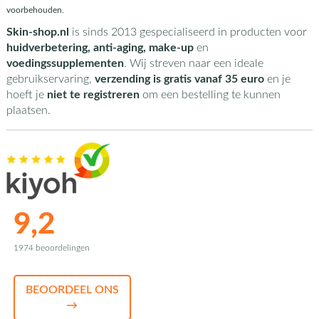
voorbehouden.
Skin-shop.nl
is sinds 2013 gespecialiseerd in producten voor
huidverbetering, anti-aging, make-up
en
voedingssupplementen
. Wij streven naar een ideale
gebruikservaring,
verzending is gratis vanaf 35 euro
en je
hoeft je
niet te registreren
om een bestelling te kunnen
plaatsen.
9,2
1974 beoordelingen
BEOORDEEL ONS
→