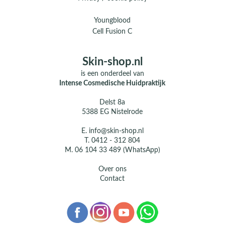
Youngblood
Cell Fusion C
Skin-shop.nl
is een onderdeel van
Intense Cosmedische Huidpraktijk
Delst 8a
5388 EG Nistelrode
E.
info@skin-shop.nl
T.
0412 - 312 804
M.
06 104 33 489 (WhatsApp)
Over ons
Contact