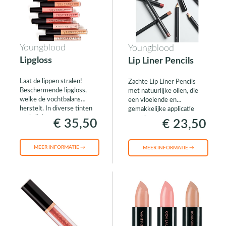
Youngblood
Youngblood
Lipgloss
Lip Liner Pencils
Laat de lippen stralen!
Zachte Lip Liner Pencils
Beschermende lipgloss,
met natuurlijke olien, die
welke de vochtbalans
een vloeiende en
herstelt. In diverse tinten
gemakkelijke applicatie
verkrijgbaar.
verzekeren.
€ 35,50
€ 23,50
MEER INFORMATIE →
MEER INFORMATIE →