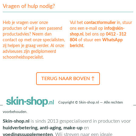
Vragen of hulp nodig?
Heb je vragen over onze
Vul het
contactformulier
in, stuur
producten of wil je een passend
ons een e-mail op
info@skin-
productadvies? Neem dan
shop.nl
, bel ons op
0412 - 312
contact op met onze specialisten,
804
of stuur een
WhatsApp
zij helpen je graag verder. Al onze
bericht
.
adviseuses zijn gediplomeerd
schoonheidsspecialist.
TERUG NAAR BOVEN ↑
Copyright © Skin-shop.nl — Alle rechten
voorbehouden.
Skin-shop.nl
is sinds 2013 gespecialiseerd in producten voor
huidverbetering, anti-aging, make-up
en
voedingssupplementen
. Wij streven naar een ideale