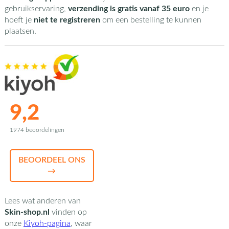
gebruikservaring,
verzending is gratis vanaf 35 euro
en je
hoeft je
niet te registreren
om een bestelling te kunnen
plaatsen.
9,2
1974 beoordelingen
BEOORDEEL ONS
→
Lees wat anderen van
Skin-shop.nl
vinden op
onze
Kiyoh-pagina
,
waar