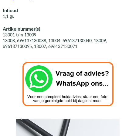
Inhoud
1,1 gr.
Artikelnummer(s)
13001 t/m 13009
13008, 696137130088, 13004, 696137130040, 13009,
696137130095, 13007, 696137130071