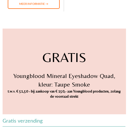
MEER INFORMATIE →
GRATIS
Youngblood Mineral Eyeshadow Quad,
kleur: Taupe Smoke
t.w.v. € 51,50 - bij aankoop van € 150,- aan Youngblood producten, zolang
de voorraad strekt
Gratis verzending