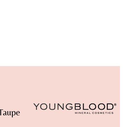
 Taupe