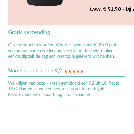
t.w.v. € 51,50 - b
Gratis verzending
Onze producten worden bij bestellingen vanaf € 35,00 gratis
verzonden binnen Nederland. Geef in het bestelformulier
eenvoudig zelf de dag aan waarop je geleverd wilt hebben.
Skin-shop.nl scoort 9,2
We krijgen van onze klanten gemiddeld een 9,2 uit 10. Reeds
1974 klanten lieten een beoordeling achter op Kiyoh.
Klanttevredenheid staat hoog in ons vaandel.