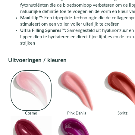
fytonutriënten die de bloedsomloop verbeteren om de lip
natuurlijke definitie toe te voegen en de vorm en kleur va
Maxi-Lip™:
Een tripeptide-technologie die de collageenpr
stimuleert om een ​​voller, voller uiterlijk te creëren
Ultra Filling Spheres™:
Samengesteld uit hyaluronzuur en
lippen diep te hydrateren en direct fijne lijntjes en de text
strijken
Uitvoeringen / kleuren
Cosmo
Pink Dahlia
Spritz