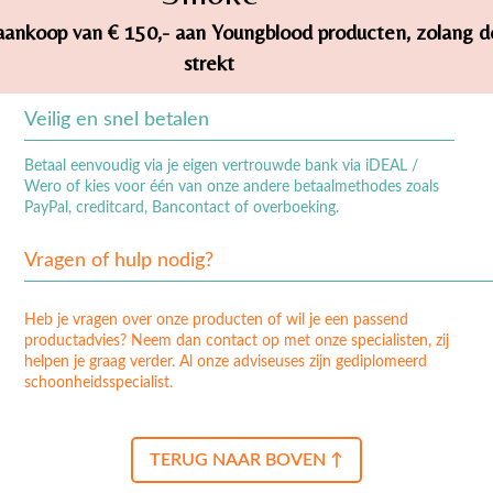
ij aankoop van € 150,- aan Youngblood producten, zolang 
strekt
Veilig en snel betalen
Betaal eenvoudig via je eigen vertrouwde bank via iDEAL /
Wero of kies voor één van onze andere betaalmethodes zoals
PayPal, creditcard, Bancontact of overboeking.
Vragen of hulp nodig?
Heb je vragen over onze producten of wil je een passend
productadvies? Neem dan contact op met onze specialisten, zij
helpen je graag verder. Al onze adviseuses zijn gediplomeerd
schoonheidsspecialist.
TERUG NAAR BOVEN ↑