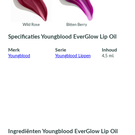
Wild Rose
Bitten Berry
Specificaties Youngblood EverGlow Lip Oil
Merk
Serie
Inhoud
Youngblood
Youngblood Lippen
4,5 ml.
Ingrediënten Youngblood EverGlow Lip Oil