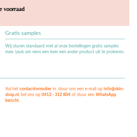
de voorraad
Gratis samples
Wij sturen standaard met al onze bestellingen gratis samples
mee. Leuk om eens een keer een ander product uit te proberen.
Vul het
contactformulier
in, stuur ons een e-mail op
info@skin-
shop.nl
, bel ons op
0412 - 312 804
of stuur een
WhatsApp
bericht
.