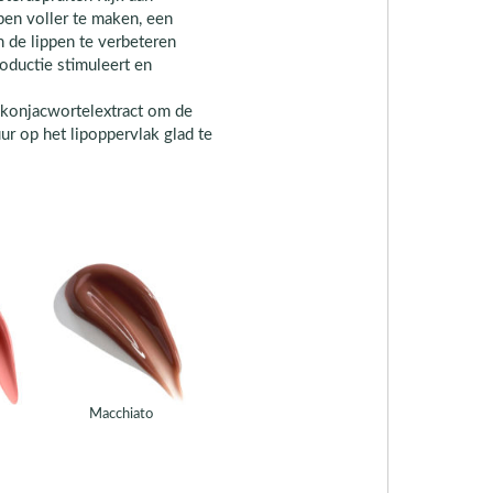
pen voller te maken, een
n de lippen te verbeteren
oductie stimuleert en
 konjacwortelextract om de
uur op het lipoppervlak glad te
Macchiato